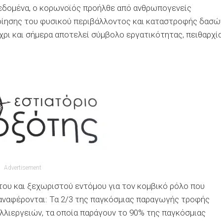
δεδομένα, ο κορωνοϊός προήλθε από ανθρωπογενείς
ίησης του φυσικού περιβάλλοντος και καταστροφής δασώ
χρι και σήμερα αποτελεί σύμβολο εργατικότητας, πειθαρχί
Advertisement
του και ξεχωριστού εντόμου για τον κομβικό ρόλο που
 αναφέρονται: Τα 2/3 της παγκόσμιας παραγωγής τροφής
αλλιεργειών, τα οποία παράγουν το 90% της παγκόσμιας