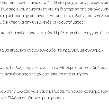
ην Ευρώπη μόνο, πάνω από 4.000 είδη λαχανικών μεγαλώνου
έλισσες είναι σημαντικές για τη διατήρηση της οικολογική
ν στη μείωση της ρύπανσης. Επίσης, αποτελούν προάγγελου
 δείκτες για την υγεία ενός οικοσυστήματος.
ι ποικιλία ανθοφόρων φυτών. Η μέλισσα είναι ο εγγυητής τ
α θα είναι ένα αγριολούλουδο, το ηρανθές, με σύνθημα «Η
στός Ιταλός αρχιτέκτονας Τίτο Μποέρι, ο οποίος δήλωσε
της αναγέννησης της χώρας, έπειτα από αυτή την
ού στην Ελλάδα να είναι η μέλισσα, το χρυσό κόσμημα των
 «Η Ελλάδα συμβιώνει με τη φύση».