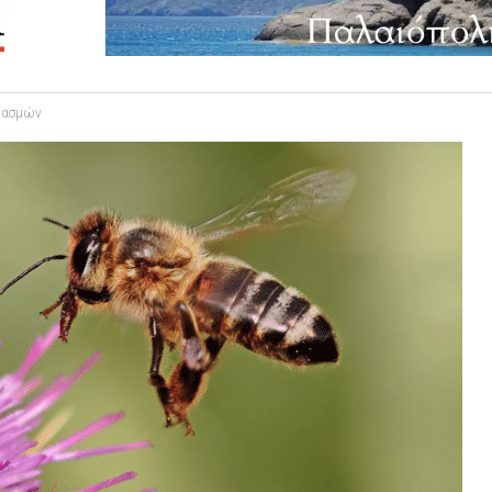
λιασμών