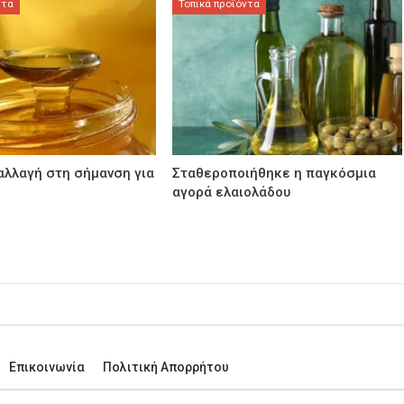
ντα
Τοπικά προϊόντα
αλλαγή στη σήμανση για
Σταθεροποιήθηκε η παγκόσμια
αγορά ελαιολάδου
Επικοινωνία
Πολιτική Απορρήτου