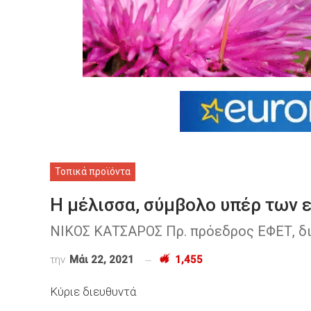
Τοπικά προϊόντα
H μέλισσα, σύμβολο υπέρ των
ΝΙΚΟΣ ΚΑΤΣΑΡΟΣ Πρ. πρόεδρος ΕΦΕΤ, δι
την
Μάι 22, 2021
1,455
Κύριε διευθυντά