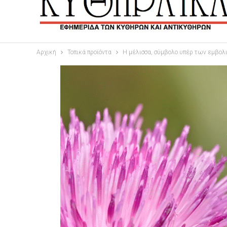
Αρχική
Τοπικά προϊόντα
H μέλισσα, σύμβολο υπέρ των εμβο