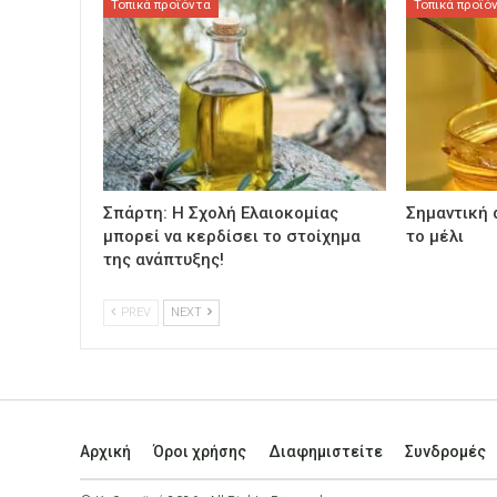
Τοπικά προϊόντα
Τοπικά προϊό
Σπάρτη: Η Σχολή Ελαιοκομίας
Σημαντική 
μπορεί να κερδίσει το στοίχημα
το μέλι
της ανάπτυξης!
PREV
NEXT
Αρχική
Όροι χρήσης
Διαφημιστείτε
Συνδρομές