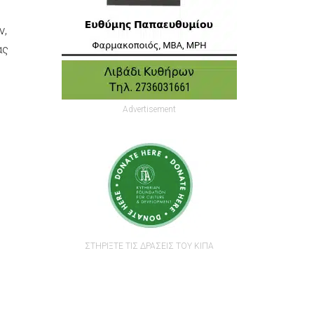
ν,
ας
Advertisement
ΣΤΗΡΙΞΤΕ ΤΙΣ ΔΡΑΣΕΙΣ ΤΟΥ ΚΙΠΑ