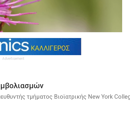
Advertisement
 εμβολιασμών
ευθυντής τμήματος Βιοϊατρικής New York Colle