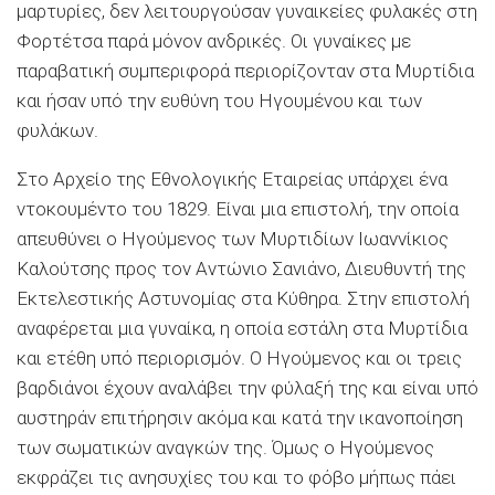
μαρτυρίες, δεν λειτουργούσαν γυναικείες φυλακές στη
Φορτέτσα παρά μόνον ανδρικές. Οι γυναίκες με
παραβατική συμπεριφορά περιορίζονταν στα Μυρτίδια
και ήσαν υπό την ευθύνη του Ηγουμένου και των
φυλάκων.
Στο Αρχείο της Εθνολογικής Εταιρείας υπάρχει ένα
ντοκουμέντο του 1829. Είναι μια επιστολή, την οποία
απευθύνει ο Ηγούμενος των Μυρτιδίων Ιωαννίκιος
Καλούτσης προς τον Αντώνιο Σανιάνο, Διευθυντή της
Εκτελεστικής Αστυνομίας στα Κύθηρα. Στην επιστολή
αναφέρεται μια γυναίκα, η οποία εστάλη στα Μυρτίδια
και ετέθη υπό περιορισμόν. Ο Ηγούμενος και οι τρεις
βαρδιάνοι έχουν αναλάβει την φύλαξή της και είναι υπό
αυστηράν επιτήρησιν ακόμα και κατά την ικανοποίηση
των σωματικών αναγκών της. Όμως ο Ηγούμενος
εκφράζει τις ανησυχίες του και το φόβο μήπως πάει