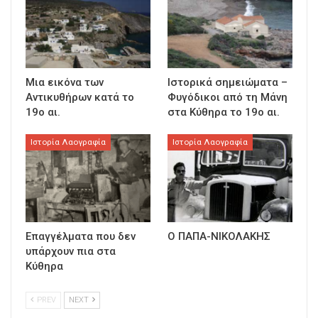
Μια εικόνα των
Ιστορικά σημειώματα –
Αντικυθήρων κατά το
Φυγόδικοι από τη Μάνη
19ο αι.
στα Κύθηρα το 19ο αι.
Ιστορία Λαογραφία
Ιστορία Λαογραφία
Επαγγέλματα που δεν
Ο ΠΑΠΑ-ΝΙΚΟΛΑΚΗΣ
υπάρχουν πια στα
Κύθηρα
PREV
NEXT