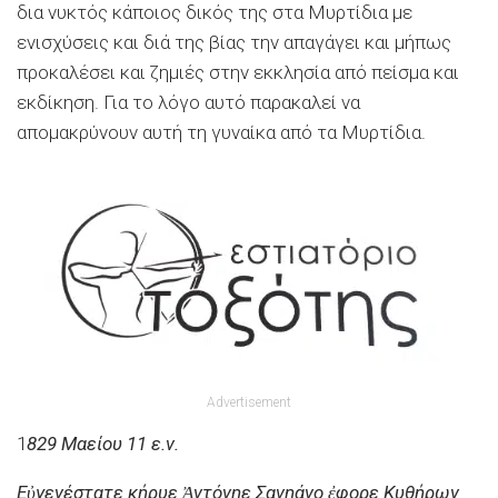
δια νυκτός κάποιος δικός της στα Μυρτίδια με
ενισχύσεις και διά της βίας την απαγάγει και μήπως
προκαλέσει και ζημιές στην εκκλησία από πείσμα και
εκδίκηση. Για το λόγο αυτό παρακαλεί να
απομακρύνουν αυτή τη γυναίκα από τα Μυρτίδια.
Advertisement
1
829 Μαείου 11 ε.ν.
Εὐγενέστατε κήρυε Ἀντόνηε Σανηάνο ἐφορε Κυθήρων