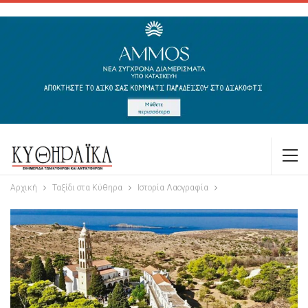
Αρχική
Ταξίδι στα Κύθηρα
Ιστορία Λαογραφία