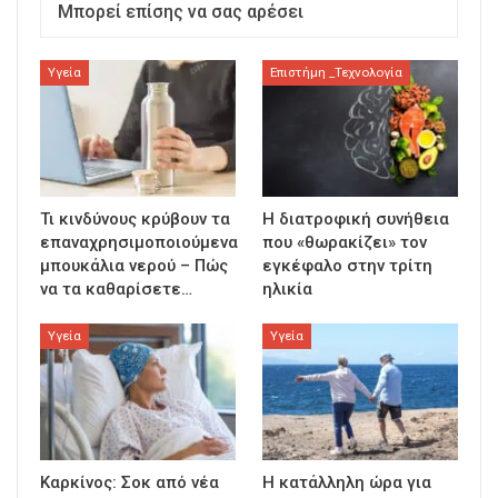
Μπορεί επίσης να σας αρέσει
Υγεία
Επιστήμη _Τεχνολογία
Τι κινδύνους κρύβουν τα
Η διατροφική συνήθεια
επαναχρησιμοποιούμενα
που «θωρακίζει» τον
μπουκάλια νερού – Πώς
εγκέφαλο στην τρίτη
να τα καθαρίσετε…
ηλικία
Υγεία
Υγεία
Καρκίνος: Σοκ από νέα
Η κατάλληλη ώρα για