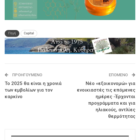
Πηγή
Capital
ΠΡΟΗΓΟΎΜΕΝΟ
ΕΠΌΜΕΝΟ
Το 2025 θα είναι η χρονιά
Νέο «εξοικονομώ» για
των εμβολίων για τον
ενοικιαστές τις επόμενες
καρκίνο
ημέρες -Έρχονται
προγράμματα και για
ηλιακoύς, αντλίες
θερμότητας