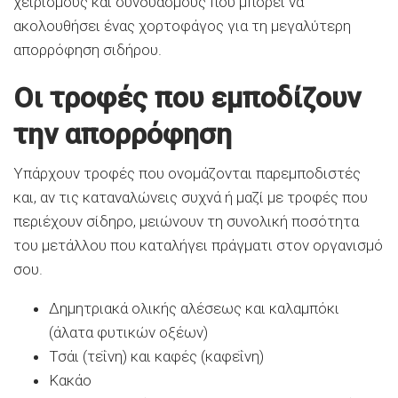
χειρισμούς και συνδυασμούς που μπορεί να
ακολουθήσει ένας χορτοφάγος για τη μεγαλύτερη
απορρόφηση σιδήρου.
Οι τροφές που εμποδίζουν
την απορρόφηση
Υπάρχουν τροφές που ονομάζονται παρεμποδιστές
και, αν τις καταναλώνεις συχνά ή μαζί με τροφές που
περιέχουν σίδηρο, μειώνουν τη συνολική ποσότητα
του μετάλλου που καταλήγει πράγματι στον οργανισμό
σου.
Δημητριακά ολικής αλέσεως και καλαμπόκι
(άλατα φυτικών οξέων)
Τσάι (τεΐνη) και καφές (καφεΐνη)
Κακάο