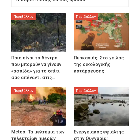
Περιβάλλον
Περιβάλλον
Ποια είναι τα δέντρα
Πυρκαγιές: Στο χείλος
που μπορούν να γίνουν
της οικολογικής
«ασπίδα» για το σπίτι
κατάρρευσης
σας απέναντι στις…
Περιβάλλον
Περιβάλλον
Meteo: Τα μελτέμια των
Ενεργειακός εφιάλτης
τελευταίων ημερών
στην Ουγγαρία: