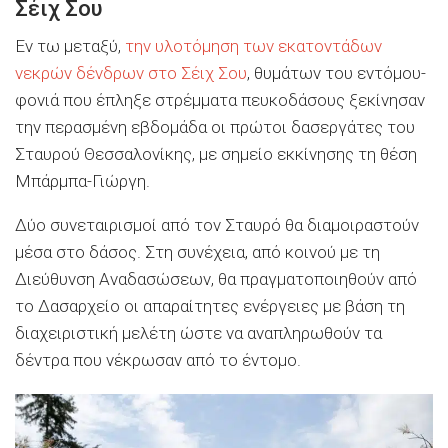
Σέιχ Σου
Εν τω μεταξύ,
την υλοτόμηση των εκατοντάδων
νεκρών δένδρων στο Σέιχ Σου
, θυμάτων του εντόμου-
φονιά που έπληξε στρέμματα πευκοδάσους ξεκίνησαν
την περασμένη εβδομάδα οι πρώτοι δασεργάτες του
Σταυρού Θεσσαλονίκης, με σημείο εκκίνησης τη θέση
Μπάρμπα-Γιώργη.
Δύο συνεταιρισμοί από τον Σταυρό θα διαμοιραστούν
μέσα στο δάσος. Στη συνέχεια, από κοινού με τη
Διεύθυνση Αναδασώσεων, θα πραγματοποιηθούν από
το Δασαρχείο οι απαραίτητες ενέργειες με βάση τη
διαχειριστική μελέτη ώστε να αναπληρωθούν τα
δέντρα που νέκρωσαν από το έντομο.