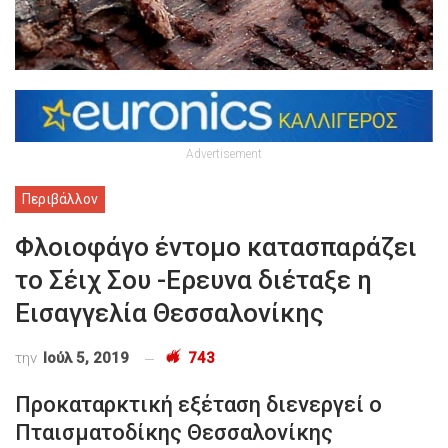
Advertisement
Περιβάλλον
Φλοιοφάγο έντομο κατασπαράζει
το Σέιχ Σου -Ερευνα διέταξε η
Eισαγγελία Θεσσαλονίκης
την
Ιούλ 5, 2019
743
Προκαταρκτική εξέταση διενεργεί ο
Πταισματοδίκης Θεσσαλονίκης