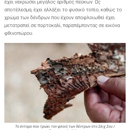
έχει νεκρώσει μεγάλος αριθμός πεύκων. Ως
αποτέλεσμα, έχει αλλάξει το φυσικό τοπίο, καθώς το
χρώμα των δένδρων που έχουν αποφλοιωθεί έχει
μετατραπεί σε πορτοκαλί, παραπέμποντας σε εικόνα
φθινοπώρου.
Το έντομο που τρώει τον φλοιό των δέντρων στο Σέιχ Σου /