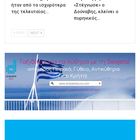
ήταν από τα ισχυρότερα
«Στέγνωσε» ο
της τελευταίας…
Δούναβης, κλείνει ο
πυρηνικός…
PREV
NEXT