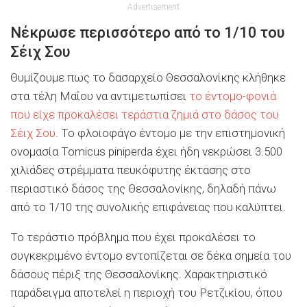
Advertisement
Νέκρωσε περισσότερο από το 1/10 του
Σέιχ Σου
Θυμίζουμε πως το δασαρχείο Θεσσαλονίκης κλήθηκε
στα τέλη Μαΐου να αντιμετωπίσει
το έντομο-φονιά
που είχε προκαλέσει τεράστια ζημιά στο δάσος του
Σέιχ Σου
. Το φλοιοφάγο έντομο με την επιστημονική
ονομασία Tomicus piniperda έχει ήδη νεκρώσει 3.500
χιλιάδες στρέμματα πευκόφυτης έκτασης στο
περιαστικό δάσος της Θεσσαλονίκης, δηλαδή πάνω
από το 1/10 της συνολικής επιφάνειας που καλύπτει.
Το τεράστιο πρόβλημα που έχει προκαλέσει το
συγκεκριμένο έντομο εντοπίζεται σε δέκα σημεία του
δάσους πέριξ της Θεσσαλονίκης. Χαρακτηριστικό
παράδειγμα αποτελεί η περιοχή του Ρετζικίου, όπου