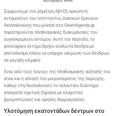
Φωτογραφία: Intime
Σύμφωνα με τον Δημήτρη Αβτζή, ερευνητή-
εντομολόγο του Ινστιτούτου Δασικών Ερευνών
Θεσσαλονίκης που μίλησε στο GreenAgenda.gr,
παρατηρούνται πληθυσμιακές διακυμάνσεις του
συγκεκριμένου εντόμου. Αυτή την περίοδο, το
φλοιοφάγο έντομο βρήκε ευάλωτα δένδρα με
αποτέλεσμα πλέον να υπάρχει νέκρωση των δένδρων
σε μεγάλη κλίμακα.
Ενας από τους λόγους της πληθυσμιακής αύξησής του
είναι και η αλλαγή του μικροκλίματος της περιοχής,
καθώς στη Θεσσαλονίκη το τελευταίο διάστημα
επικρατεί σχετική ξηρασία με ελάχιστες
βροχοπτώσεις και υψηλές θερμοκρασίες.
Υλοτόμηση εκατοντάδων δέντρων στο