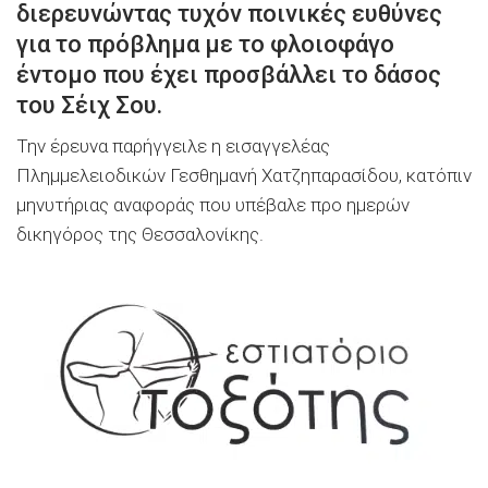
διερευνώντας τυχόν ποινικές ευθύνες
για το πρόβλημα με το φλοιοφάγο
έντομο που έχει προσβάλλει το δάσος
του Σέιχ Σου.
Την έρευνα παρήγγειλε η εισαγγελέας
Πλημμελειοδικών Γεσθημανή Χατζηπαρασίδου, κατόπιν
μηνυτήριας αναφοράς που υπέβαλε προ ημερών
δικηγόρος της Θεσσαλονίκης.