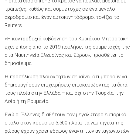
η οποία είδε επίσης το κράτος να πουλάει μερίδια σε
τράπεζες, καθώς και συμμετοχές σε ένα μεγάλο
αεροδρόμιο και έναν αυτοκινητόδρομο, τονίζει το
Reuters.
«Η κεντροδεξιά κυβέρνηση του Κυριάκου Μητσοτάκη
έχει επίσης από το 2019 πουλήσει τις συμμετοχές της
στα Ναυπηγεία Ελευσίνας και Σύρου», προσθέτει το
δημοσίευμα.
Η προσέλκυση πλοιοκτητών σημαίνει ότι μπορούν να
δημιουργήσουν επιχειρήσεις επισκευάζοντας τα δικά
τους πλοία στην Ελλάδα – και όχι στην Τουρκία, την
Ασία ή τη Ρουμανία.
Ενώ οι Έλληνες διαθέτουν τον μεγαλύτερο εμπορικό
στόλο στον κόσμο με 5.500 πλοία, τα ναυπηγεία της
χώρας έχουν χάσει έδαφος έναντι των ανταγωνιστών