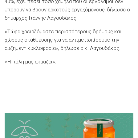
40%, έχει πέσει τόσο χαμηλά που οι εργολάβοι δεν
μπορούν να βρουν αρκετούς εργαζόμενους, δήλωσε ο
δήμαρχος Γιάννης Λαγουδάκος.
«Τώρα χρειαζόμαστε περισσότερους δρόμους και
χώρους στάθμευσης για να αντιμετωπίσουμε την
αυξημένη κυκλοφορία», δήλωσε ο κ. Λαγουδάκος.
«Η πόλη μας ακμάζει».