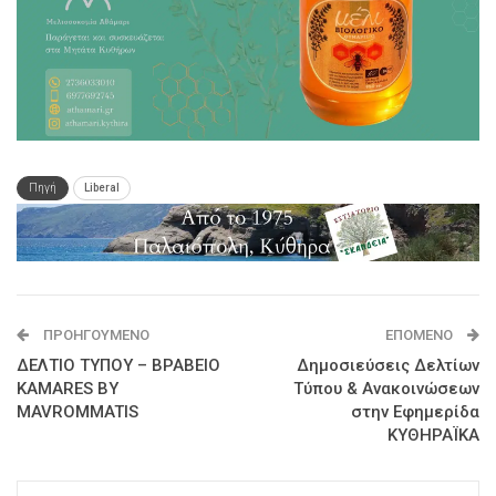
Πηγή
Liberal
ΠΡΟΗΓΟΎΜΕΝΟ
ΕΠΌΜΕΝΟ
ΔΕΛΤΙΟ ΤΥΠΟΥ – ΒΡΑΒΕΙΟ
Δημοσιεύσεις Δελτίων
KAMARES BY
Τύπου & Ανακοινώσεων
MAVROMMATIS
στην Εφημερίδα
ΚΥΘΗΡΑΪΚΑ