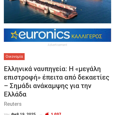
Advertisement
Οικονομία
Ελληνικά ναυπηγεία: Η «μεγάλη
επιστροφή» έπειτα από δεκαετίες
– Σημάδι ανάκαμψης για την
Ελλάδα
Reuters
την
Φεβ 19, 2025
1,037