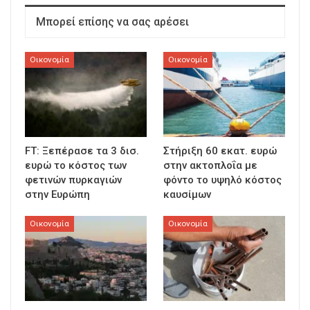
Μπορεί επίσης να σας αρέσει
Οικονομία
Οικονομία
FT: Ξεπέρασε τα 3 δισ.
Στήριξη 60 εκατ. ευρώ
ευρώ το κόστος των
στην ακτοπλοΐα με
φετινών πυρκαγιών
φόντο το υψηλό κόστος
στην Ευρώπη
καυσίμων
Οικονομία
Οικονομία