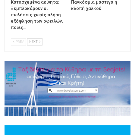
Κατασχεμένα ακίνητα:
Παγκόσμια μάστιγα η
Ξεμπλοκάρουν οι
κλοπή χαλκού
πωλήσεις χωρίς πλήρη
εξόφληση των οφειλών,
ποιες…
PREV
NEXT