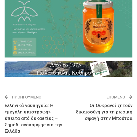
ΠΡΟΗΓΟΎΜΕΝΟ
ΕΠΌΜΕΝΟ
Ελληνικά ναυπηγεία: Η
Οι Ουκρανοί ζητούν
«μεγάλη επιστροφή»
δικαιοσύνη για τη ρωσική
έπειτα από δεκαετίες –
σφαγή στην Μπούτσα
Σημάδι ανάκαμψης για την
Ελλάδα