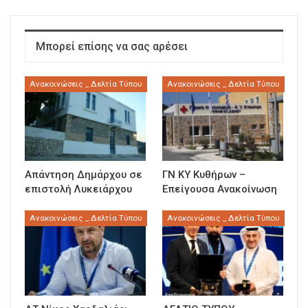
Μπορεί επίσης να σας αρέσει
Ανακοινώσεις _ Δελτία Τύπου
Ανακοινώσεις _ Δελτία Τύπου
Απάντηση Δημάρχου σε
ΓΝ ΚΥ Κυθήρων –
επιστολή Λυκειάρχου
Επείγουσα Ανακοίνωση
Ανακοινώσεις _ Δελτία Τύπου
Ανακοινώσεις _ Δελτία Τύπου