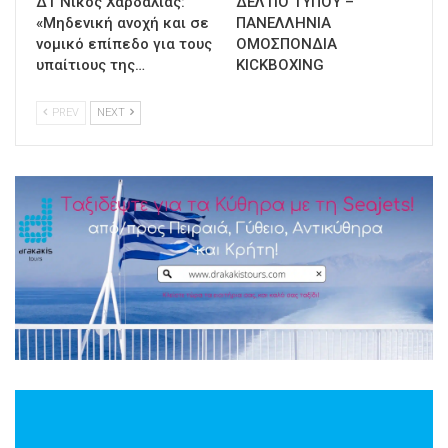
ΔΤ Νίκος Χαρδαλιάς:
ΔΕΛΤΙΟ ΤΥΠΟΥ –
«Μηδενική ανοχή και σε
ΠΑΝΕΛΛΗΝΙΑ
νομικό επίπεδο για τους
ΟΜΟΣΠΟΝΔΙΑ
υπαίτιους της…
KICKBOXING
PREV
NEXT