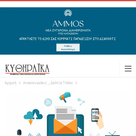
Αρχική
Ανακοινώσεις _ Δελτία Τύπου