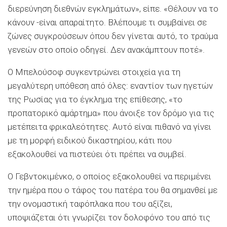
διερεύνηση διεθνών εγκλημάτων», είπε. «Θέλουν να το
κάνουν -είναι απαραίτητο. Βλέπουμε τι συμβαίνει σε
ζώνες συγκρούσεων όπου δεν γίνεται αυτό, το τραύμα
γενεών στο οποίο οδηγεί. Δεν ανακάμπτουν ποτέ».
Ο Μπελούσοφ συγκεντρώνει στοιχεία για τη
μεγαλύτερη υπόθεση από όλες: εναντίον των ηγετών
της Ρωσίας για το έγκλημα της επίθεσης, «το
προπατορικό αμάρτημα» που άνοιξε τον δρόμο για τις
μετέπειτα φρικαλεότητες. Αυτό είναι πιθανό να γίνει
με τη μορφή ειδικού δικαστηρίου, κάτι που
εξακολουθεί να πιστεύει ότι πρέπει να συμβεί.
Ο Γεβντοκιμένκο, ο οποίος εξακολουθεί να περιμένει
την ημέρα που ο τάφος του πατέρα του θα σημανθεί με
την ονομαστική ταφόπλακα που του αξίζει,
υποψιάζεται ότι γνωρίζει τον δολοφόνο του από τις