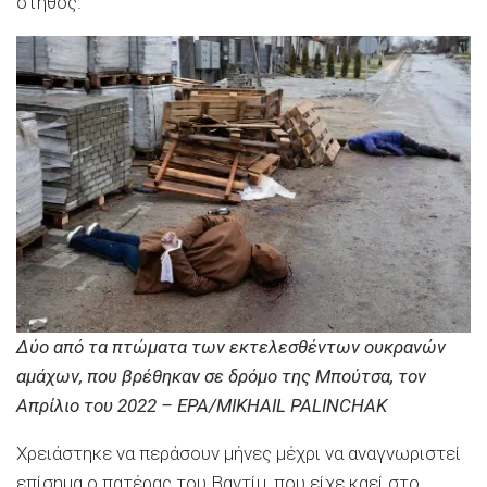
στήθος.
Δύο από τα πτώματα των εκτελεσθέντων ουκρανών
αμάχων, που βρέθηκαν σε δρόμο της Μπούτσα, τον
Απρίλιο του 2022 – EPA/MIKHAIL PALINCHAK
Χρειάστηκε να περάσουν μήνες μέχρι να αναγνωριστεί
επίσημα ο πατέρας του Βαντίμ, που είχε καεί στο