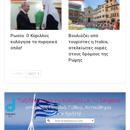
Ρωσία: Ο Κύριλλος
Βουλιάζει από
ευλόγησε τα πυρηνικά
τουρίστες η Ιταλία,
όπλα!
ατελείωτες ουρές
στους δρόμους της
Ρώμης
PREV
NEXT