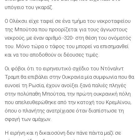
υπόγειο του γκαράζ.
Ο Ολέκσιι είχε ταφεί σε ένα τμήμα του νεκροταφείου
της Μπούτσα που προορίζεται για τους άγνωστους
νεκρούς, με έναν αριθμό -320- στη θέση του ονόματός
του. Μόνο τώρα ο τάφος του μπορεί να επισημανθεί
και να του αποδοθούν οι δέουσες τιμές.
Οι φόβοι ότι το ειρηνευτικό σχέδιο του Ντόναλντ
Τραμπ θα επιβάλει στην Ουκρανία μία συμφωνία που θα
ευνοεί τη Ρωσία, έχουν ανοίξει ξανά παλιές πληγές
στην πολύπαθη Μπούτσα, την πρώτη ουκρανική πόλη
που απελευθερώθηκε από την κατοχή του Κρεμλίνου,
όπου ο πλανήτης ανατρίχιασε όταν διαπίστωσε τη
σφαγή των αμάχων.
Η ειρήνη και η δικαιοσύνη δεν πάνε πάντα μαζί σε