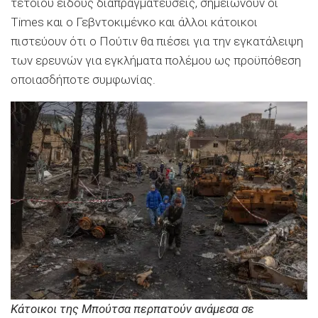
τέτοιου είδους διαπραγματεύσεις, σημειώνουν οι
Times και ο Γεβντοκιμένκο και άλλοι κάτοικοι
πιστεύουν ότι ο Πούτιν θα πιέσει για την εγκατάλειψη
των ερευνών για εγκλήματα πολέμου ως προϋπόθεση
οποιασδήποτε συμφωνίας.
Κάτοικοι της Μπούτσα περπατούν ανάμεσα σε