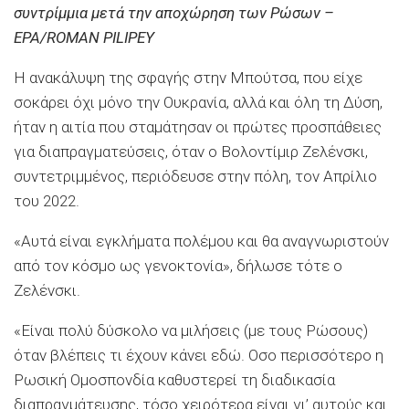
συντρίμμια μετά την αποχώρηση των Ρώσων –
EPA/ROMAN PILIPEY
Η ανακάλυψη της σφαγής στην Μπούτσα, που είχε
σοκάρει όχι μόνο την Ουκρανία, αλλά και όλη τη Δύση,
ήταν η αιτία που σταμάτησαν οι πρώτες προσπάθειες
για διαπραγματεύσεις, όταν ο Βολοντίμιρ Ζελένσκι,
συντετριμμένος, περιόδευσε στην πόλη, τον Απρίλιο
του 2022.
«Αυτά είναι εγκλήματα πολέμου και θα αναγνωριστούν
από τον κόσμο ως γενοκτονία», δήλωσε τότε ο
Ζελένσκι.
«Είναι πολύ δύσκολο να μιλήσεις (με τους Ρώσους)
όταν βλέπεις τι έχουν κάνει εδώ. Οσο περισσότερο η
Ρωσική Ομοσπονδία καθυστερεί τη διαδικασία
διαπραγμάτευσης, τόσο χειρότερα είναι γι’ αυτούς και