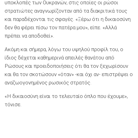
υποκλοπές των Ουκρανών, στις οποίες οι ρώσοι
στρατιώτες αναγνωρίζονταν από τα διακριτικά τους
και παραδέχονται τις σφαγές. «Ξέρω ότι η δικαιοσύνη
δεν θα φέρει πίσω τον πατέρα μου», είπε. «Αλλά
πρέπει να αποδοθεί».
Ακόμη και σήμερα, λόγω του υψηλού προφίλ του, ο
ίδιος δέχεται καθημερινά απειλές θανάτου από
Ρώσους και προειδοποιήσεις ότι θα τον ξεχωρίσουν
και θα τον σκοτώσουν «όταν» -και όχι αν- επιστρέψει ο
αναζωογονημένος ρωσικός στρατός.
«Η δικαιοσύνη είναι το τελευταίο όπλο που έχουμε»,
τόνισε.