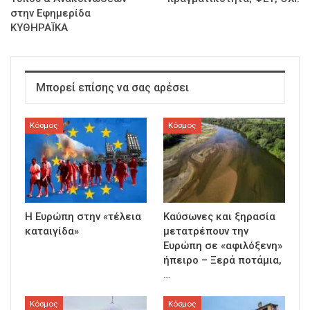
στην Εφημερίδα
ΚΥΘΗΡΑΪΚΑ
Μπορεί επίσης να σας αρέσει
Κόσμος
Κόσμος
Η Ευρώπη στην «τέλεια
Καύσωνες και ξηρασία
καταιγίδα»
μετατρέπουν την
Ευρώπη σε «αφιλόξενη»
ήπειρο – Ξερά ποτάμια,
…
Κόσμος
Κόσμος