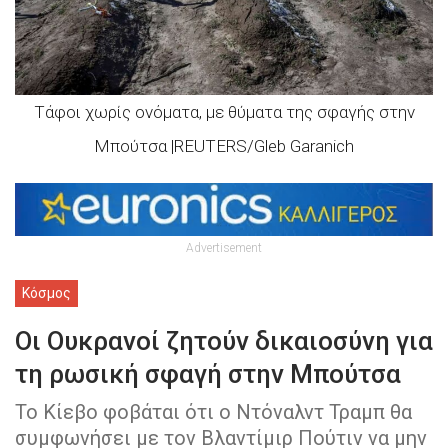
Τάφοι χωρίς ονόματα, με θύματα της σφαγής στην
Μπούτσα |REUTERS/Gleb Garanich
Advertisement
Κόσμος
Οι Ουκρανοί ζητούν δικαιοσύνη για
τη ρωσική σφαγή στην Μπούτσα
Το Κίεβο φοβάται ότι ο Ντόναλντ Τραμπ θα
συμφωνήσει με τον Βλαντίμιρ Πούτιν να μην