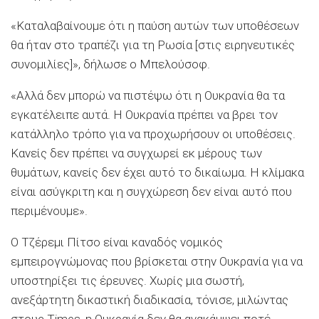
«Καταλαβαίνουμε ότι η παύση αυτών των υποθέσεων
θα ήταν στο τραπέζι για τη Ρωσία [στις ειρηνευτικές
συνομιλίες]», δήλωσε ο Μπελούσοφ.
«Αλλά δεν μπορώ να πιστέψω ότι η Ουκρανία θα τα
εγκατέλειπε αυτά. Η Ουκρανία πρέπει να βρει τον
κατάλληλο τρόπο για να προχωρήσουν οι υποθέσεις.
Κανείς δεν πρέπει να συγχωρεί εκ μέρους των
θυμάτων, κανείς δεν έχει αυτό το δικαίωμα. Η κλίμακα
είναι ασύγκριτη και η συγχώρεση δεν είναι αυτό που
περιμένουμε».
Ο Τζέρεμι Πίτσο είναι καναδός νομικός
εμπειρογνώμονας που βρίσκεται στην Ουκρανία για να
υποστηρίξει τις έρευνες. Χωρίς μια σωστή,
ανεξάρτητη δικαστική διαδικασία, τόνισε, μιλώντας
στους Times, η Ουκρανία δεν θα ανακάμψει ποτέ