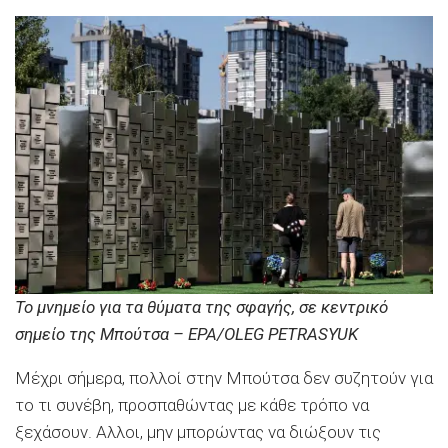
Το μνημείο για τα θύματα της σφαγής, σε κεντρικό
σημείο της Μπούτσα – EPA/OLEG PETRASYUK
Μέχρι σήμερα, πολλοί στην Μπούτσα δεν συζητούν για
το τι συνέβη, προσπαθώντας με κάθε τρόπο να
ξεχάσουν. Αλλοι, μην μπορώντας να διώξουν τις