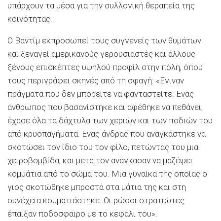
υπάρχουν τα μέσα για την συλλογική θεραπεία της
κοινότητας.
Ο Βαντίμ εκπροσωπεί τους συγγενείς των θυμάτων
και ξεναγεί αμερικανούς γερουσιαστές και άλλους
ξένους επισκέπτες υψηλού προφίλ στην πόλη, όπου
τους περιγράφει σκηνές από τη σφαγή: «Εγιναν
πράγματα που δεν μπορείτε να φανταστείτε. Ενας
άνθρωπος που βασανίστηκε και αφέθηκε να πεθάνει,
έχασε όλα τα δάχτυλα των χεριών και των ποδιών του
από κρυοπαγήματα. Ενας άνδρας που αναγκάστηκε να
σκοτώσει τον ίδιο του τον φίλο, πετώντας του μια
χειροβομβίδα, και μετά τον ανάγκασαν να μαζέψει
κομμάτια από το σώμα του. Μια γυναίκα της οποίας ο
γιος σκοτώθηκε μπροστά στα μάτια της και στη
συνέχεια κομματιάστηκε. Οι ρώσοι στρατιώτες
έπαιξαν ποδόσφαιρο με το κεφάλι του».