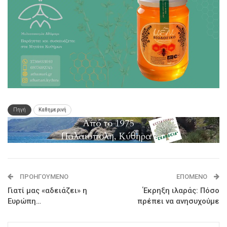
Πηγή
Καθημερινή
ΠΡΟΗΓΟΎΜΕΝΟ
ΕΠΌΜΕΝΟ
Γιατί μας «αδειάζει» η
Έκρηξη ιλαράς: Πόσο
Ευρώπη…
πρέπει να ανησυχούμε