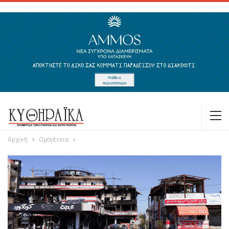
Αρχική
Ομογένεια