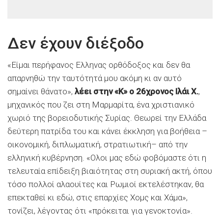
Δεν έχουν διέξοδο
«Είμαι περήφανος Ελληνας ορθόδοξος και δεν θα
απαρνηθώ την ταυτότητά μου ακόμη κι αν αυτό
σημαίνει θάνατο»,
λέει στην «Κ» ο 26χρονος Ιλάι Χ.
,
μηχανικός που ζει στη Μαρμαρίτα, ένα χριστιανικό
χωριό της βορειοδυτικής Συρίας. Θεωρεί την Ελλάδα
δεύτερη πατρίδα του και κάνει έκκληση για βοήθεια –
οικονομική, διπλωματική, στρατιωτική– από την
ελληνική κυβέρνηση. «Ολοι μας εδώ φοβόμαστε ότι η
τελευταία επίδειξη βιαιότητας στη συριακή ακτή, όπου
τόσο πολλοί αλαουίτες και Ρωμιοί εκτελέστηκαν, θα
επεκταθεί κι εδώ, στις επαρχίες Χομς και Χάμα»,
τονίζει, λέγοντας ότι «πρόκειται για γενοκτονία».