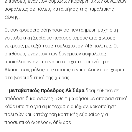
επιθέσεις εναντίον συριακών κυβερνητικών δυνάμεων
ασφαλείας σε πόλεις κατά μήκος της παραλιακής
ζώνης.
Οι συγκρούσεις οδήγησαν σε πενταήμερη μάχη στη
νοτιοδυτική Συρία με περισσότερους από χίλιους
νεκρούς, μεταξύ τους τουλάχιστον 745 πολίτες. Οι
επιθέσεις εναντίον των δυνάμεων ασφαλείας
προκάλεσαν αντίποινα με στόχο τη μειονότητα
Αλαουιτών, μέλος της οποίας είναι ο Ασαντ, σε χωριά
στα βορειοδυτικά της χώρας.
Ο
μεταβατικός πρόεδρος Αλ Σάρα
δεσμεύθηκε σε
απόδοση δικαιοσύνης. «Θα τιμωρήσουμε αποφασιστικά
κάθε υπαίτιο για αιματοχυσία αμάχων, κακοποίηση
πολιτών και κατάχρηση κρατικής εξουσίας για
προσωπικό όφελος», δήλωσε.