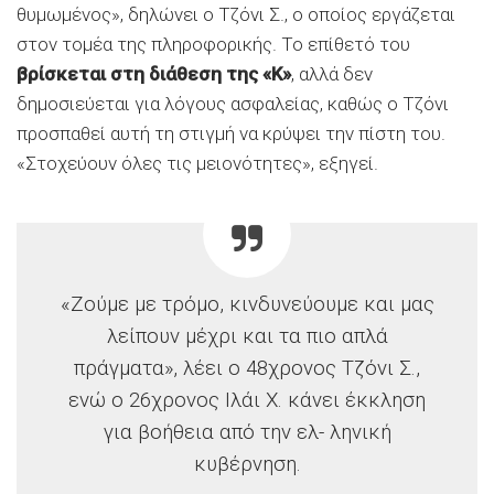
θυμωμένος», δηλώνει ο Τζόνι Σ., ο οποίος εργάζεται
στον τομέα της πληροφορικής. Το επίθετό του
βρίσκεται στη διάθεση της «Κ»
, αλλά δεν
δημοσιεύεται για λόγους ασφαλείας, καθώς ο Τζόνι
προσπαθεί αυτή τη στιγμή να κρύψει την πίστη του.
«Στοχεύουν όλες τις μειονότητες», εξηγεί.
«Ζούμε με τρόμο, κινδυνεύουμε και μας
λείπουν μέχρι και τα πιο απλά
πράγματα», λέει ο 48χρονος Τζόνι Σ.,
ενώ ο 26χρονος Ιλάι Χ. κάνει έκκληση
για βοήθεια από την ελ- ληνική
κυβέρνηση.