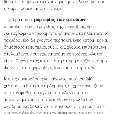
θύματα. Τα πράγματα έχουν ηρεμήσει πλέον, ωστόσο
ζήσαμε τρομακτικές στιγμές».
Την ώρα που οι
μαρτυρίες των κατοίκων
αποκαλύπτουν το μέγεθος της τραγωδίας, νέα
φωτογραφικά ντοκουμέντα φθάνουν στο ηλεκτρονικό
ταχυδρομείο, δείχνοντας πυρπολημένες κατοικίες και
δημόσιους εξευτελισμούς.Ο κ. Σαλούμα επιβεβαιώνει
ότι λαμβάνουν συνεχώς παρόμοιες εικόνες. «Αυτοί
είναι τζιχαντιστές και αυτή τη στιγμή σφάζουν κόσμο.
Φαίνεται ότι πήραν άδεια, ίσως από το κράτος».
Με τις συγκρούσεις να μαίνονται περίπου 240
χιλιόμετρα δυτικά, στη Δαμασκό, οι χριστιανοί ζουν
υπό τον φόβο του αγνώστου. «Δεν είμαστε
ικανοποιημένοι με τη νέα κυβέρνηση, αλλά δεν
αντιδρούμε», δηλώνει ο κ. Σαλούμα. «Εγώ που ζω στη
Δαμασκό δεν έχω αντιμετωπίσει προβλήματα, αλλά