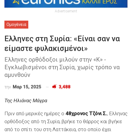
Advertisement
Ομογένεια
Ελληνες στη Συρία: «Είναι σαν να
είμαστε φυλακισμένοι»
Ελληνες ορθόδοξοι μιλούν στην «Κ» -
Εγκλωβισμένοι στη Συρία, χωρίς τρόπο να
αμυνθούν
την
Μαρ 15, 2025
3,488
Της Ηλιάνας Μάγρα
Πριν από μερικές ημέρες ο
48χρονος Τζόνι Σ.
, Ελληνας
ορθόδοξος από τη Συρία, βρήκε το θάρρος και βγήκε
από το σπίτι του στη Λαττάκεια, στο οποίο έχει