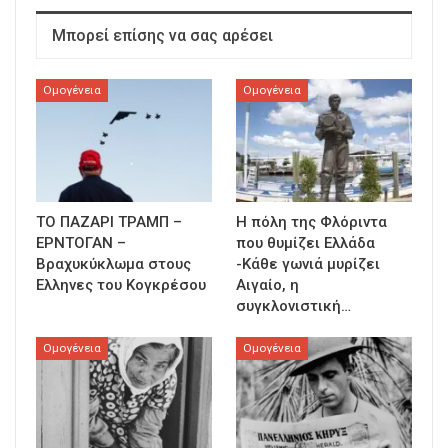
Μπορεί επίσης να σας αρέσει
Ομογένεια
Ομογένεια
ΤΟ ΠΑΖΑΡΙ ΤΡΑΜΠ –
Η πόλη της Φλόριντα
ΕΡΝΤΟΓΑΝ –
που θυμίζει Ελλάδα
Βραχυκύκλωμα στους
-Κάθε γωνιά μυρίζει
Ελληνες του Κογκρέσου
Αιγαίο, η
συγκλονιστική…
Ομογένεια
Ομογένεια