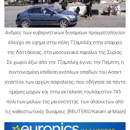
Ανδρες των κυβερνητικών δυνάμεων πραγματοποιούν
έλεγχο σε όχημα στην πόλη Τζαμπλέχ στην επαρχία
της Λαττάκειας, στα μεσογειακά παράλια της Συρίας.
Σε χωριό έξω από την Τζαμπλέχ έγινε, την Πέμπτη, η
συντονισμένη επίθεση ενόπλων οπαδών του Ασαντ
εναντίον των αρχών ασφαλείας, που οδήγησε σε πέντε
ημέρες μαχών και στην εκτέλεση τουλάχιστον 745
πολιτών-μελών της μειονότητας των αλαουιτών από
τις καθεστωτικές δυνάμεις. [REUTERS/Karam al-Masri]