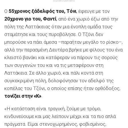
Advertisement
Ο
55χρονος ξάδελφός του, Τόνι
, έφευγε με τον
20χρονο γιο του, Φαντί
, από ένα χωριό έξω από την
πόλη της Λαττάκειας όταν μια ένοπλη ομάδα τους
σταμάτησε και τους πυροβόλησε. Ο Τζόνι δεν
μπορούσε να πάει άμεσα –παραήταν μεγάλο το ρίσκο–,
αλλά την περασμένη Δευτέρα βρήκε με φίλους του ένα
κλειστό βανάκι και κατάφεραν να πάρουν τις σορούς
των συγγενών του και να τις μεταφέρουν στη
Λαττάκεια. Σε άλλο χωριό, και πάλι κοντά στη
συγκεκριμένη πόλη, δολοφόνησαν τον αδελφό της
κοπέλας του Τζόνι, ο οποίος επίσης ήταν ορθόδοξος,
τονίζει στην «Κ»
.
«Η κατάσταση είναι τραγική, ζούμε με τρόμο,
κινδυνεύουμε και μας λείπουν μέχρι και τα πιο απλά
πράγματα. Είμαι στενοχωρημένος, φοβισμένος,