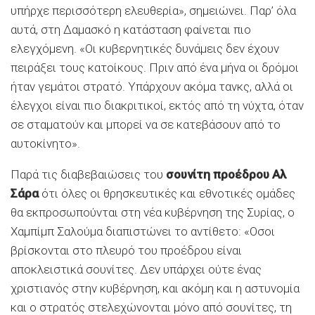
υπήρχε περισσότερη ελευθερία», σημειώνει. Παρ’ όλα
αυτά, στη Δαμασκό η κατάσταση φαίνεται πιο
ελεγχόμενη. «Οι κυβερνητικές δυνάμεις δεν έχουν
πειράξει τους κατοίκους. Πριν από ένα μήνα οι δρόμοι
ήταν γεμάτοι στρατό. Υπάρχουν ακόμα τανκς, αλλά οι
έλεγχοι είναι πιο διακριτικοί, εκτός από τη νύχτα, όταν
σε σταματούν και μπορεί να σε κατεβάσουν από το
αυτοκίνητο».
Παρά τις διαβεβαιώσεις του
σουνίτη προέδρου Αλ
Σάρα
ότι όλες οι θρησκευτικές και εθνοτικές ομάδες
θα εκπροσωπούνται στη νέα κυβέρνηση της Συρίας, ο
Χαμπίμπ Σαλούμα διαπιστώνει το αντίθετο: «Οσοι
βρίσκονται στο πλευρό του προέδρου είναι
αποκλειστικά σουνίτες. Δεν υπάρχει ούτε ένας
χριστιανός στην κυβέρνηση, και ακόμη και η αστυνομία
και ο στρατός στελεχώνονται μόνο από σουνίτες, τη