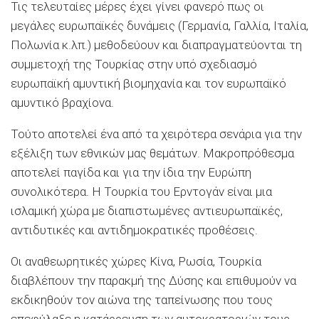
Τις τελευταίες μέρες έχει γίνει φανερό πως οι
μεγάλες ευρωπαϊκές δυνάμεις (Γερμανία, Γαλλία, Ιταλία,
Πολωνία κ.λπ.) μεθοδεύουν και διαπραγματεύονται τη
συμμετοχή της Τουρκίας στην υπό σχεδιασμό
ευρωπαϊκή αμυντική βιομηχανία και τον ευρωπαϊκό
αμυντικό βραχίονα.
Τούτο αποτελεί ένα από τα χειρότερα σενάρια για την
εξέλιξη των εθνικών μας θεμάτων. Μακροπρόθεσμα
αποτελεί παγίδα και για την ίδια την Ευρώπη
συνολικότερα. Η Τουρκία του Ερντογάν είναι μια
ισλαμική χώρα με διαπιστωμένες αντιευρωπαϊκές,
αντιδυτικές και αντιδημοκρατικές προθέσεις.
Οι αναθεωρητικές χώρες Κίνα, Ρωσία, Τουρκία
διαβλέπουν την παρακμή της Δύσης και επιθυμούν να
εκδικηθούν τον αιώνα της ταπείνωσης που τους