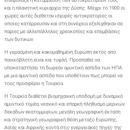
επεφύλαξε η κατάρρευση των αυτοκρατοριών τους
και η πλανητική κυριαρχία της Δύσης. Μέχρι το 1900 οι
χώρες αυτές διέθεταν ισχυρές αυτοκρατορίες οι
οποίες κατέρρευσαν και στη συνέχεια εξελίχθηκαν σε
παρίες με αλλεπάλληλες χρεοκοπίες και επεμβάσεις
των δυτικών.
Η γερασμένη και κακομαθημένη Ευρώπη εκτός από
πανικόβλητη είναι και τυφλή. Προσπαθεί να
υποκαταστήσει τη δωρεάν αμυντική ασπίδα των ΗΠΑ
με μια αμυντική ασπίδα που υποθέτουν πως μπορεί να
τους προσφέρει η Τουρκία.
Η Τουρκία διαθέτει βιομηχανική υποδομή με δυναμικό
αμυντικό τομέα, νεανικό και επαρκή πληθυσμό μερικών
δεκάδων εκατομμυρίων, μεγάλη γεωγραφική έκταση
και στρατηγική γεωγραφική θέση μεταξύ Ευρώπης,
Ασίας και Αφρικής κοντά στις ενεργειακές πηγές της