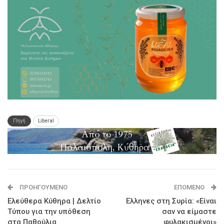
Πηγή
Liberal
ΠΡΟΗΓΟΎΜΕΝΟ
ΕΠΌΜΕΝΟ
Ελεύθερα Κύθηρα | Δελτίο
Ελληνες στη Συρία: «Είναι
Τύπου για την υπόθεση
σαν να είμαστε
στα Παθούλια
φυλακισμένοι»