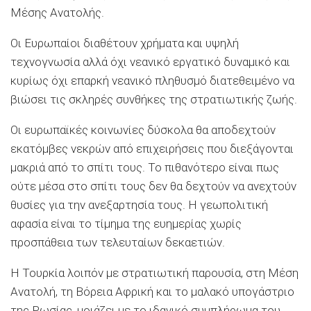
Μέσης Ανατολής.
Οι Ευρωπαίοι διαθέτουν χρήματα και υψηλή
τεχνογνωσία αλλά όχι νεανικό εργατικό δυναμικό και
κυρίως όχι επαρκή νεανικό πληθυσμό διατεθειμένο να
βιώσει τις σκληρές συνθήκες της στρατιωτικής ζωής.
Οι ευρωπαϊκές κοινωνίες δύσκολα θα αποδεχτούν
εκατόμβες νεκρών από επιχειρήσεις που διεξάγονται
μακριά από το σπίτι τους. Το πιθανότερο είναι πως
ούτε μέσα στο σπίτι τους δεν θα δεχτούν να ανεχτούν
θυσίες για την ανεξαρτησία τους. Η γεωπολιτική
αφασία είναι το τίμημα της ευημερίας χωρίς
προσπάθεια των τελευταίων δεκαετιών.
Η Τουρκία λοιπόν με στρατιωτική παρουσία, στη Μέση
Ανατολή, τη Βόρεια Αφρική και το μαλακό υπογάστριο
της Ρωσίας, μοιάζει με το ιδανικό συμπλήρωμα του