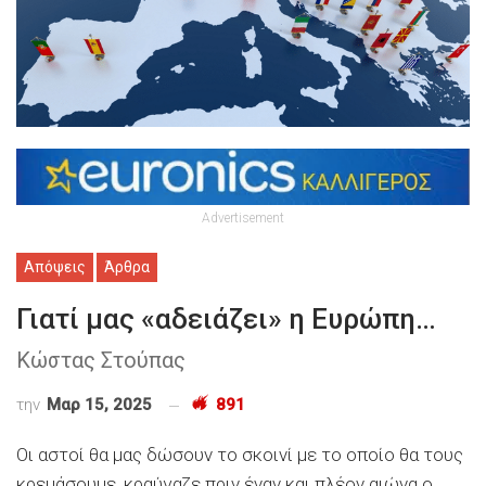
Advertisement
Απόψεις
Άρθρα
Γιατί μας «αδειάζει» η Ευρώπη…
Κώστας Στούπας
την
Μαρ 15, 2025
891
Οι αστοί θα μας δώσουν το σκοινί με το οποίο θα τους
κρεμάσουμε, κραύγαζε πριν έναν και πλέον αιώνα ο