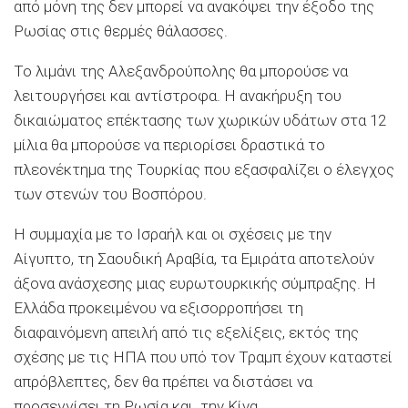
από μόνη της δεν μπορεί να ανακόψει την έξοδο της
Ρωσίας στις θερμές θάλασσες.
Το λιμάνι της Αλεξανδρούπολης θα μπορούσε να
λειτουργήσει και αντίστροφα. Η ανακήρυξη του
δικαιώματος επέκτασης των χωρικών υδάτων στα 12
μίλια θα μπορούσε να περιορίσει δραστικά το
πλεονέκτημα της Τουρκίας που εξασφαλίζει ο έλεγχος
των στενών του Βοσπόρου.
Η συμμαχία με το Ισραήλ και οι σχέσεις με την
Αίγυπτο, τη Σαουδική Αραβία, τα Εμιράτα αποτελούν
άξονα ανάσχεσης μιας ευρωτουρκικής σύμπραξης. Η
Ελλάδα προκειμένου να εξισορροπήσει τη
διαφαινόμενη απειλή από τις εξελίξεις, εκτός της
σχέσης με τις ΗΠΑ που υπό τον Τραμπ έχουν καταστεί
απρόβλεπτες, δεν θα πρέπει να διστάσει να
προσεγγίσει τη Ρωσία και την Κίνα.