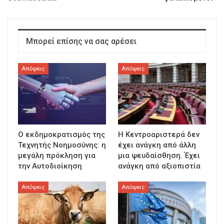
Μπορεί επίσης να σας αρέσει
Απόψεις
Απόψεις
Ο εκδημοκρατισμός της
Η Κεντροαριστερά δεν
Τεχνητής Νοημοσύνης: η
έχει ανάγκη από άλλη
μεγάλη πρόκληση για
μια ψευδαίσθηση. Έχει
την Αυτοδιοίκηση
ανάγκη από αξιοπιστία
Απόψεις
Απόψεις