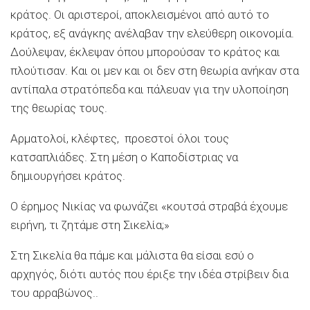
κράτος. Οι αριστεροί, αποκλεισμένοι από αυτό το
κράτος, εξ ανάγκης ανέλαβαν την ελεύθερη οικονομία.
Δούλεψαν, έκλεψαν όπου μπορούσαν το κράτος και
πλούτισαν. Και οι μεν και οι δεν στη θεωρία ανήκαν στα
αντίπαλα στρατόπεδα και πάλευαν για την υλοποίηση
της θεωρίας τους.
Αρματολοί, κλέφτες, προεστοί όλοι τους
κατσαπλιάδες. Στη μέση ο Καποδίστριας να
δημιουργήσει κράτος.
Ο έρημος Νικίας να φωνάζει «κουτσά στραβά έχουμε
ειρήνη, τι ζητάμε στη Σικελία;»
Στη Σικελία θα πάμε και μάλιστα θα είσαι εσύ ο
αρχηγός, διότι αυτός που έριξε την ιδέα στρίβειν δια
του αρραβώνος..