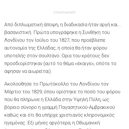
Advertisement
Από διπλωματική άποψη, η διαδικασία ήταν αργή και…
βασανιστική. Πρώτα υπογράφηκε η Συνθήκη του
Λονδίνου τον Ιούλιο του 1827, που προέβλεπε
αυτονομία της Ελλάδας, η οποία θα ήταν φόρου
υποτελής στον σουλτάνο. Ορια του κράτους δεν
προσδιορίστηκαν (αυτό το θέμα «έκαιγε», οπότε το
άφησαν να αιωρείται).
Ακολούθησε το Πρωτόκολλο του Λονδίνου τον
Μάρτιο του 1829, όπου ορίστηκε το ποσό του φόρου
που θα πλήρωνε η Ελλάδα στην Υψηλή Πύλη, ως
βόρειο σύνορο η γραμμή Παγασητικού-Αμβρακικού
καθώς και ότι θα υπήρχε χριστιανός κληρονομικός
ηγεμόνας. Εξι μήνες αργότερα, η Οθωμανική