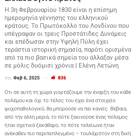
Η 3η Φεβρουαρίου 1830 είναι η επίσημη
ημερομηνία γέννησης του ελληνικού
κράτους. Το Πρωτόκολλο του Λονδίνου που
υπέγραψαν οι τρεις Προστάτιδες Δυνάμεις
και επέδωσαν στην Υψηλή Πύλη έχει
τεράστια ιστορική σημασία, παρότι ορισμένα
από τα πιο βασικά σημεία του άλλαξαν μέσα
σε μόλις δυόμισι χρόνια | Ελένη Λετώνη
την
Φεβ 6, 2025
836
Οτι σε αυτή τη χώρα γιορτάζουμε την έναρξη του κάθε
πολέμου και όχι το τέλος του έχει ένα στοιχείο
ψυχοπαθολογικό, θα μπορούσε να πει κανείς. Βέβαια,
από την άλλη μεριά, το πότε ξεκινούσε ένας πόλεμος
ήταν σχετικά ξεκάθαρο, το πότε τελείωνε ήταν
ανέκαθεν πιο περιπεπλεγμένο – τουλάχιστον στη δική