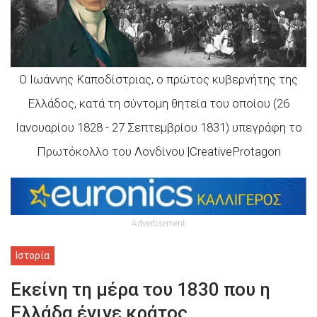
Ο Ιωάννης Καποδίστριας, ο πρώτος κυβερνήτης της
Ελλάδoς, κατά τη σύντομη θητεία του οποίου (26
Ιανουαρίου 1828 - 27 Σεπτεμβρίου 1831) υπεγράφη το
Πρωτόκολλο του Λονδίνου |CreativeProtagon
Advertisement
Ιστορία
Εκείνη τη μέρα του 1830 που η
Ελλάδα έγινε κράτος