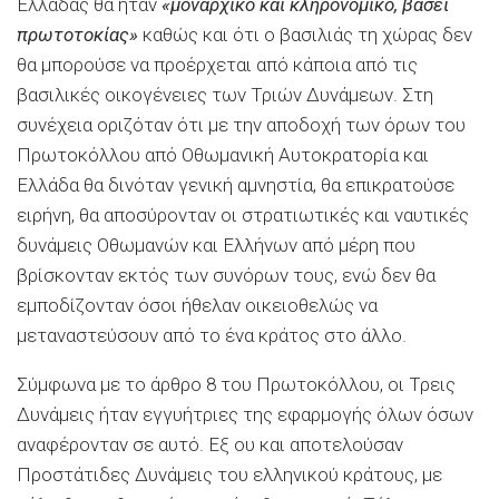
Ελλάδας θα ήταν
«μοναρχικό και κληρονομικό, βάσει
πρωτοτοκίας»
καθώς και ότι ο βασιλιάς τη χώρας δεν
θα μπορούσε να προέρχεται από κάποια από τις
βασιλικές οικογένειες των Τριών Δυνάμεων. Στη
συνέχεια οριζόταν ότι με την αποδοχή των όρων του
Πρωτοκόλλου από Οθωμανική Αυτοκρατορία και
Ελλάδα θα δινόταν γενική αμνηστία, θα επικρατούσε
ειρήνη, θα αποσύρονταν οι στρατιωτικές και ναυτικές
δυνάμεις Οθωμανών και Ελλήνων από μέρη που
βρίσκονταν εκτός των συνόρων τους, ενώ δεν θα
εμποδίζονταν όσοι ήθελαν οικειοθελώς να
μεταναστεύσουν από το ένα κράτος στο άλλο.
Σύμφωνα με το άρθρο 8 του Πρωτοκόλλου, οι Τρεις
Δυνάμεις ήταν εγγυήτριες της εφαρμογής όλων όσων
αναφέρονταν σε αυτό. Εξ ου και αποτελούσαν
Προστάτιδες Δυνάμεις του ελληνικού κράτους, με