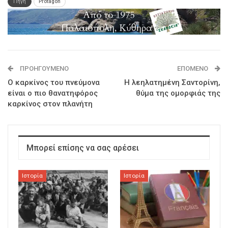
Πηγή
Protagon
ΠΡΟΗΓΟΎΜΕΝΟ
ΕΠΌΜΕΝΟ
Ο καρκίνος του πνεύμονα
Η λεηλατημένη Σαντορίνη,
είναι ο πιο θανατηφόρος
θύμα της ομορφιάς της
καρκίνος στον πλανήτη
Μπορεί επίσης να σας αρέσει
Ιστορία
Ιστορία