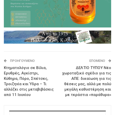
ΠΡΟΗΓΟΎΜΕΝΟ
ΕΠΌΜΕΝΟ
Κτηματολόγιο σε Βίλια,
ΔΕΛΤΙΟ ΤΥΠΟΥ Νέο
Ερυθρές, Αγκίστρι,
χωροταξικό σχέδιο για τις
Κύθηρα, Πόρο, Σπέτσες,
ΑΠΕ: δικαίωση για τις
Τροιζηνία και Ύδρα – Τι
θέσεις μας, αλλά με πολύ
αλλάζει στις μεταβιβάσεις
μεγάλη καθυστέρηση και
από 11 Ιουνίου
με τεράστια «παράθυρα»