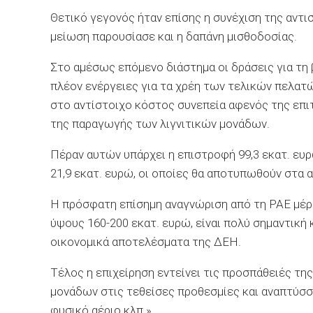
Θετικό γεγονός ήταν επίσης η συνέχιση της αντ
μείωση παρουσίασε και η δαπάνη μισθοδοσίας.
Στο αμέσως επόμενο διάστημα οι δράσεις για τη 
πλέον ενέργειες για τα χρέη των τελικών πελατ
στο αντίστοιχο κόστος συνεπεία αφενός της επ
της παραγωγής των λιγνιτικών μονάδων.
Πέραν αυτών υπάρχει η επιστροφή 99,3 εκατ. ε
21,9 εκατ. ευρώ, οι οποίες θα αποτυπωθούν στα 
Η πρόσφατη επίσημη αναγνώριση από τη ΡΑΕ μέρο
ύψους 160-200 εκατ. ευρώ, είναι πολύ σημαντική 
οικονομικά αποτελέσματα της ΔΕΗ.
Τέλος η επιχείρηση εντείνει τις προσπάθειές τη
μονάδων στις τεθείσες προθεσμίες και αναπτύσσ
φυσικό αέριο κλπ.».