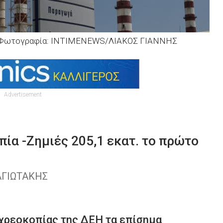
 -Φωτογραφία: INTIMENEWS/ΛΙΑΚΟΣ ΓΙΑΝΝΗΣ
Advertisement
ία -Ζημιές 205,1 εκατ. το πρώτο
ΑΓΙΩΤΑΚΗΣ
 χρεοκοπίας της ΔΕΗ τα επίσημα