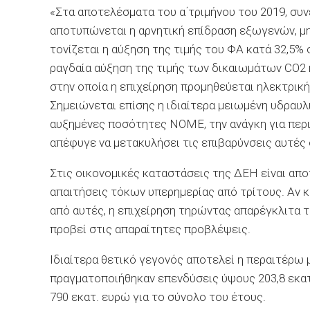
«Στα αποτελέσματα του α΄τριμήνου του 2019, συν
αποτυπώνεται η αρνητική επίδραση εξωγενών, μ
τονίζεται η αύξηση της τιμής του ΦΑ κατά 32,5%
ραγδαία αύξηση της τιμής των δικαιωμάτων CO2 
στην οποία η επιχείρηση προμηθεύεται ηλεκτρική
Σημειώνεται επίσης η ιδιαίτερα μειωμένη υδραυλ
αυξημένες ποσότητες ΝΟΜΕ, την ανάγκη για περι
απέφυγε να μετακυλήσει τις επιβαρύνσεις αυτές
Στις οικονομικές καταστάσεις της ΔΕΗ είναι απο
απαιτήσεις τόκων υπερημερίας από τρίτους. Αν κα
από αυτές, η επιχείρηση τηρώντας απαρέγκλιτα 
προβεί στις απαραίτητες προβλέψεις.
Ιδιαίτερα θετικό γεγονός αποτελεί η περαιτέρω 
πραγματοποιήθηκαν επενδύσεις ύψους 203,8 εκα
790 εκατ. ευρώ για το σύνολο του έτους.