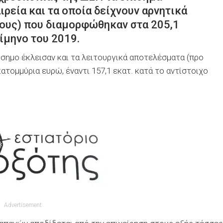
ρεία και τα οποία δείχνουν αρνητικά
ους) που διαμορφώθηκαν στα 205,1
ίμηνο του 2019.
σημο έκλεισαν και τα λειτουργικά αποτελέσματα (προ
ατομμύρια ευρώ, έναντι 157,1 εκατ. κατά το αντίστοιχο
Advertisement