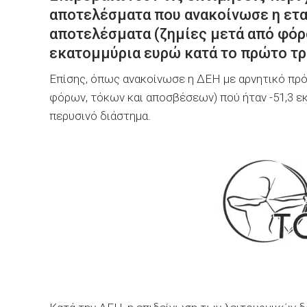
αποτελέσματα που ανακοίνωσε η εται
αποτελέσματα (ζημίες μετά από φόρ
εκατομμύρια ευρώ κατά το πρώτο τρ
Επίσης, όπως ανακοίνωσε η ΔΕΗ με αρνητικό πρό
φόρων, τόκων και αποσβέσεων) πού ήταν -51,3 εκ
περυσινό διάστημα.