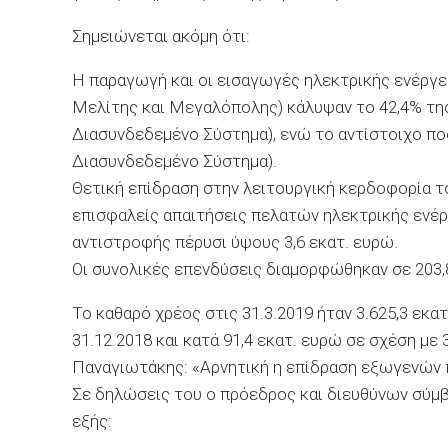
Σημειώνεται ακόμη ότι:
Η παραγωγή και οι εισαγωγές ηλεκτρικής ενέργε
Μελίτης και Μεγαλόπολης) κάλυψαν το 42,4% της
Διασυνδεδεμένο Σύστημα), ενώ το αντίστοιχο ποσ
Διασυνδεδεμένο Σύστημα).
Θετική επίδραση στην λειτουργική κερδοφορία τ
επισφαλείς απαιτήσεις πελατών ηλεκτρικής ενέργ
αντιστροφής πέρυσι ύψους 3,6 εκατ. ευρώ.
Οι συνολικές επενδύσεις διαμορφώθηκαν σε 203,8 
Το καθαρό χρέος στις 31.3.2019 ήταν 3.625,3 εκα
31.12.2018 και κατά 91,4 εκατ. ευρώ σε σχέση με 3
Παναγιωτάκης: «Αρνητική η επίδραση εξωγενών
Σε δηλώσεις του ο πρόεδρος και διευθύνων σύμ
εξής: