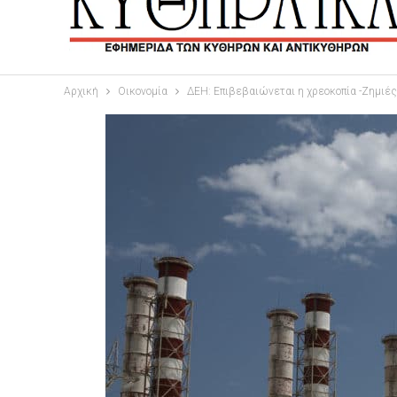
Αρχική
Οικονομία
ΔΕΗ: Επιβεβαιώνεται η χρεοκοπία -Ζημιές