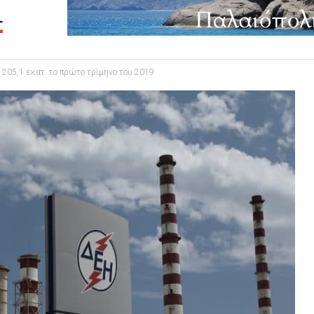
 205,1 εκατ. το πρώτο τρίμηνο του 2019