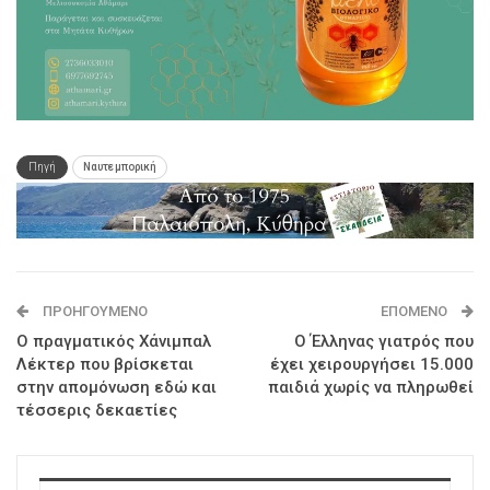
Πηγή
Ναυτεμπορική
ΠΡΟΗΓΟΎΜΕΝΟ
ΕΠΌΜΕΝΟ
Ο πραγματικός Χάνιμπαλ
Ο Έλληνας γιατρός που
Λέκτερ που βρίσκεται
έχει χειρουργήσει 15.000
στην απομόνωση εδώ και
παιδιά χωρίς να πληρωθεί
τέσσερις δεκαετίες