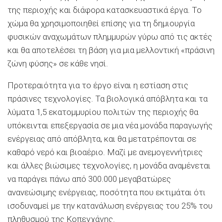
της περιοχής και διάφορα κατασκευαστικά έργα. Το
χώμα θα χρησιμοποιηθεί επίσης για τη δημιουργία
φυσικών αναχωμάτων πλημμυρών γύρω από τις ακτές
και θα αποτελέσει τη βάση για μια μελλοντική «πράσινη
ζώνη φύσης» σε κάθε νησί.
Προτεραιότητα για το έργο είναι η εστίαση στις
πράσινες τεχνολογίες. Τα βιολογικά απόβλητα και τα
λύματα 1,5 εκατομμυρίου πολιτών της περιοχής θα
υπόκεινται επεξεργασία σε μια νέα μονάδα παραγωγής
ενέργειας από απόβλητα, και θα μετατρέπονται σε
καθαρό νερό και βιοαέριο. Μαζί με ανεμογεννήτριες
και άλλες βιώσιμες τεχνολογίες, η μονάδα αναμένεται
να παράγει πάνω από 300.000 μεγαβατώρες
ανανεώσιμης ενέργειας, ποσότητα που εκτιμάται ότι
ισοδυναμεί με την κατανάλωση ενέργειας του 25% του
πληθυσμού της Κοπεγχάγης.