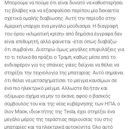
Μπορούμε να πούμε ότι είναι δυνατό να καθυστερήσει
τις βλάβες και να εξασφαλίσει περίπου μία δεκαετία
σχετικά ομαλής διαβίωσης. Αυτή την περίοδο στην
Αμερική υπάρχει ένα μεγάλο μούδιασμα. Η διαγραφή
του όρου «κλιματική κρίση» από δημόσια έγγραφα δεν
είναι επιθυμητή, αλλά φαίνεται -έτσι όπως διαβάζω-
ότι συμβαίνει. Διατηρώ όμως μεγάλες επιφυλάξεις για
το τι τελικά θα πράξει ο Τραμπ, καθώς μέσα από το
ενδιαφέρον για τις σπάνιες γαίες δείχνει να θέλει να
στηρίξει την τεχνολογία της μπαταρίας. Αυτό σημαίνει
ότι θέλει να μετασχηματίσει το μείγμα καυσίμων σε
ένα πιο ηλεκτρικό μείγμα. Αλλωστε θα ήταν και
οξύμωρο σχήμα να μην το έκανε, αφού ο βασικός
σύμβουλός του και της νέας κυβέρνησης των ΗΠΑ, ο
Ιλον Μασκ, ιδιοκτήτης της Tesla, έχει στηρίξει ένα
μεγάλο μέρος της τεράστιας περιουσίας του στις
μπαταρίες και τα ηλεκτρικά αυτοκίνητα. Ολο αυτό