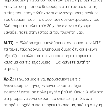
Επανάσταση, η οποία θεωρούμε ότι ήταν μία από τις
αιτίες που απογειώθηκαν οι συγκεντρώσεις αερίων
του θερμοκηπίου. Το ύψος των συγκεντρώσεων που
βλέπουμε τα τελευταία 30 χρόνια δεν το έχουμε
ξαναδεί ποτέ στην ιστορία του πλανήτη μας.
Μ.Τζ.
: Η Ελλάδα έχει επενδύσει στον τομέα των ΑΠΕ
τα τελευταία χρόνια. Βλέπουμε όμως ότι και εκείνη
εξετάζει με άλλο μάτι την επέκταση στα ορυκτά
καύσιμα και τις εξορύξεις. Πώς κρίνετε αυτή τη
στροφή;
Χρ.Ζ.
: Η χώρα μας είναι προικισμένη με τις
Ανανεώσιμες Πηγές Ενέργειας και τις έχει
εκμεταλλευτεί σε πολύ μεγάλο βαθμό. Θεωρώ μάλιστα
ότι μπορεί να γίνει ακόμη πιο ανεξάρτητη. Σε ό,τι
αφορά τα σχέδια για τα ορυκτά καύσιμα, από τη στιγμή