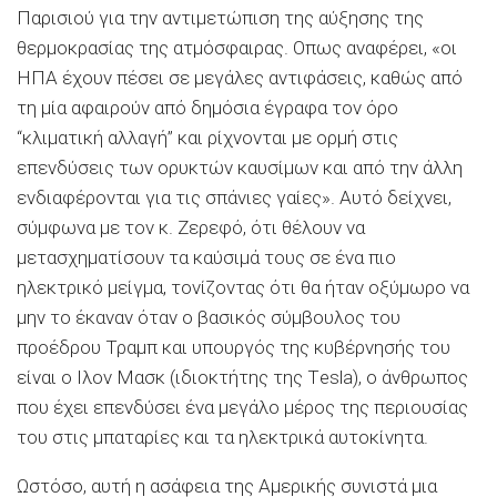
Παρισιού για την αντιμετώπιση της αύξησης της
θερμοκρασίας της ατμόσφαιρας. Οπως αναφέρει, «οι
ΗΠΑ έχουν πέσει σε μεγάλες αντιφάσεις, καθώς από
τη μία αφαιρούν από δημόσια έγραφα τον όρο
“κλιματική αλλαγή” και ρίχνονται με ορμή στις
επενδύσεις των ορυκτών καυσίμων και από την άλλη
ενδιαφέρονται για τις σπάνιες γαίες». Αυτό δείχνει,
σύμφωνα με τον κ. Ζερεφό, ότι θέλουν να
μετασχηματίσουν τα καύσιμά τους σε ένα πιο
ηλεκτρικό μείγμα, τονίζοντας ότι θα ήταν οξύμωρο να
μην το έκαναν όταν ο βασικός σύμβουλος του
προέδρου Τραμπ και υπουργός της κυβέρνησής του
είναι ο Ιλον Μασκ (ιδιοκτήτης της Τesla), ο άνθρωπος
που έχει επενδύσει ένα μεγάλο μέρος της περιουσίας
του στις μπαταρίες και τα ηλεκτρικά αυτοκίνητα.
Ωστόσο, αυτή η ασάφεια της Αμερικής συνιστά μια