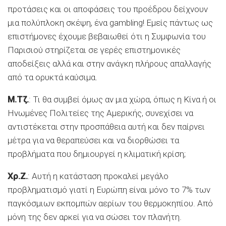
προτάσεις και οι αποφάσεις του προέδρου δείχνουν
μια πολύπλοκη σκέψη, ένα gambling! Εμείς πάντως ως
επιστήμονες έχουμε βεβαιωθεί ότι η Συμφωνία του
Παρισιού στηρίζεται σε γερές επιστημονικές
αποδείξεις αλλά και στην ανάγκη πλήρους απαλλαγής
από τα ορυκτά καύσιμα.
Μ.Τζ.
: Τι θα συμβεί όμως αν μια χώρα, όπως η Κίνα ή οι
Ηνωμένες Πολιτείες της Αμερικής, συνεχίσει να
αντιστέκεται στην προσπάθεια αυτή και δεν παίρνει
μέτρα για να θεραπεύσει και να διορθώσει τα
προβλήματα που δημιουργεί η κλιματική κρίση;
Χρ.Ζ.
: Αυτή η κατάσταση προκαλεί μεγάλο
προβληματισμό γιατί η Ευρώπη είναι μόνο το 7% των
παγκόσμιων εκπομπών αερίων του θερμοκηπίου. Από
μόνη της δεν αρκεί για να σώσει τον πλανήτη.