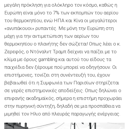
μεγάλη πρόκληση για ολόκληρο τον κόσμο, καθώς η
Ευρώπη είναι μόνο το 7% των εκπομπών του αερίου
του θερμοκηπίου, ενώ ΗΠΑ και Κίνα οι μεγαλύτεροι
«ανυπάκουοι» ρυπαντές. Με μόνη την Ευρώπη στη
μάχη για την αντιμετώπιση των αερίων του
θερμοκηπίου ο πλανήτης δεν σώζεται! Οπως λέει ο κ.
Ζερεφός, ο Ντόναλντ Τραμπ δείχνει να παίζει με το
κλίμα με όρους gambling και αυτού του είδους τα
παιχνίδια δεν ξέρουμε πού μπορεί να οδηγήσουν. Οι
επιστήμονες, τονίζει στη συνέντευξή του, έχουν
βεβαιωθεί ότι η Συμφωνία των Παρισίων στηρίζεται
σε γερές επιστημονικές αποδείξεις. Οπως δηλώνει ο
επιφανής ακαδημαϊκός, σήμερα η επιστήμη προχωράει
στην πυρηνική σύντηξη, δηλαδή σε μια προσπάθεια να
μιμηθεί τον Ηλιο από πλευράς παραγωγής ενέργειας.