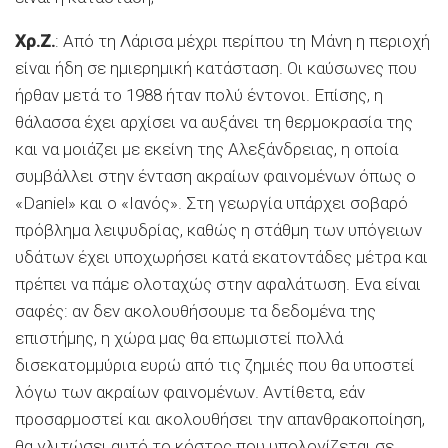
Χρ.Ζ.
: Από τη Λάρισα μέχρι περίπου τη Μάνη η περιοχή
είναι ήδη σε ημιερημική κατάσταση. Οι καύσωνες που
ήρθαν μετά το 1988 ήταν πολύ έντονοι. Επίσης, η
θάλασσα έχει αρχίσει να αυξάνει τη θερμοκρασία της
και να μοιάζει με εκείνη της Αλεξάνδρειας, η οποία
συμβάλλει στην ένταση ακραίων φαινομένων όπως ο
«Daniel» και ο «Ιανός». Στη γεωργία υπάρχει σοβαρό
πρόβλημα λειψυδρίας, καθώς η στάθμη των υπόγειων
υδάτων έχει υποχωρήσει κατά εκατοντάδες μέτρα και
πρέπει να πάμε ολοταχώς στην αφαλάτωση. Ενα είναι
σαφές: αν δεν ακολουθήσουμε τα δεδομένα της
επιστήμης, η χώρα μας θα επωμιστεί πολλά
δισεκατομμύρια ευρώ από τις ζημιές που θα υποστεί
λόγω των ακραίων φαινομένων. Αντίθετα, εάν
προσαρμοστεί και ακολουθήσει την απανθρακοποίηση,
θα γλιτώσει αυτό το κόστος που υπολογίζεται σε