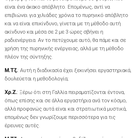
είναι ένα άκακο απόβλητο. Επομένως, αντί να
επιβιώνει για χιλιάδες χρόνια το πυρηνικό απόβλητο
και να είναι επικίνδυνο, γίνεται με τη μέθοδο αυτή
ακίνδυνο και μέσα σε 2 με 3 ώρες σβήνει η
ραδιενέργεια. Αν το πετύχουμε αυτό, θα πάμε και σε
χρήση της πυρηνικής ενέργειας, αλλά με τη μέθοδο
πλέον της σύντηξης.
Μ.Τζ.
: Αυτή η διαδικασία έχει ξεκινήσει εργαστηριακά,
δουλεύεται η μεθοδολογία;
Χρ.Ζ.
: Ξέρω ότι στη Γαλλία πειραματίζονται έντονα,
όπως επίσης και σε άλλα εργαστήρια ανά τον κόσμο,
αλλά προφανώς αυτά είναι και στρατιωτικά μυστικά,
επομένως δεν γνωρίζουμε περισσότερα για τις
έρευνες αυτές.