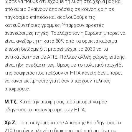
ώστε να πούμε ότι έχουμε τη λύση στα χέρια μας και
από αύριο βγαίνουν αποφάσεις σε κοινοτικό ή σε
παγκόσμιο επίπεδο και ακολουθούμε τις
κατευθυντήριες γραμμές. Υπάρχουν αρκετές
ανανεώσιμες πηγές. Τουλάχιστον η Ευρώπη μπορεί να
είναι ανεξάρτητη κατά 80% από τα ορυκτά καύσιμα
επειδή δείξαμε ότι μπορεί μέχρι το 2030 να τα
αντικαταστήσει με ΑΠΕ. Πολλές άλλες χώρες, επίσης,
είναι ήδη ανεξάρτητες. Ομως με το πολιτικό παιχνίδι
της ασάφειας που παίζουν οι ΗΠΑ κανείς δεν μπορεί
να κάνει εκτιμήσεις γιατί δεν υπάρχουν τελικές
αποφάσεις.
Μ.Τζ.
: Κατά την άποψή σας, πού μπορεί να μας
οδηγήσει το πισωγύρισμα των ΗΠΑ;
Χρ.Ζ.
: Το πισωγύρισμα της Αμερικής θα οδηγήσει το
2100 σε έναν πλανήτη διαφορετικό από αυτόν που