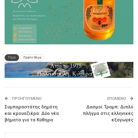
Πηγή
Πρώτο Θέμα
ΠΡΟΗΓΟΎΜΕΝΟ
ΕΠΌΜΕΝΟ
Συμπαραστάτης δημότη
Δασμοί Τραμπ: Διπλό
και κρουαζιέρα: Δύο νέα
πλήγμα στις ελληνικές
βήματα για τα Κύθηρα
εξαγωγές