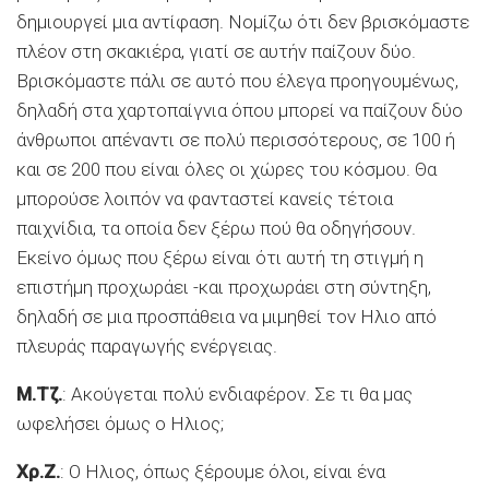
δημιουργεί μια αντίφαση. Νομίζω ότι δεν βρισκόμαστε
πλέον στη σκακιέρα, γιατί σε αυτήν παίζουν δύο.
Βρισκόμαστε πάλι σε αυτό που έλεγα προηγουμένως,
δηλαδή στα χαρτοπαίγνια όπου μπορεί να παίζουν δύο
άνθρωποι απέναντι σε πολύ περισσότερους, σε 100 ή
και σε 200 που είναι όλες οι χώρες του κόσμου. Θα
μπορούσε λοιπόν να φανταστεί κανείς τέτοια
παιχνίδια, τα οποία δεν ξέρω πού θα οδηγήσουν.
Εκείνο όμως που ξέρω είναι ότι αυτή τη στιγμή η
επιστήμη προχωράει -και προχωράει στη σύντηξη,
δηλαδή σε μια προσπάθεια να μιμηθεί τον Ηλιο από
πλευράς παραγωγής ενέργειας.
Μ.Τζ.
: Ακούγεται πολύ ενδιαφέρον. Σε τι θα μας
ωφελήσει όμως ο Ηλιος;
Χρ.Ζ.
: Ο Ηλιος, όπως ξέρουμε όλοι, είναι ένα