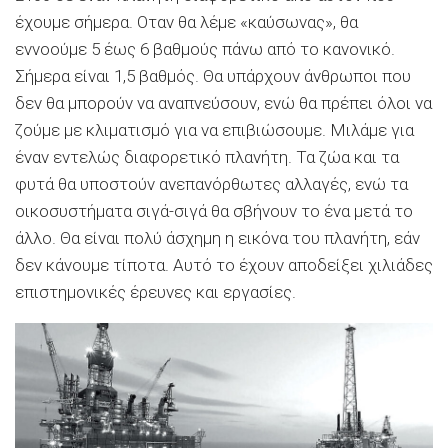
έχουμε σήμερα. Οταν θα λέμε «καύσωνας», θα
εννοούμε 5 έως 6 βαθμούς πάνω από το κανονικό.
Σήμερα είναι 1,5 βαθμός. Θα υπάρχουν άνθρωποι που
δεν θα μπορούν να αναπνεύσουν, ενώ θα πρέπει όλοι να
ζούμε με κλιματισμό για να επιβιώσουμε. Μιλάμε για
έναν εντελώς διαφορετικό πλανήτη. Τα ζώα και τα
φυτά θα υποστούν ανεπανόρθωτες αλλαγές, ενώ τα
οικοσυστήματα σιγά-σιγά θα σβήνουν το ένα μετά το
άλλο. Θα είναι πολύ άσχημη η εικόνα του πλανήτη, εάν
δεν κάνουμε τίποτα. Αυτό το έχουν αποδείξει χιλιάδες
επιστημονικές έρευνες και εργασίες.