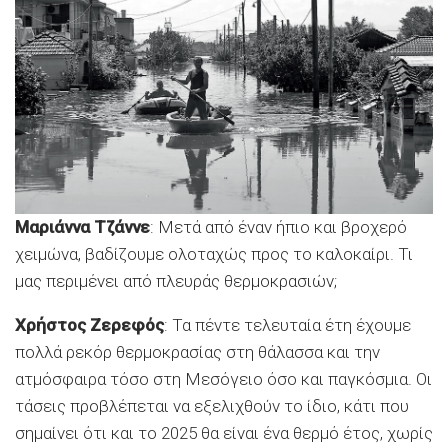
Μαριάννα Τζάννε
: Μετά από έναν ήπιο και βροχερό
χειμώνα, βαδίζουμε ολοταχώς προς το καλοκαίρι. Τι
μας περιμένει από πλευράς θερμοκρασιών;
Χρήστος Ζερεφός
: Τα πέντε τελευταία έτη έχουμε
πολλά ρεκόρ θερμοκρασίας στη θάλασσα και την
ατμόσφαιρα τόσο στη Μεσόγειο όσο και παγκόσμια. Οι
τάσεις προβλέπεται να εξελιχθούν το ίδιο, κάτι που
σημαίνει ότι και το 2025 θα είναι ένα θερμό έτος, χωρίς