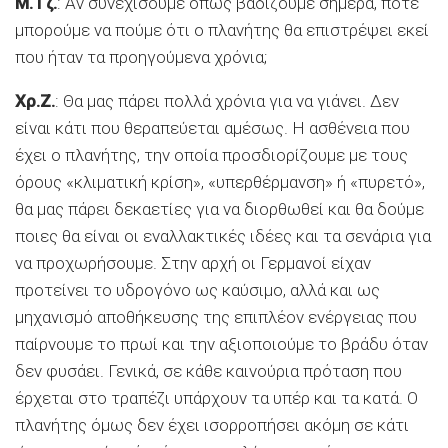
Μ.Τζ.
: Αν συνεχίσουμε όπως βαδίζουμε σήμερα, πότε
μπορούμε να πούμε ότι ο πλανήτης θα επιστρέψει εκεί
που ήταν τα προηγούμενα χρόνια;
Χρ.Ζ.
: Θα μας πάρει πολλά χρόνια για να γιάνει. Δεν
είναι κάτι που θεραπεύεται αμέσως. Η ασθένεια που
έχει ο πλανήτης, την οποία προσδιορίζουμε με τους
όρους «κλιματική κρίση», «υπερθέρμανση» ή «πυρετό»,
θα μας πάρει δεκαετίες για να διορθωθεί και θα δούμε
ποιες θα είναι οι εναλλακτικές ιδέες και τα σενάρια για
να προχωρήσουμε. Στην αρχή οι Γερμανοί είχαν
προτείνει το υδρογόνο ως καύσιμο, αλλά και ως
μηχανισμό αποθήκευσης της επιπλέον ενέργειας που
παίρνουμε το πρωί και την αξιοποιούμε το βράδυ όταν
δεν φυσάει. Γενικά, σε κάθε καινούρια πρόταση που
έρχεται στο τραπέζι υπάρχουν τα υπέρ και τα κατά. Ο
πλανήτης όμως δεν έχει ισορροπήσει ακόμη σε κάτι