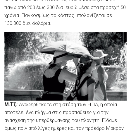
πάνω από 200 έως 300 δισ. ευρώ μέσα στα προσεχή 50
χρόνια. Παγκοσμίως το κόστος υπολογίζεται σε
130.000 δισ. δολάρια.
Μ.Τζ.
: Αναφερθήκατε στη στάση των ΗΠΑ, η οποία
αποτελεί ένα πλήγμα στις προσπάθειες για την
ανάσχεση της υπερθέρμανσης του πλανήτη. Είδαμε
όμως πριν από λίγες ημέρες και τον πρόεδρο Μακρόν