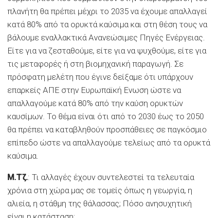
πλανήτη θα πρέπει μέχρι το 2035 να έχουμε απαλλαγεί
κατά 80% από τα ορυκτά καύσιμα και στη θέση τους να
βάλουμε εναλλακτικά Ανανεώσιμες Πηγές Ενέργειας.
Είτε για να ζεσταθούμε, είτε για να ψυχθούμε, είτε για
τις μεταφορές ή στη βιομηχανική παραγωγή. Σε
πρόσφατη μελέτη που έγινε δείξαμε ότι υπάρχουν
επαρκείς ΑΠΕ στην Ευρωπαϊκή Ενωση ώστε να
απαλλαγούμε κατά 80% από την καύση ορυκτών
καυσίμων. Το θέμα είναι ότι από το 2030 έως το 2050
θα πρέπει να καταβληθούν προσπάθειες σε παγκόσμιο
επίπεδο ώστε να απαλλαγούμε τελείως από τα ορυκτά
καύσιμα.
Μ.Τζ.
: Τι αλλαγές έχουν συντελεστεί τα τελευταία
χρόνια στη χώρα μας σε τομείς όπως η γεωργία, η
αλιεία, η στάθμη της θάλασσας; Πόσο ανησυχητική
είναι η κατάσταση;