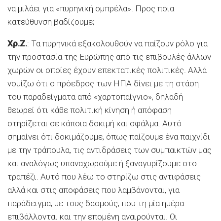
να μιλάει για «πυρηνική ομπρέλα». Προς ποια
κατεύθυνση βαδίζουμε;
Χρ.Ζ.
: Τα πυρηνικά εξακολουθούν να παίζουν ρόλο για
την προστασία της Ευρώπης από τις επιβουλές άλλων
χωρών οι οποίες έχουν επεκτατικές πολιτικές. Αλλά
νομίζω ότι ο πρόεδρος των ΗΠΑ δίνει με τη στάση
του παραδείγματα από «χαρτοπαίγνιο», δηλαδή
θεωρεί ότι κάθε πολιτική κίνηση ή απόφαση
στηρίζεται σε κάποια δοκιμή και σφάλμα. Αυτό
σημαίνει ότι δοκιμάζουμε, όπως παίζουμε ένα παιχνίδι
με την τράπουλα, τις αντιδράσεις των συμπαικτών μας
και αναλόγως υπαναχωρούμε ή ξαναγυρίζουμε στο
τραπέζι. Αυτό που λέω το στηρίζω στις αντιφάσεις
αλλά και στις αποφάσεις που λαμβάνονται, για
παράδειγμα, με τους δασμούς, που τη μία ημέρα
επιβάλλονται και την επομένη αναιρούνται. Οι