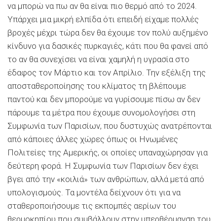
να μπορώ να πω αν θα είναι πιο θερμό από το 2024.
Υπάρχει μια μικρή ελπίδα ότι επειδή είχαμε πολλές
βροχές μέχρι τώρα δεν θα έχουμε τον πολύ αυξημένο
κίνδυνο για δασικές πυρκαγιές, κάτι που θα φανεί από
το αν θα συνεχίσει να είναι χαμηλή η υγρασία στο
έδαφος τον Μάρτιο και τον Απρίλιο. Την εξέλιξη της
αποσταθεροποίησης του κλίματος τη βλέπουμε
παντού και δεν μπορούμε να γυρίσουμε πίσω αν δεν
πάρουμε τα μέτρα που έχουμε συνομολογήσει στη
Συμφωνία των Παρισίων, που δυστυχώς ανατρέπονται
από κάποιες άλλες χώρες όπως οι Ηνωμένες
Πολιτείες της Αμερικής, οι οποίες υπαναχώρησαν για
δεύτερη φορά. Η Συμφωνία των Παρισίων δεν έχει
βγει από την «κοιλιά» των ανθρώπων, αλλά μετά από
υπολογισμούς. Τα μοντέλα δείχνουν ότι για να
σταθεροποιήσουμε τις εκπομπές αερίων του
θερμοκηπίου που συμβάλλουν στην υπερθέρμανση του