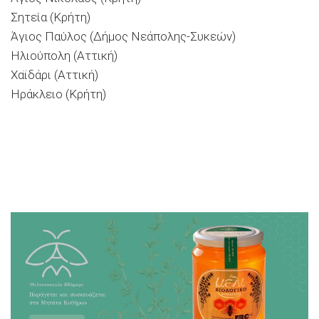
Σητεία (Κρήτη)
Άγιος Παύλος (Δήμος Νεάπολης-Συκεών)
Ηλιούπολη (Αττική)
Χαϊδάρι (Αττική)
Hράκλειο (Κρήτη)