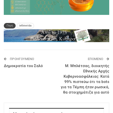
Πηγή
iefimerida
ΠΡΟΗΓΟΎΜΕΝΟ
ΕΠΌΜΕΝΟ
Δημοκρατία του Σαλό
Μ. Μπλέτσας, διοικητής
Εθνικής Αρχής
Κυβερνοασφάλειας: Κατά
99% πιστεύω ότι τα bots
για τα Τέμπη ήταν ρωσικά,
θα στοιχημάτιζα για αυτό