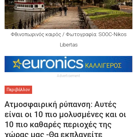
Φθινοπωρινός καιρός / Φωτογραφία: SOOC-Nikos
Libertas
Advertisement
Περιβάλλον
Ατμοσφαιρική ρύπανση: Αυτές
είναι οι 10 πιο μολυσμένες και οι
10 πιο καθαρές περιοχές της
χώρας μας -Θα εκπλαγείτε