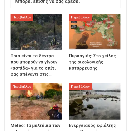
Μπορεί επίσης να σας αρέσει
Περιβάλλον
Περιβάλλον
Ποια είναι τα δέντρα
Πυρκαγιές: Στο χείλος
που μπορούν να γίνουν
της οικολογικής
«ασπίδα» για το σπίτι
κατάρρευσης
σας απέναντι στις…
Περιβάλλον
Περιβάλλον
Meteo: Τα μελτέμια των
Ενεργειακός εφιάλτης