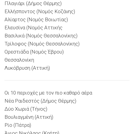
Πλαγιάρι (Δήμος Θέρμης)
Ελλήσποντος (Νομός Κοζάνης)
Αλίαρτος (Νομός Βοιωτίας)
Ελευσίνα (Νομός Αττικής
Βασιλικά (Νομός Θεσσαλονίκης)
Τρίλοφος (Νομός Θεσσαλονίκης)
Ορεστιάδα (Νομός Έβρου)
Θεσσαλονίκη
Λυκόβρυση (Αττική)
Οι 10 περιοχές με τον πιο καθαρό αέρα
Νέα Ραιδεστός (Δήμος Θέρμης)
Δύο Χωριά (Τήνος)
Βουλιαγμένη (Αττική)
Ρίο (Πάτρα)
Άγιος Νικόλαος (Κρήτη)