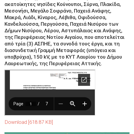
ακατοίκητες νησίδες Κούνουποι, Σύρνα, Πλακίδα,
Μεσονήσι, Μεγάλο Σοφράνο, Παχειά Ανάφης,
Μακρά, Λιάδι, Κίναρος, Λέβιθα, Οφιδούσσα,
Κανδελιούσσα, Περγούσσα, Παχειά Νισύρου των
Δήμων Νισύρου, Λέρου, Αστυπάλαιας και Ανάφης,
της Περιφέρειας Νοτίου Αιγαίου, που αποτελείται
από τρία (3) ΑΣΠΗΕ, τα συνοδά τους έργα, και τη
διασυνδετική Γραμμή Μεταφοράς (υπόγεια και
υποβρύχια), 150 kV, με το ΚΥΤ Λαυρίου του Δήμου
Λαυρεωτικής, της Περιφέρειας Αττικής.
Download [618.87 KB]