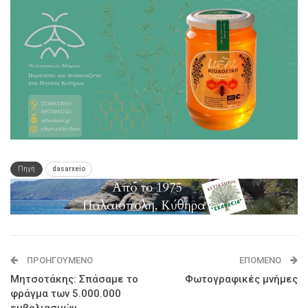
Πηγή
dasarxeio
ΠΡΟΗΓΟΎΜΕΝΟ
ΕΠΌΜΕΝΟ
Μητσοτάκης: Σπάσαμε το
Φωτογραφικές μνήμες
φράγμα των 5.000.000
εμβολιασμών