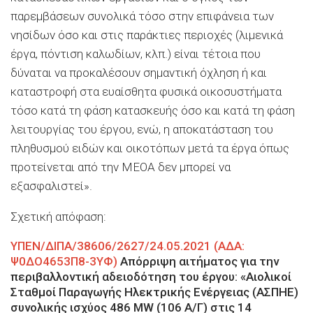
παρεμβάσεων συνολικά τόσο στην επιφάνεια των
νησίδων όσο και στις παράκτιες περιοχές (λιμενικά
έργα, πόντιση καλωδίων, κλπ.) είναι τέτοια που
δύναται να προκαλέσουν σημαντική όχληση ή και
καταστροφή στα ευαίσθητα φυσικά οικοσυστήματα
τόσο κατά τη φάση κατασκευής όσο και κατά τη φάση
λειτουργίας του έργου, ενώ, η αποκατάσταση του
πληθυσμού ειδών και οικοτόπων μετά τα έργα όπως
προτείνεται από την ΜΕΟΑ δεν μπορεί να
εξασφαλιστεί».
Σχετική απόφαση:
ΥΠΕΝ/ΔΙΠΑ/38606/2627
/24.05.2021 (ΑΔΑ:
Ψ0ΔΟ4653Π8-3ΥΦ)
Απόρριψη αιτήματος για την
περιβαλλοντική αδειοδότηση του έργου: «Αιολικοί
Σταθμοί Παραγωγής Ηλεκτρικής Ενέργειας (ΑΣΠΗΕ)
συνολικής ισχύος 486 MW (106 Α/Γ) στις 14