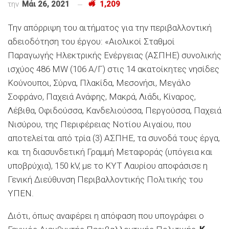
την
Μάι 26, 2021
1,209
Την απόρριψη του αιτήματος για την περιβαλλοντική
αδειοδότηση του έργου: «Αιολικοί Σταθμοί
Παραγωγής Ηλεκτρικής Ενέργειας (ΑΣΠΗΕ) συνολικής
ισχύος 486 MW (106 Α/Γ) στις 14 ακατοίκητες νησίδες
Κούνουποι, Σύρνα, Πλακίδα, Μεσονήσι, Μεγάλο
Σοφράνο, Παχειά Ανάφης, Μακρά, Λιάδι, Κίναρος,
Λέβιθα, Οφιδούσσα, Κανδελιούσσα, Περγούσσα, Παχειά
Νισύρου, της Περιφέρειας Νοτίου Αιγαίου, που
αποτελείται από τρία (3) ΑΣΠΗΕ, τα συνοδά τους έργα,
και τη διασυνδετική Γραμμή Μεταφοράς (υπόγεια και
υποβρύχια), 150 kV, με το ΚΥΤ Λαυρίου αποφάσισε η
Γενική Διεύθυνση Περιβαλλοντικής Πολιτικής του
ΥΠΕΝ.
Διότι, όπως αναφέρει η απόφαση που υπογράφει ο