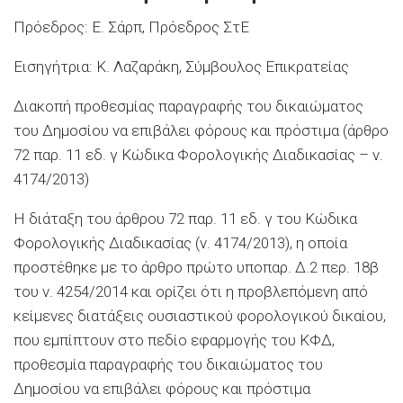
Πρόεδρος: Ε. Σάρπ, Πρόεδρος ΣτΕ
Εισηγήτρια: Κ. Λαζαράκη, Σύμβουλος Επικρατείας
Διακοπή προθεσμίας παραγραφής του δικαιώματος
του Δημοσίου να επιβάλει φόρους και πρόστιμα (άρθρο
72 παρ. 11 εδ. γ Κώδικα Φορολογικής Διαδικασίας – ν.
4174/2013)
Η διάταξη του άρθρου 72 παρ. 11 εδ. γ του Κώδικα
Φορολογικής Διαδικασίας (ν. 4174/2013), η οποία
προστέθηκε με το άρθρο πρώτο υποπαρ. Δ.2 περ. 18β
του ν. 4254/2014 και ορίζει ότι η προβλεπόμενη από
κείμενες διατάξεις ουσιαστικού φορολογικού δικαίου,
που εμπίπτουν στο πεδίο εφαρμογής του ΚΦΔ,
προθεσμία παραγραφής του δικαιώματος του
Δημοσίου να επιβάλει φόρους και πρόστιμα