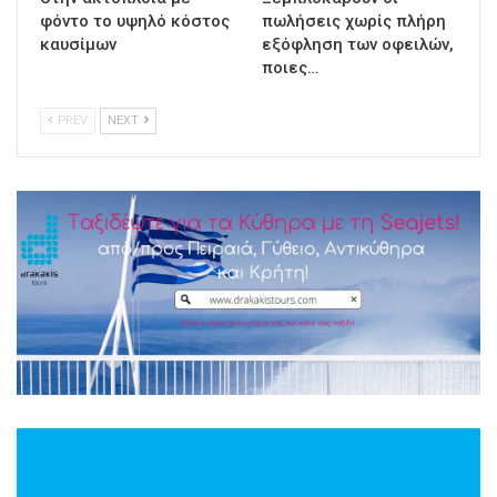
φόντο το υψηλό κόστος
πωλήσεις χωρίς πλήρη
καυσίμων
εξόφληση των οφειλών,
ποιες…
PREV
NEXT