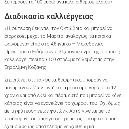
ξεπεράσει τα 100 ευρώ ανά κιλό αιθέριου ελαίου».
Διαδικασία καλλιέργειας
«Η φύτευση ξεκινάει τον Οκτώβριο και μπορεί να
διαρκέσει μέχρι το Μάρτιο, αναλόγως τα καιρικά
φαινόμενα» είπε στο Αθηναϊκό – Μακεδονικό
Πρακτορείο Ειδήσεων ο 34χρονος αγρότης ο οποίος
καλλιεργεί περίπου 160 στρέμματα λεβάντας στην
Ξηρολίμνη Κοζάνης.
Σημειώνει ότι τα «φυτά, θεωρητικά μπορούν να
παραμείνουν “ζωντανά” κατά μέσο όρο γύρω στα 12
χρόνια και από εκεί και πέρα, αυτό που μπορεί να κάνει
κάποιος είναι να ανανεώνει το χωράφι του. Όχι όμως
με τη φύτευση νέων φυτών». Αυτό γίνεται με το
«κούρεμα» του υπέργειου τμήματος του φυτού που
έχει όμως ως αποτέλεσμα να «χαθεί» μια