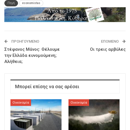
Πηγή
economistas
ΠΡΟΗΓΟΎΜΕΝΟ
ΕΠΌΜΕΝΟ
Στέφανος Μάνος: Θέλουμε
Οι τρεις αρβύλες
την Ελλάδα ευνομούμενη;
Αλήθεια;
Μπορεί επίσης να σας αρέσει
Οικονομία
Οικονομία