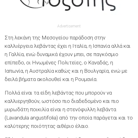
Advertisement
Στη λεκάνη της Μεσογείου παράδοση στην
καλλιέργεια λεβάντας έχει η Ιταλία, η Ισπανία αλλά και
η Γαλλία, ενώ δυναμικά έχουν μπει, σε παγκόσμιο
επίπεδο, οι Ηνωμένες Πολιτείες, ο Καναδάς, η
Ιαπωνία, η Αυστραλία καθώς και η Βουλγαρία, ενώ με
δειλά βήματα ακολουθεί και η Ρουμανία.
Πολλά είναι τα είδη λεβάντας που μπορούν να
καλλιεργηθούν, ωστόσο πιο διαδεδομένο και πιο
μυρωδάτη ποικιλία είναι η στενόφυλλη λεβάντα
(Lavandula angustifolia) από την οποία παράγεται και το
καλύτερης ποιότητας αιθέριο έλαιο.