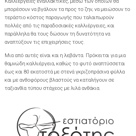
Καλλιέργειες εναλλακτικές, μέσω των οποίων θα
μπορέσουν να βγάλουν τα προς το ζην, να μειώσουν το
τεράστιο κόστος παραγωγής που ταλαιπωρούν
πολλές από τις παραδοσιακές καλλιέργειες, και
παράλληλα θα τους δώσουν τη δυνατότητα να
αναπτύξουν τις επιχειρήσεις τους.
Μια από αυτές είναι και η λεβάντα. Πρόκειται για μια
θαμνώδη καλλιέργεια, καθώς το φυτό αναπτύσσεται
έως και 80 εκατοστά με στενά γκριζοπράσινα φύλλα
και με ανθοφόρους βλαστούς να καταλήγουν σε
ταξιανθία τύπου στάχεος με λιλά ανθάκια.