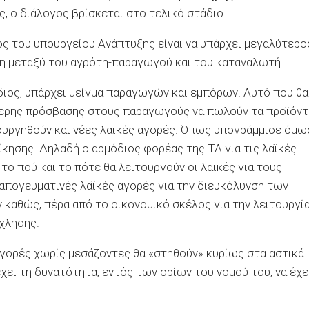
 ο διάλογος βρίσκεται στο τελικό στάδιο.
ος του υπουργείου Ανάπτυξης είναι να υπάρχει μεγαλύτερο
ση μεταξύ του αγρότη-παραγωγού και του καταναλωτή.
ίδιος, υπάρχει μείγμα παραγωγών και εμπόρων. Αυτό που θα
ότερης πρόσβασης στους παραγωγούς να πωλούν τα προϊόντ
ουργηθούν και νέες λαϊκές αγορές. Όπως υπογράμμισε όμω
ίκησης. Δηλαδή ο αρμόδιος φορέας της ΤΑ για τις λαϊκές
 το πού και το πότε θα λειτουργούν οι λαϊκές για τους
 απογευματινές λαϊκές αγορές για την διευκόλυνση των
αθώς, πέρα από το οικονομικό σκέλος για την λειτουργί
χλησης.
αγορές χωρίς μεσάζοντες θα «στηθούν» κυρίως στα αστικά
χει τη δυνατότητα, εντός των ορίων του νομού του, να έχε