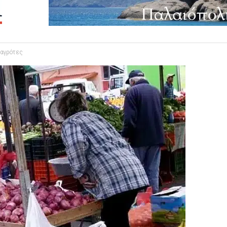
 αγρότες