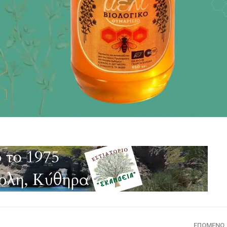
ΕΠΌΜΕΝΟ