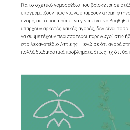
Για το σχετικό νομοσχέδιο που βρίσκεται σε στά
υπογραμμίζουν πως για να υπάρχουν ακόμη φτηνό
αγορά, αυτό που πρέπει να γίνει είναι να βοηθη
υπάρχουν αρκετές λαϊκές αγορές, δεν είναι τόσο
να συμμετέχουν περισσότεροι παραγωγοί στις ήδη
στο λεκανοπέδιο Αττικής – ενώ σε ότι αγορά στη
πολλά διαδικαστικά προβλήματα όπως πχ ότι θα 