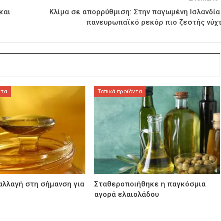
και
Κλίμα σε απορρύθμιση: Στην παγωμένη Ισλανδία
πανευρωπαϊκό ρεκόρ πιο ζεστής νύχ
ντα
Τοπικά προϊόντα
αλλαγή στη σήμανση για
Σταθεροποιήθηκε η παγκόσμια
αγορά ελαιολάδου