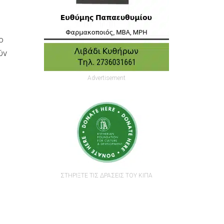
ο
ύν
Advertisement
ΣΤΗΡΙΞΤΕ ΤΙΣ ΔΡΑΣΕΙΣ ΤΟΥ ΚΙΠΑ