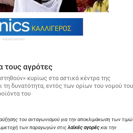
Advertisement
ια τους αγρότες
«στηθούν» κυρίως στα αστικά κέντρα της
 τη δυνατότητα, εντός των ορίων του νομού του
ροϊόντα του
αύξησης του ανταγωνισμού για την αποκλιμάκωση των τιμώ
συμμετοχή των παραγωγών στις
λαϊκές αγορές
και την