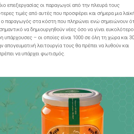
διο επεξεργασίας οι παραγωγοί από την πλευρά τους
τερες τιμές από αυτές που προσφέρει και σήμερα μια λαϊκ
θεί ο παραγωγός στα κόστη που πληρώνει ενώ σημειώνουν ότ
 σημαντικό να δημιουργηθούν νέες όσο να γίνει ευκολότερο
 υπάρχουσες – οι οποίες είναι 1000 σε όλη τη χώρα και 3
ν απογευματινή λειτουργία τους θα πρέπει να λυθούν και
πρέπει να υπάρχει φωτισμός.