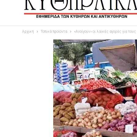
Αρχική
Τοπικά προϊόντα
«Ανοίγουν» οι λαϊκές αγορές για τους