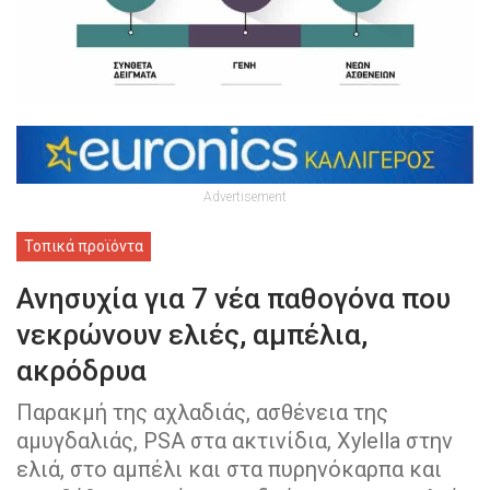
Advertisement
Τοπικά προϊόντα
Ανησυχία για 7 νέα παθογόνα που
νεκρώνουν ελιές, αμπέλια,
ακρόδρυα
Παρακµή της αχλαδιάς, ασθένεια της
αµυγδαλιάς, PSA στα ακτινίδια, Xylella στην
ελιά, στο αµπέλι και στα πυρηνόκαρπα και