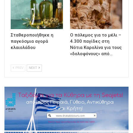
Σταθεροποιήθηκε η
Ο πόλεμος για το μέλι –
παγκόσμια αγορά
4.300 παγίδες στη
ελαιολάδου
Νότια Καρολίνα για τους
«δολοφόνους» από…
PREV
NEXT