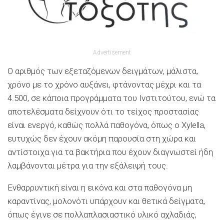
Advertisement
Ο αριθµός των εξεταζόµενων δειγµάτων, µάλιστα,
χρόνο µε το χρόνο αυξάνει, φτάνοντας µέχρι και τα
4.500, σε κάποια προγράµµατα του Ινστιτούτου, ενώ τα
αποτελέσµατα δείχνουν ότι το τείχος προστασίας
είναι ενεργό, καθώς πολλά παθογόνα, όπως ο Xylella,
ευτυχώς δεν έχουν ακόµη παρουσία στη χώρα και
αντίστοιχα για τα βακτήρια που έχουν διαγνωστεί ήδη
λαµβάνονται µέτρα για την εξάλειψή τους.
Ενθαρρυντική είναι η εικόνα και στα παθογόνα µη
καραντίνας, µολονότι υπάρχουν και θετικά δείγµατα,
όπως έγινε σε πολλαπλασιαστικό υλικό αχλαδιάς,