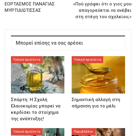
ΕΟΡΤΑΣΜΟΣ ΠΑΝΑΓΙΑΣ
«Πού γράφει ότι ο γιoς μου
ΜΥΡΤΙΔΙΩΤΙΣΣΑΣ
απαγορεύεται να ανέβει
στη στέγη του σχολείου;»
Μπορεί επίσης να σας αρέσει
Τοπικά προϊόντα
Τοπικά προϊόντα
Σπάρτη: Η Σχολή
Σημαντική αλλαγή στη
Ελαιοκομίας μπορεί να
σήμανση για το μέλι
κερδίσει το στοίχημα
της ανάπτυξης!
Τοπικά προϊόντα
Περιβάλλον