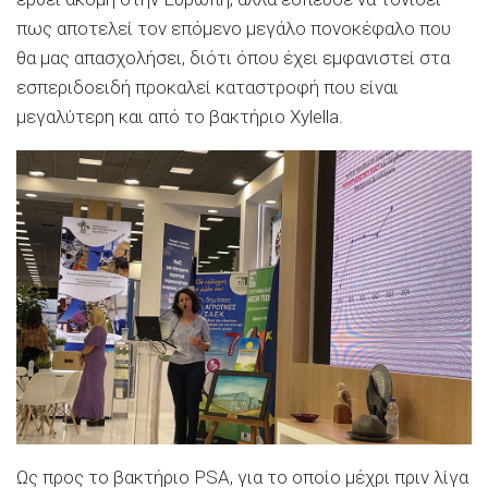
πως αποτελεί τον επόµενο µεγάλο πονοκέφαλο που
θα µας απασχολήσει, διότι όπου έχει εµφανιστεί στα
εσπεριδοειδή προκαλεί καταστροφή που είναι
µεγαλύτερη και από το βακτήριο Xylella.
Ως προς το βακτήριο PSA, για το οποίο µέχρι πριν λίγα