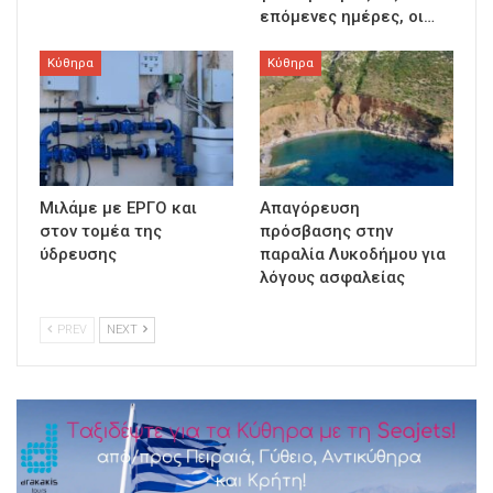
επόμενες ημέρες, οι…
Κύθηρα
Κύθηρα
Μιλάμε με ΕΡΓΟ και
Απαγόρευση
στον τομέα της
πρόσβασης στην
ύδρευσης
παραλία Λυκοδήμου για
λόγους ασφαλείας
PREV
NEXT