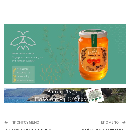
ΠΡΟΗΓΟΎΜΕΝΟ
ΕΠΌΜΕΝΟ