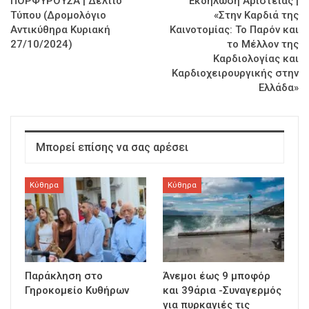
ΠΟΡΦΥΡΟΥΣΑ | Δελτίο
Εκδήλωση Αριστείας |
Τύπου (Δρομολόγιο
«Στην Καρδιά της
Αντικύθηρα Κυριακή
Καινοτομίας: Το Παρόν και
27/10/2024)
το Μέλλον της
Καρδιολογίας και
Καρδιοχειρουργικής στην
Ελλάδα»
Μπορεί επίσης να σας αρέσει
Κύθηρα
Κύθηρα
Παράκληση στο
Άνεμοι έως 9 μποφόρ
Γηροκομείο Κυθήρων
και 39άρια -Συναγερμός
για πυρκαγιές τις