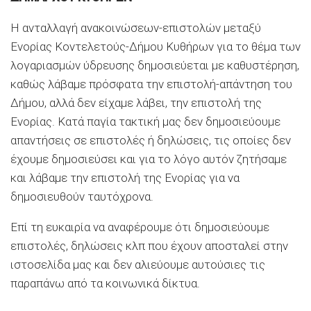
Η ανταλλαγή ανακοινώσεων-επιστολών μεταξύ
Ενορίας Κοντελετούς-Δήμου Κυθήρων για το θέμα των
λογαριασμών ύδρευσης δημοσιεύεται με καθυστέρηση,
καθώς λάβαμε πρόσφατα την επιστολή
-α
πάντηση του
Δήμου, αλλά δεν είχαμε λάβει, τη
ν
επιστολή της
Ενορίας. Κατά παγία τακτική
μας δεν δημοσιεύουμε
απαντήσεις σε επιστολές ή δηλώσεις
, τις οποίες
δεν
έχουμε δημοσιεύσει και για το λόγο αυτόν ζητήσαμε
και λάβαμε την επιστολή της Ενορίας για να
δημοσιευθούν ταυτόχρονα.
Επί τη ευκαιρία να αναφέρουμε ότι δημοσιεύουμε
επιστολές, δηλώσεις κλπ που έχουν αποσταλεί σ
την
ιστοσελίδα μας και δεν αλιεύουμε αυτούσιες τις
παραπάνω από τα κοινωνικά δίκτυα.