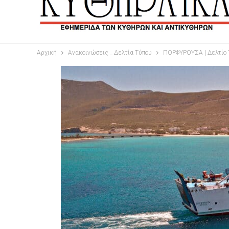
Αρχική
Ανακοινώσεις _ Δελτία Τύπου
ΠΟΡΦΥΡΟΥΣΑ | Δελτίο 