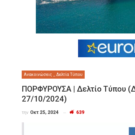
Ανακοινώσεις _ Δελτία Τύπου
ΠΟΡΦΥΡΟΥΣΑ | Δελτίο Τύπου (
27/10/2024)
την
Οκτ 25, 2024
639