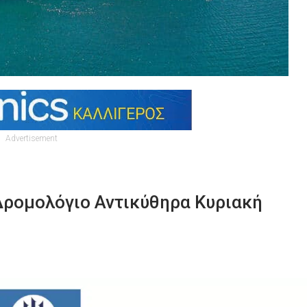
Advertisement
Δρομολόγιο Αντικύθηρα Κυριακή