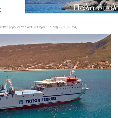
Τύπου (Δρομολόγιο Αντικύθηρα Κυριακή 27/10/2024)