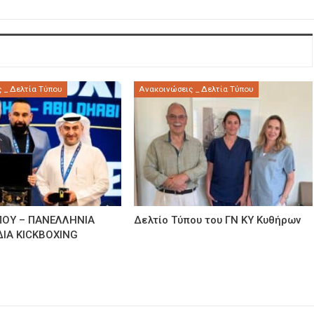
 _ Δελτία Τύπου
Ανακοινώσεις _ Δελτία Τύπου
ΠΟΥ – ΠΑΝΕΛΛΗΝΙΑ
Δελτίο Τύπου του ΓΝ ΚΥ Κυθήρων
ΙΑ KICKBOXING