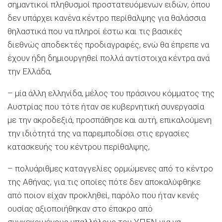
σημαντικοί πληθυσμοί προστατευόμενων ειδών, όπου
δεν υπάρχει κανένα κέντρο περίθαλψης για θαλάσσια
θηλαστικά που να πληροί έστω και τις βασικές
διεθνώς αποδεκτές προδιαγραφές, ενώ θα έπρεπε να
έχουν ήδη δημιουργηθεί πολλά αντίστοιχα κέντρα ανά
την Ελλάδα,
– μία άλλη ελληνίδα, μέλος του πράσινου κόμματος της
Αυστρίας που τότε ήταν σε κυβερνητική συνεργασία
με την ακροδεξιά, προσπάθησε και αυτή, επικαλούμενη
την ιδιότητά της να παρεμποδίσει στις εργασίες
κατασκευής του κέντρου περίθαλψης,
– πολυάριθμες καταγγελίες ορμώμενες από το κέντρο
της Αθήνας, για τις οποίες πότε δεν αποκαλύφθηκε
από ποιον είχαν προκληθεί, παρόλο που ήταν κενές
ουσίας αξιοποιήθηκαν στο έπακρο από
συγκεκριμένους υπαλλήλους του ΥΠΕΝ για να