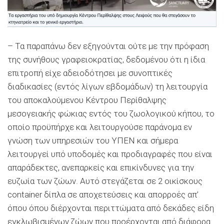
– Τα παραπάνω δεν εξηγούνται ούτε με την πρόφαση
της συνήθους γραφειοκρατίας, δεδομένου ότι η ίδια
επιτροπή είχε αδειοδότησει με συνοπτικές
διαδικασίες (εντός λίγων εβδομάδων) τη λειτουργία
του αποκαλούμενου Κέντρου Περίθαλψης
μεσογειακής φώκιας εντός του ζωολογικού κήπου, το
οποίο προϋπήρχε και λειτουργούσε παράνομα εν
γνώση των υπηρεσιών του ΥΠΕΝ και σήμερα
λειτουργεί υπό υποδομές και προδιαγραφές που είναι
απαράδεκτες, ανεπαρκείς και επικίνδυνες για την
ευζωία των ζώων. Αυτό στεγάζεται σε 2 οικίσκους
container δίπλα σε αποχετεύσεις και απορροές απ’
όπου όπου διέρχονται περιττώματα από δεκάδες είδη
εγκλωβισμένων ζώων που προέρχονται από διάφορα