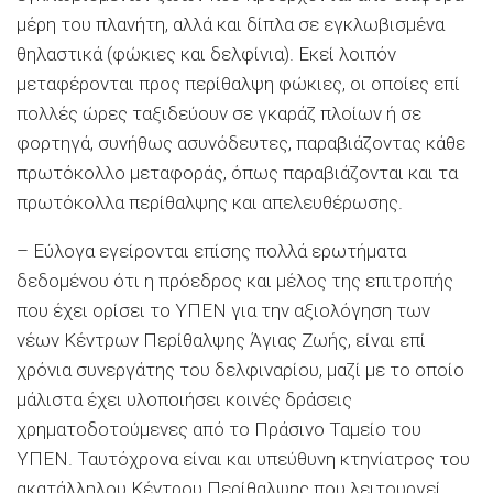
μέρη του πλανήτη, αλλά και δίπλα σε εγκλωβισμένα
θηλαστικά (φώκιες και δελφίνια). Εκεί λοιπόν
μεταφέρονται προς περίθαλψη φώκιες, οι οποίες επί
πολλές ώρες ταξιδεύουν σε γκαράζ πλοίων ή σε
φορτηγά, συνήθως ασυνόδευτες, παραβιάζοντας κάθε
πρωτόκολλο μεταφοράς, όπως παραβιάζονται και τα
πρωτόκολλα περίθαλψης και απελευθέρωσης.
– Εύλογα εγείρονται επίσης πολλά ερωτήματα
δεδομένου ότι η πρόεδρος και μέλος της επιτροπής
που έχει ορίσει το ΥΠΕΝ για την αξιολόγηση των
νέων Κέντρων Περίθαλψης Άγιας Ζωής, είναι επί
χρόνια συνεργάτης του δελφιναρίου, μαζί με το οποίο
μάλιστα έχει υλοποιήσει κοινές δράσεις
χρηματοδοτούμενες από το Πράσινο Ταμείο του
ΥΠΕΝ. Ταυτόχρονα είναι και υπεύθυνη κτηνίατρος του
ακατάλληλου Κέντρου Περίθαλψης που λειτουργεί