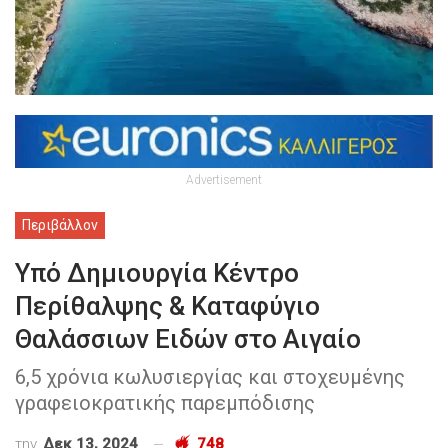
Advertisement
Περιβάλλον
Υπό Δημιουργία Κέντρο
Περίθαλψης & Καταφύγιο
Θαλάσσιων Ειδών στο Αιγαίο
6,5 χρόνια κωλυσιεργίας και στοχευμένης
γραφειοκρατικής παρεμπόδισης
την
Δεκ 13, 2024
748