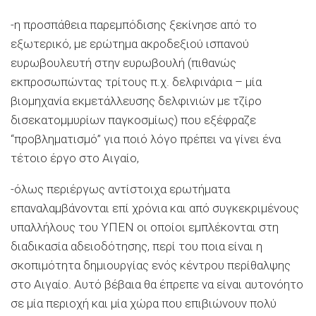
-η προσπάθεια παρεμπόδισης ξεκίνησε από το
εξωτερικό, με ερώτημα ακροδεξιού ισπανού
ευρωβουλευτή στην ευρωβουλή (πιθανώς
εκπροσωπώντας τρίτους π.χ. δελφινάρια – μία
βιομηχανία εκμετάλλευσης δελφινιών με τζίρο
δισεκατομμυρίων παγκοσμίως) που εξέφραζε
“προβληματισμό” για ποιό λόγο πρέπει να γίνει ένα
τέτοιο έργο στο Αιγαίο,
-όλως περιέργως αντίστοιχα ερωτήματα
επαναλαμβάνονται επί χρόνια και από συγκεκριμένους
υπαλλήλους του ΥΠΕΝ οι οποίοι εμπλέκονται στη
διαδικασία αδειοδότησης, περί του ποια είναι η
σκοπιμότητα δημιουργίας ενός κέντρου περίθαλψης
στο Αιγαίο. Αυτό βέβαια θα έπρεπε να είναι αυτονόητο
σε μία περιοχή και μία χώρα που επιβιώνουν πολύ