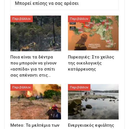
Μπορεί επίσης να σας αρέσει
Περιβάλλον
Περιβάλλον
Ποια είναι τα δέντρα
Πυρκαγιές: Στο χείλος
που μπορούν να γίνουν
της οικολογικής
«ασπίδα» για το σπίτι
κατάρρευσης
σας απέναντι στις…
Περιβάλλον
Περιβάλλον
Meteo: Τα μελτέμια των
Ενεργειακός εφιάλτης