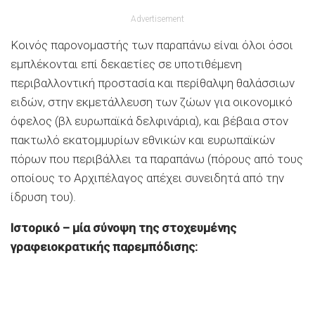
Advertisement
Κοινός παρονομαστής των παραπάνω είναι όλοι όσοι
εμπλέκονται επί δεκαετίες σε υποτιθέμενη
περιβαλλοντική προστασία και περίθαλψη θαλάσσιων
ειδών, στην εκμετάλλευση των ζώων για οικονομικό
όφελος (βλ ευρωπαϊκά δελφινάρια), και βέβαια στον
πακτωλό εκατομμυρίων εθνικών και ευρωπαϊκών
πόρων που περιβάλλει τα παραπάνω (πόρους από τους
οποίους το Αρχιπέλαγος απέχει συνειδητά από την
ίδρυση του).
Ιστορικό – μία σύνοψη της στοχευμένης
γραφειοκρατικής παρεμπόδισης: