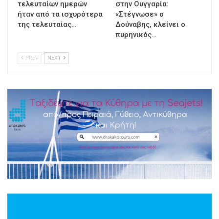
τελευταίων ημερών
στην Ουγγαρία:
ήταν από τα ισχυρότερα
«Στέγνωσε» ο
της τελευταίας…
Δούναβης, κλείνει ο
πυρηνικός…
PREV
NEXT