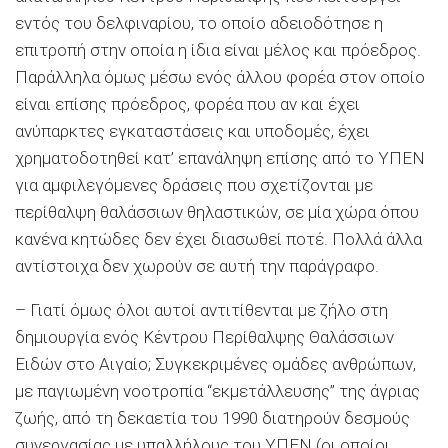
εντός του δελφιναρίου, το οποίο αδειοδότησε η
επιτροπή στην οποία η ίδια είναι μέλος και πρόεδρος.
Παράλληλα όμως μέσω ενός άλλου φορέα στον οποίο
είναι επίσης πρόεδρος, φορέα που αν και έχει
ανύπαρκτες εγκαταστάσεις και υποδομές, έχει
χρηματοδοτηθεί κατ’ επανάληψη επίσης από το ΥΠΕΝ
για αμφιλεγόμενες δράσεις που σχετίζονται με
περίθαλψη θαλάσσιων θηλαστικών, σε μία χώρα όπου
κανένα κητώδες δεν έχει διασωθεί ποτέ. Πολλά άλλα
αντίστοιχα δεν χωρούν σε αυτή την παράγραφο.
– Γιατί όμως όλοι αυτοί αντιτίθενται με ζήλο στη
δημιουργία ενός Κέντρου Περίθαλψης Θαλάσσιων
Ειδών στο Αιγαίο; Συγκεκριμένες ομάδες ανθρώπων,
με παγιωμένη νοοτροπία “εκμετάλλευσης” της άγριας
ζωής, από τη δεκαετία του 1990 διατηρούν δεσμούς
συνεργασίας με υπαλλήλους του ΥΠΕΝ (οι οποίοι