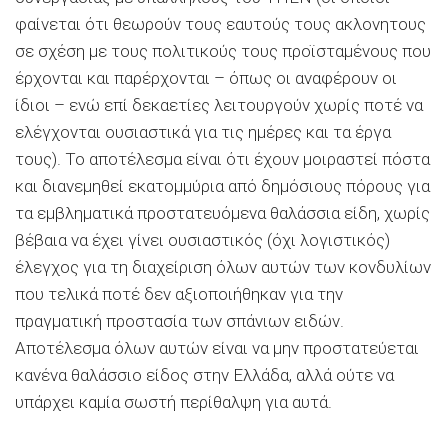
φαίνεται ότι θεωρούν τους εαυτούς τους ακλονητους
σε σχέση με τους πολιτικούς τους προϊσταμένους που
έρχονται και παρέρχονται – όπως οι αναφέρουν οι
ίδιοι – ενώ επί δεκαετίες λειτουργούν χωρίς ποτέ να
ελέγχονται ουσιαστικά για τις ημέρες και τα έργα
τους). Το αποτέλεσμα είναι ότι έχουν μοιραστεί πόστα
και διανεμηθεί εκατομμύρια από δημόσιους πόρους για
τα εμβληματικά προστατευόμενα θαλάσσια είδη, χωρίς
βέβαια να έχει γίνει ουσιαστικός (όχι λογιστικός)
έλεγχος για τη διαχείριση όλων αυτών των κονδυλίων
που τελικά ποτέ δεν αξιοποιήθηκαν για την
πραγματική προστασία των σπάνιων ειδών.
Αποτέλεσμα όλων αυτών είναι να μην προστατεύεται
κανένα θαλάσσιο είδος στην Ελλάδα, αλλά ούτε να
υπάρχει καμία σωστή περίθαλψη για αυτά.