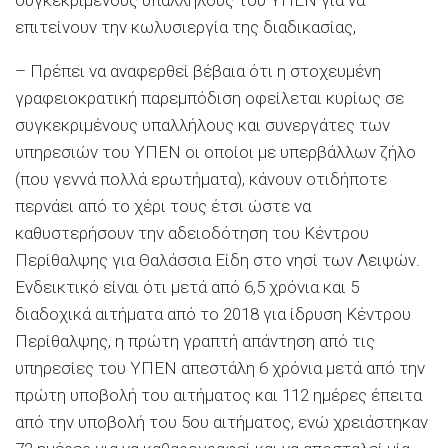
επιτείνουν την κωλυσιεργία της διαδικασίας,
– Πρέπει να αναφερθεί βέβαια ότι η στοχευμένη
γραφειοκρατική παρεμπόδιση οφείλεται κυρίως σε
συγκεκριμένους υπαλλήλους και συνεργάτες των
υπηρεσιών του ΥΠΕΝ οι οποίοι με υπερβάλλων ζήλο
(που γεννά πολλά ερωτήματα), κάνουν οτιδήποτε
περνάει από το χέρι τους έτσι ώστε να
καθυστερήσουν την αδειοδότηση του Κέντρου
Περίθαλψης για Θαλάσσια Είδη στο νησί των Λειψών.
Ενδεικτικό είναι ότι μετά από 6,5 χρόνια και 5
διαδοχικά αιτήματα από το 2018 για ίδρυση Κέντρου
Περίθαλψης, η πρώτη γραπτή απάντηση από τις
υπηρεσίες του ΥΠΕΝ απεστάλη 6 χρόνια μετά από την
πρώτη υποβολή του αιτήματος και 112 ημέρες έπειτα
από την υποβολή του 5ου αιτήματος, ενώ χρειάστηκαν