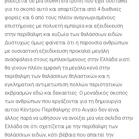
βασίζεται σε μία διεθνή επιτροπή που έχει συσταθεί
για το σκοπό αυτό και απαρτίζεται από 4 διεθνείς
φορείς και 6 από τους πλέον αναγνωρισμένους
επιστήμονες με πολυετή εμπειρία και εξειδίκευση
στην περίθαλψη και ευζωία των θαλάσσιων ειδών.
Δυστυχώς όμως φαίνεται ότι η παρουσία ανθρώπων
με ουσιαστική εξειδίκευση προκαλεί μεγάλη
ανασφάλεια στους εμπλεκόμενους στην Ελλάδα γιατί
θα γίνουν πλέον εμφανή τα μεγάλα κενά στην
περίθαλψη των θαλάσσιων θηλαστικών και η
εγκληματική αντιμετώπιση πολλών περιστατικών
εκβρασμών εδώ και δεκαετίες. Ο μοναδικός σκοπός
των ανθρώπων που εργάζονται για τη δημιουργία
αυτού Κέντρου Περίθαλψης στο Αιγαίο δεν είναι
άλλος παρά να ωθήσουν να ανοίξει μία νέα σελίδα στην
Ελλάδα σε ότι σχετίζεται με την περίθαλψη των
θαλάσσιων ειδών, κάτι βέβαια που απαιτεί την