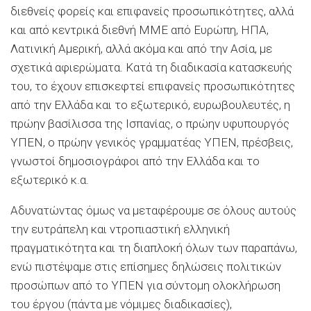
διεθνείς φορείς και επιφανείς προσωπικότητες, αλλά
και από κεντρικά διεθνή ΜΜΕ από Ευρώπη, ΗΠΑ,
Λατινική Αμερική, αλλά ακόμα και από την Ασία, με
σχετικά αφιερώματα. Κατά τη διαδικασία κατασκευής
του, το έχουν επισκεφτεί επιφανείς προσωπικότητες
από την Ελλάδα και το εξωτερικό, ευρωβουλευτές, η
πρώην βασίλισσα της Ισπανίας, ο πρώην υφυπουργός
ΥΠΕΝ, ο πρώην γενικός γραμματέας ΥΠΕΝ, πρέσβεις,
γνωστοί δημοσιογράφοι από την Ελλάδα και το
εξωτερικό κ.α.
Αδυνατώντας όμως να μεταφέρουμε σε όλους αυτούς
την ευτράπελη και ντροπιαστική ελληνική
πραγματικότητα και τη διαπλοκή όλων των παραπάνω,
ενώ πιστέψαμε στις επίσημες δηλώσεις πολιτικών
προσώπων από το ΥΠΕΝ για σύντομη ολοκλήρωση
του έργου (πάντα με νόμιμες διαδικασίες),