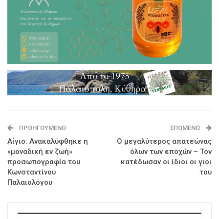
ΠΡΟΗΓΟΎΜΕΝΟ
ΕΠΌΜΕΝΟ
Αίγιο: Ανακαλύφθηκε η
Ο μεγαλύτερος απατεώνας
«μοναδική εν ζωή»
όλων των εποχών – Τον
προσωπογραφία του
κατέδωσαν οι ίδιοι οι γιοι
Κωνσταντίνου
του
Παλαιολόγου