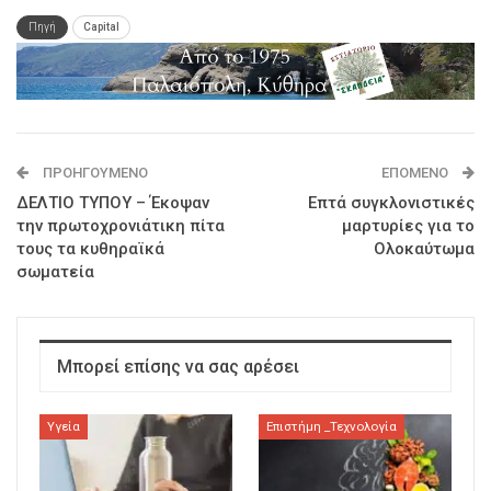
Πηγή
Capital
ΠΡΟΗΓΟΎΜΕΝΟ
ΕΠΌΜΕΝΟ
ΔΕΛΤΙΟ ΤΥΠΟΥ – Έκοψαν
Επτά συγκλονιστικές
την πρωτοχρονιάτικη πίτα
μαρτυρίες για το
τους τα κυθηραϊκά
Ολοκαύτωμα
σωματεία
Μπορεί επίσης να σας αρέσει
Υγεία
Επιστήμη _Τεχνολογία