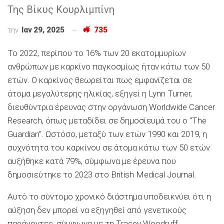
Της Βίκυς Κουρλιμπίνη
την
Ιαν 29, 2025
735
Το 2022, περίπου το 16% των 20 εκατομμυρίων
ανθρώπων με καρκίνο παγκοσμίως ήταν κάτω των 50
ετών. Ο καρκίνος θεωρείται πως εμφανίζεται σε
άτομα μεγαλύτερης ηλικίας, εξηγεί η Lynn Turner,
διευθύντρια έρευνας στην οργάνωση Worldwide Cancer
Research, όπως μεταδίδει σε δημοσίευμά του ο “The
Guardian”. Ωστόσο, μεταξύ των ετών 1990 και 2019, η
συχνότητα του καρκίνου σε άτομα κάτω των 50 ετών
αυξήθηκε κατά 79%, σύμφωνα με έρευνα που
δημοσιεύτηκε το 2023 στο British Medical Journal.
Αυτό το σύντομο χρονικό διάστημα υποδεικνύει ότι η
αύξηση δεν μπορεί να εξηγηθεί από γενετικούς
παράγοντες, σύμφωνα με τη Tracey Woodruff,