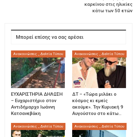
καρκίνου στις ηλικίες
κάτω των 50 ετών
Μπορεί επίσης να σας αρέσει
Ανακοινώσεις _ Δελτία Τύπου
Ανακοινώσεις _ Δελτία Τύπου
ΕΥΧΑΡΙΣΤΗΡΙΑ ΔΗΛΩΣΗ
ΔΤ – «Τώρα μιλάει ο
– Ευχαριστήριο στον
κόσμος κι εμείς
Αντιδήμαρχο Ιωάννη
ακούμε». Την Κυριακή 9
Κατσανεβάκη
Αυγούστου στο κάτω…
Ανακοινώσεις _ Δελτία Τύπου
Ανακοινώσεις _ Δελτία Τύπου