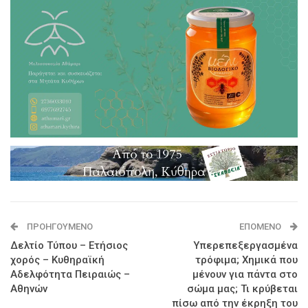
ΠΡΟΗΓΟΎΜΕΝΟ
ΕΠΌΜΕΝΟ
Δελτίο Τύπου – Ετήσιος
Υπερεπεξεργασμένα
χορός – Κυθηραϊκή
τρόφιμα; Χημικά που
Αδελφότητα Πειραιώς –
μένουν για πάντα στο
Αθηνών
σώμα μας; Τι κρύβεται
πίσω από την έκρηξη του