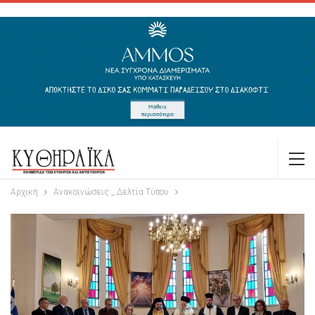
Αρχική
Ανακοινώσεις _ Δελτία Τύπου