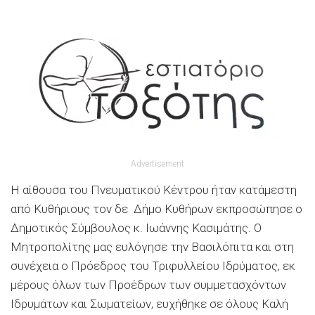
Advertisement
Η αίθουσα του Πνευματικού Κέντρου ήταν κατάμεστη
απ
ό Κυθήριους
τον δε Δήμο Κυθήρων εκπροσώπησε ο
Δημοτικός Σύμβουλος κ. Ιωάννης Κασιμάτης
. Ο
Μητροπολίτης μας ευλόγησε την Βασιλόπιτα
και στη
συνέχεια ο Πρόεδρος του Τριφυλλείου Ιδρύματος, εκ
μέρους όλων των Προέδρων των συμμετασχόντων
Ιδρυμάτων και Σωματείων, ευχήθηκε σε όλους Καλή