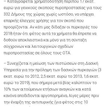
– Καταγράφεται χρηματοδότηση περίπου 17 εκατ.
ευρώ για γενικούς σκοπούς πυροπροστασίας για τους
332 Δήμους της χώρας χωρίς ωστόσο, να υπάρχει
επαρκής έλεγχος χρήσης για τον σκοπό που
προορίζονται. Αν κάτι μας δίδαξαν οι πυρκαγιές του
2018 ήταν ότι φέτος αυτά τα χρήματα θα έπρεπε να
δοθούν αποκλειστικά και μόνο για τη σύνταξη
σύγχρονων και λειτουργικών σχεδίων
πυροπροστασίας σε όλους τους ΟΤΑ.
– Συνεχίζεται η μείωση των πιστώσεων στη Δασική
Υπηρεσία για την πρόληψη των δασικών πυρκαγιών (3
εκατ. ευρώ το 2012, 2,5 εκατ. ευρώ το 2013, 1,6 εκατ.
ευρώ το 2019), που σήμερα μετά βίας καλύπτουν το
10% των αιτούμενων ετήσιων αναγκών και κατά
κανόνα αποδίδονται αργοπορημένα, λίγες μέρες πριν
την έναρξη της αντιπυρικής (για φέτος στις 10