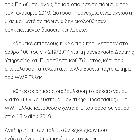
του Πρωθυπουργού, δημοσιοποίησε το πόρισμά της
τον Ιανουάριο 2019. Ωστόσο, η συνέχεια είναι άγνωστη
μιας και μετά το πόρισμα δεν ακολούθησαν
συγκεκριμένες δράσεις και λύσεις.
– Εκδόθηκε επιτέλους η ΚΥΑ που προβλεπόταν στο
άρθρο 100 του ν. 4249/2014 για τη συνεργασία Δασικής
Υπηρεσίας και Πυροσβεστικού Σώματος, κάτι που
αποτελούσε τα τελευταία πολλά χρόνια πάγιο αίτημα
του WWF Ελλάς.
– Τέθηκε σε δημόσια διαβούλευση το σχέδιο νόμου
για το «Εθνικό Σύστημα Πολιτικής Προστασίας». Το
WWF Ελλάς κατέθεσε σχόλια επί του σχεδίου νόμου
στις 15 Μαΐου 2019.
Ανεξάρτητα των πολιτικών εξελίξεων που
ενδεχομένως θα επηρεάσουν την ψήφιση του, το