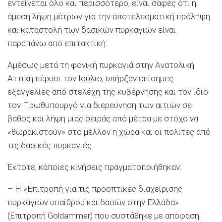
εντείνεται όλο και περισσότερο, είναι σαφές ότι η
άμεση λήψη μέτρων για την αποτελεσματική πρόληψη
και καταστολή των δασικών πυρκαγιών είναι
παραπάνω από επιτακτική.
Aμέσως μετά τη φονική πυρκαγιά στην Ανατολική
Αττική πέρυσι τον Ιούλιο, υπήρξαν επίσημες
εξαγγελίες από στελέχη της κυβέρνησης και τον ίδιο
τον Πρωθυπουργό για διερεύνηση των αιτιών σε
βάθος και λήψη μιας σειράς από μέτρα με στόχο να
«θωρακιστούν» στο μέλλον η χώρα και οι πολίτες από
τις δασικές πυρκαγιές.
Έκτοτε, κάποιες κινήσεις πραγματοποιήθηκαν:
– Η «Επιτροπή για τις προοπτικές διαχείρισης
πυρκαγιών υπαίθρου και δασών στην Ελλάδα»
(Επιτροπή Goldammer) που συστάθηκε με απόφαση