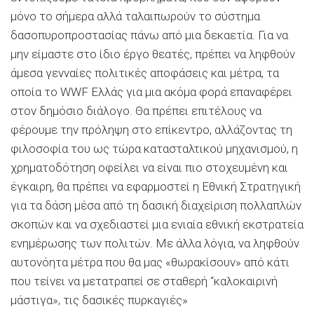
μόνο το σήμερα αλλά ταλαιπωρούν το σύστημα
δασοπυροπροστασίας πάνω από μια δεκαετία. Για να
μην είμαστε στο ίδιο έργο θεατές, πρέπει να ληφθούν
άμεσα γενναίες πολιτικές αποφάσεις και μέτρα, τα
οποία το WWF Ελλάς για μια ακόμα φορά επαναφέρει
στον δημόσιο διάλογο. Θα πρέπει επιτέλους να
φέρουμε την πρόληψη στο επίκεντρο, αλλάζοντας τη
φιλοσοφία του ως τώρα κατασταλτικού μηχανισμού, η
χρηματοδότηση οφείλει να είναι πιο στοχευμένη και
έγκαιρη, θα πρέπει να εφαρμοστεί η Εθνική Στρατηγική
για τα δάση μέσα από τη δασική διαχείριση πολλαπλών
σκοπών και να σχεδιαστεί μια ενιαία εθνική εκστρατεία
ενημέρωσης των πολιτών. Με άλλα λόγια, να ληφθούν
αυτονόητα μέτρα που θα μας «θωρακίσουν» από κάτι
που τείνει να μετατραπεί σε σταθερή “καλοκαιρινή
μάστιγα», τις δασικές πυρκαγιές»