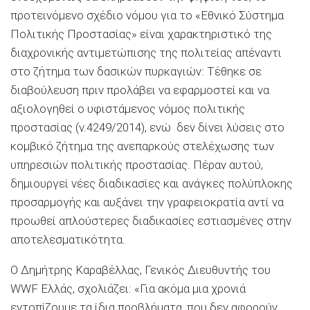
προτεινόμενο σχέδιο νόμου για το «Εθνικό Σύστημα
Πολιτικής Προστασίας» είναι χαρακτηριστικό της
διαχρονικής αντιμετώπισης της πολιτείας απέναντι
στο ζήτημα των δασικών πυρκαγιών: Τέθηκε σε
διαβούλευση πριν προλάβει να εφαρμοστεί και να
αξιολογηθεί ο υφιστάμενος νόμος πολιτικής
προστασίας (v.4249/2014), ενώ δεν δίνει λύσεις στο
κομβικό ζήτημα της ανεπαρκούς στελέχωσης των
υπηρεσιών πολιτικής προστασίας. Πέραν αυτού,
δημιουργεί νέες διαδικασίες και ανάγκες πολύπλοκης
προσαρμογής και αυξάνει την γραφειοκρατία αντί να
προωθεί απλούστερες διαδικασίες εστιασμένες στην
αποτελεσματικότητα.
O Δημήτρης Καραβέλλας, Γενικός Διευθυντής του
WWF Ελλάς, σχολιάζει: «Για ακόμα μια χρονιά
εντοπίζουμε τα ίδια προβλήματα, που δεν αφορούν