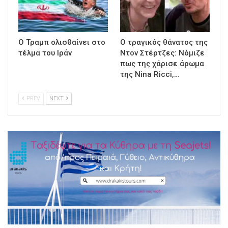
Ο Τραμπ ολισθαίνει στο
Ο τραγικός θάνατος της
τέλμα του Ιράν
Ντον Στέρτζες: Νόμιζε
πως της χάρισε άρωμα
της Nina Ricci,…
PREV
NEXT