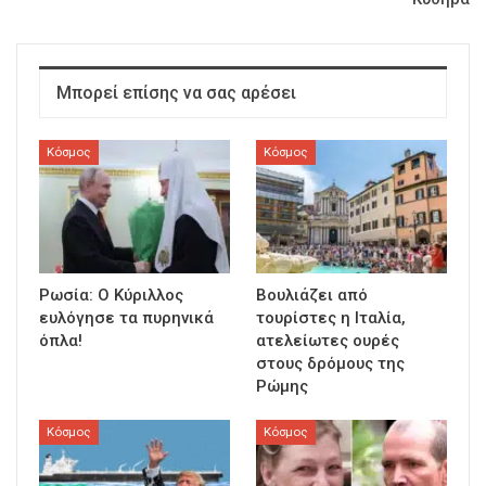
Μπορεί επίσης να σας αρέσει
Κόσμος
Κόσμος
Ρωσία: Ο Κύριλλος
Βουλιάζει από
ευλόγησε τα πυρηνικά
τουρίστες η Ιταλία,
όπλα!
ατελείωτες ουρές
στους δρόμους της
Ρώμης
Κόσμος
Κόσμος