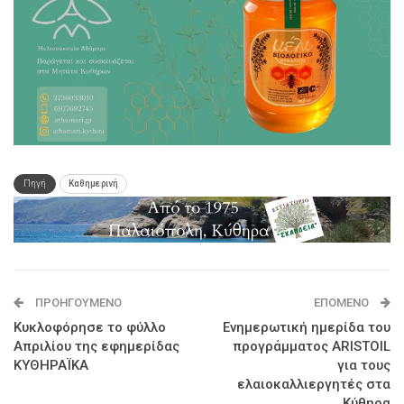
Πηγή
Καθημερινή
ΠΡΟΗΓΟΎΜΕΝΟ
ΕΠΌΜΕΝΟ
Κυκλοφόρησε το φύλλο
Ενημερωτική ημερίδα του
Απριλίου της εφημερίδας
προγράμματος ARISTOIL
ΚΥΘΗΡΑΪΚΑ
για τους
ελαιοκαλλιεργητές στα
Κύθηρα