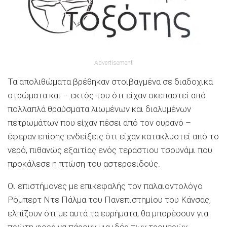
Advertisement
Τα απολιθώματα βρέθηκαν στοιβαγμένα σε διαδοχικά
στρώματα και – εκτός του ότι είχαν σκεπαστεί από
πολλαπλά θραύσματα λιωμένων και διαλυμένων
πετρωμάτων που είχαν πέσει από τον ουρανό –
έφεραν επίσης ενδείξεις ότι είχαν κατακλυστεί από το
νερό, πιθανώς εξαιτίας ενός τεράστιου τσουνάμι που
προκάλεσε η πτώση του αστεροειδούς.
Οι επιστήμονες με επικεφαλής τον παλαιοντολόγο
Ρόμπερτ Ντε Πάλμα του Πανεπιστημίου του Κάνσας,
ελπίζουν ότι με αυτά τα ευρήματα, θα μπορέσουν για
πρώτη φορά να πάρουν μια ιδέα των τρομερών