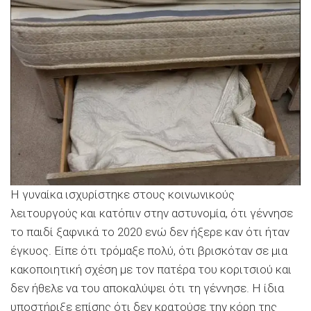
Η γυναίκα ισχυρίστηκε στους κοινωνικούς
λειτουργούς και κατόπιν στην αστυνομία, ότι γέννησε
το παιδί ξαφνικά το 2020 ενώ δεν ήξερε καν ότι ήταν
έγκυος. Είπε ότι τρόμαξε πολύ, ότι βρισκόταν σε μια
κακοποιητική σχέση με τον πατέρα του κοριτσιού και
δεν ήθελε να του αποκαλύψει ότι τη γέννησε. Η ίδια
υποστήριξε επίσης ότι δεν κρατούσε την κόρη της