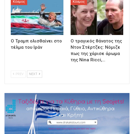
Κόσμος
Κόσμος
Ο Τραμπ ολισθαίνει στο
Ο τραγικός θάνατος της
τέλμα του Ιράν
Ντον Στέρτζες: Νόμιζε
πως της χάρισε άρωμα
της Nina Ricci,…
PREV
NEXT