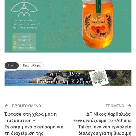
Πηγή
Πρώτο Θέμα
ΠΡΟΗΓΟΎΜΕΝΟ
ΕΠΌΜΕΝΟ
Έφτασε στη χώρα μας η
ΔΤ Νίκος Χαρδαλιάς:
Τιρζεπατίδη –
«Εγκαινιάζουμε το «Athens
Εγκεκριμένο σκεύασμα για
Talks», ένα νέο εργαλείο
τη διαχείριση της
διαλόγου για τη βιώσιμη