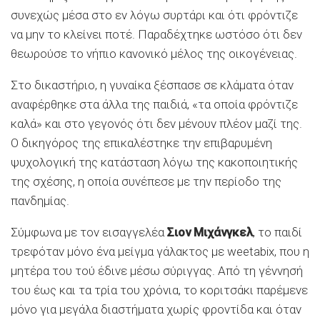
συνεχώς μέσα στο εν λόγω συρτάρι και ότι φρόντιζε
να μην το κλείνει ποτέ. Παραδέχτηκε ωστόσο ότι δεν
θεωρούσε το νήπιο κανονικό μέλος της οικογένειας.
Στο δικαστήριο, η γυναίκα ξέσπασε σε κλάματα όταν
αναφέρθηκε στα άλλα της παιδιά, «τα οποία φρόντιζε
καλά» και στο γεγονός ότι δεν μένουν πλέον μαζί της.
Ο δικηγόρος της επικαλέστηκε την επιβαρυμένη
ψυχολογική της κατάσταση λόγω της κακοποιητικής
της σχέσης, η οποία συνέπεσε με την περίοδο της
πανδημίας.
Σύμφωνα με τον εισαγγελέα
Σιον Μιχάνγκελ
, το παιδί
τρεφόταν μόνο ένα μείγμα γάλακτος με weetabix, που η
μητέρα του τού έδινε μέσω σύριγγας. Από τη γέννησή
του έως και τα τρία του χρόνια, το κοριτσάκι παρέμενε
μόνο για μεγάλα διαστήματα χωρίς φροντίδα και όταν