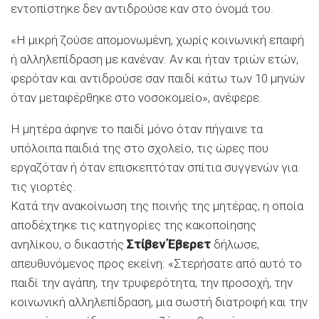
εντοπίστηκε δεν αντιδρούσε καν στο όνομά του.
«Η μικρή ζούσε απομονωμένη, χωρίς κοινωνική επαφή
ή αλληλεπίδραση με κανέναν. Αν και ήταν τριών ετών,
φερόταν και αντιδρούσε σαν παιδί κάτω των 10 μηνών
όταν μεταφέρθηκε στο νοσοκομείο», ανέφερε.
Η μητέρα άφηνε το παιδί μόνο όταν πήγαινε τα
υπόλοιπα παιδιά της στο σχολείο, τις ώρες που
εργαζόταν ή όταν επισκεπτόταν σπίτια συγγενών για
τις γιορτές.
Κατά την ανακοίνωση της ποινής της μητέρας, η οποία
αποδέχτηκε τις κατηγορίες της κακοποίησης
ανηλίκου, ο δικαστής
Στίβεν Έβερετ
δήλωσε,
απευθυνόμενος προς εκείνη: «Στερήσατε από αυτό το
παιδί την αγάπη, την τρυφερότητα, την προσοχή, την
κοινωνική αλληλεπίδραση, μια σωστή διατροφή και την