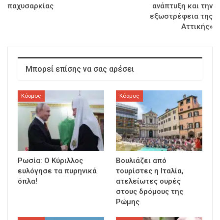
παχυσαρκίας
ανάπτυξη και την
εξωστρέφεια της
Αττικής»
Μπορεί επίσης να σας αρέσει
Κόσμος
Κόσμος
Ρωσία: Ο Κύριλλος
Βουλιάζει από
ευλόγησε τα πυρηνικά
τουρίστες η Ιταλία,
όπλα!
ατελείωτες ουρές
στους δρόμους της
Ρώμης