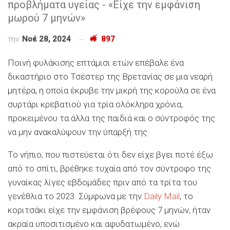
προβλήματα υγείας - «Είχε την εμφάνιση
μωρού 7 μηνών»
την
Νοέ 28, 2024
897
Ποινή φυλάκισης επτάμισι ετών επέβαλε ένα
δικαστήριο στο Τσέστερ της Βρετανίας σε μια νεαρή
μητέρα, η οποία έκρυβε την μικρή της κορούλα σε ένα
συρτάρι κρεβατιού για τρία ολόκληρα χρόνια,
προκειμένου τα άλλα της παιδιά και ο σύντροφός της
να μην ανακαλύψουν την ύπαρξή της.
Το νήπιο, που πιστεύεται ότι δεν είχε βγει ποτέ έξω
από το σπίτι, βρέθηκε τυχαία από τον σύντροφο της
γυναίκας λίγες εβδομάδες πριν από τα τρίτα του
γενέθλια το 2023. Σύμφωνα με την
Daily Mail
, το
κοριτσάκι είχε την εμφάνιση βρέφους 7 μηνών, ήταν
ακραία υποσιτισμένο και αφυδατωμένο, ενώ