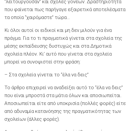
“λειτουργούσαν” και σχολές γονέων. Δραστηριότητα
που φαίνεται πως παρήγαγε εξαιρετικά αποτελέσματα
τα οποία “χαιρόμαστε” τώρα…
Κι όλοι αυτοί οι ειδικοί και μη δεν μιλούν για ένα
πράγμα. Για το τι πραγματικά γίνεται στα σχολεία της
μέσης εκπαίδευσης δυστυχώς και στα Δημοτικά
σχολεία πλέον. Κι’ αυτό που γίνεται στα σχολεία
μπορεί να συνοψιστεί στην φράση:
– Στα σχολεία γίνεται το “έλα να δεις”
Το άρθρο επιχειρεί να αναδείξει αυτό το “έλα να δεις”
που είναι μπροστά στα μάτια όλων και αποσιωπείται.
Αποσιωπείται είτε από υποκρισία (πολλές φορές) είτε
από αδυναμία κατανόησης της πραγματικότητας των
σχολείων (άλλες φορές).