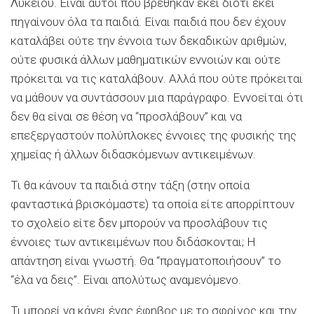
Λυκείου. Είναι αυτοί που βρέθηκαν εκεί διότι εκεί
πηγαίνουν όλα τα παιδιά. Είναι παιδιά που δεν έχουν
καταλάβει ούτε την έννοια των δεκαδικών αριθμών,
ούτε φυσικά άλλων μαθηματικών εννοιών και ούτε
πρόκειται να τις καταλάβουν. Αλλά που ούτε πρόκειται
να μάθουν να συντάσσουν μια παράγραφο. Εννοείται ότι
δεν θα είναι σε θέση να “προσλάβουν” και να
επεξεργαστούν πολύπλοκες έννοιες της φυσικής της
χημείας ή άλλων διδασκόμενων αντικειμένων.
Τι θα κάνουν τα παιδιά στην τάξη (στην οποία
φανταστικά βρισκόμαστε) τα οποία είτε απορρίπτουν
το σχολείο είτε δεν μπορούν να προσλάβουν τις
έννοιες των αντικειμένων που διδάσκονται; Η
απάντηση είναι γνωστή. Θα “πραγματοποιήσουν” το
“έλα να δεις”. Είναι απολύτως αναμενόμενο.
Τι μπορεί να κάνει ένας έφηβος με το σφρίγος και την