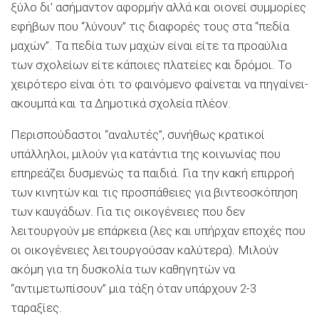
ξύλο δι’ ασήμαντον αφορμήν αλλά και οιονεί συμμορίες
εφήβων που “λύνουν” τις διαφορές τους στα “πεδία
μαχών”. Τα πεδία των μαχών είναι είτε τα προαύλια
των σχολείων είτε κάποιες πλατείες και δρόμοι. Το
χειρότερο είναι ότι το φαινόμενο φαίνεται να πηγαίνει-
ακουμπά και τα Δημοτικά σχολεία πλέον.
Περισπούδαστοι “αναλυτές”, συνήθως κρατικοί
υπάλληλοι, μιλούν για κατάντια της κοινωνίας που
επηρεάζει δυσμενώς τα παιδιά. Για την κακή επιρροή
των κινητών και τις προσπάθειες για βιντεοσκόπηση
των καυγάδων. Για τις οικογένειες που δεν
λειτουργούν με επάρκεια (λες και υπήρχαν εποχές που
οι οικογένειες λειτουργούσαν καλύτερα). Μιλούν
ακόμη για τη δυσκολία των καθηγητών να
“αντιμετωπίσουν” μια τάξη όταν υπάρχουν 2-3
ταραξίες.