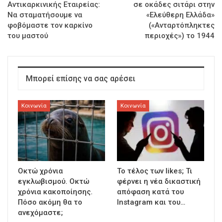
Αντικαρκινικής Εταιρείας:
σε οκάδες σιτάρι στην
Να σταματήσουμε να
«Ελεύθερη Ελλάδα»
φοβόμαστε τον καρκίνο
(«Ανταρτόπληκτες
του μαστού
περιοχές») το 1944
Μπορεί επίσης να σας αρέσει
Κοινωνία
Κοινωνία
Οκτώ χρόνια
To τέλος των likes; Τι
εγκλωβισμού. Οκτώ
φέρνει η νέα δικαστική
χρόνια κακοποίησης.
απόφαση κατά του
Πόσο ακόμη θα το
Instagram και του…
ανεχόμαστε;