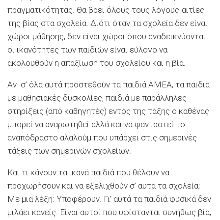
πραγματικότητας. Θα βρει όλους τους λόγους-αιτίες
της βίας στα σχολεία. Διότι όταν τα σχολεία δεν είναι
χώροι μάθησης, δεν είναι χώροι όπου αναδεικνύονται
οι ικανότητες των παιδιών είναι εύλογο να
ακολουθούν η απαξίωση του σχολείου και η βία.
Αν σ’ όλα αυτά προστεθούν τα παιδιά ΑΜΕΑ, τα παιδιά
με μαθησιακές δυσκολίες, παιδιά με παράλληλες
στηρίξεις (από καθηγητές) εντός της τάξης ο καθένας
μπορεί να αναρωτηθεί αλλά και να φανταστεί το
αναπόδραστο αλαλούμ που υπάρχει στις σημερινές
τάξεις των σημερινών σχολείων.
Και τι κάνουν τα ικανά παιδιά που θέλουν να
προχωρήσουν και να εξελιχθούν σ’ αυτά τα σχολεία;
Με μια λέξη: Υποφέρουν. Γι’ αυτά τα παιδιά φυσικά δεν
μιλάει κανείς. Είναι αυτοί που υφίστανται συνήθως βία,