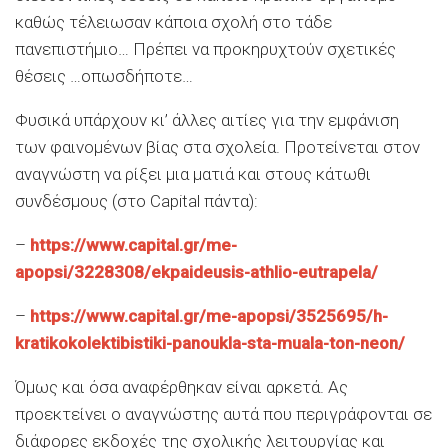
καθώς τέλειωσαν κάποια σχολή στο τάδε
πανεπιστήμιο… Πρέπει να προκηρυχτούν σχετικές
θέσεις …οπωσδήποτε…
Φυσικά υπάρχουν κι’ άλλες αιτίες για την εμφάνιση
των φαινομένων βίας στα σχολεία. Προτείνεται στον
αναγνώστη να ρίξει μια ματιά και στους κάτωθι
συνδέσμους (στο Capital πάντα):
–
https://www.capital.gr/me-
apopsi/3228308/ekpaideusis-athlio-eutrapela/
–
https://www.capital.gr/me-apopsi/3525695/h-
kratikokolektibistiki-panoukla-sta-muala-ton-neon/
Όμως και όσα αναφέρθηκαν είναι αρκετά. Ας
προεκτείνει ο αναγνώστης αυτά που περιγράφονται σε
διάφορες εκδοχές της σχολικής λειτουργίας και