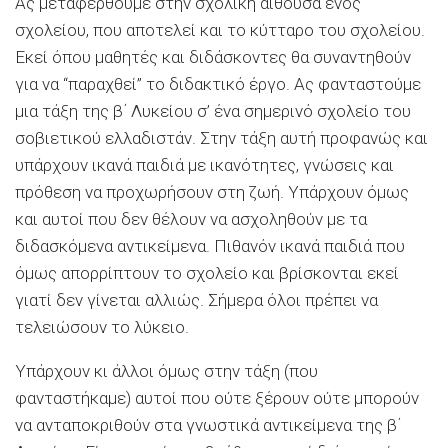
Ας μεταφερθούμε στην σχολική αίθουσα ενός
σχολείου, που αποτελεί και το κύτταρο του σχολείου.
Εκεί όπου μαθητές και διδάσκοντες θα συναντηθούν
για να “παραχθεί” το διδακτικό έργο. Ας φανταστούμε
μια τάξη της β΄ Λυκείου σ’ ένα σημερινό σχολείο του
σοβιετικού ελλαδιστάν. Στην τάξη αυτή προφανώς και
υπάρχουν ικανά παιδιά με ικανότητες, γνώσεις και
πρόθεση να προχωρήσουν στη ζωή. Υπάρχουν όμως
και αυτοί που δεν θέλουν να ασχοληθούν με τα
διδασκόμενα αντικείμενα. Πιθανόν ικανά παιδιά που
όμως απορρίπτουν το σχολείο και βρίσκονται εκεί
γιατί δεν γίνεται αλλιώς. Σήμερα όλοι πρέπει να
τελειώσουν το λύκειο.
Υπάρχουν κι άλλοι όμως στην τάξη (που
φανταστήκαμε) αυτοί που ούτε ξέρουν ούτε μπορούν
να ανταποκριθούν στα γνωστικά αντικείμενα της β΄