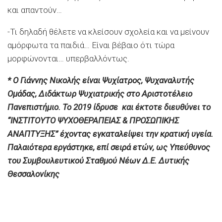
και απαντούν…
-Τι δηλαδή θέλετε να κλείσουν σχολεία και να μείνουν
αμόρφωτα τα παιδιά… Είναι βέβαιο ότι τώρα
μορφώνονται… υπερβαλλόντως.
* O Γιάννης Νικολής είναι Ψυχίατρος, Ψυχαναλυτής
Ομάδας, Διδάκτωρ Ψυχιατρικής στο Αριστοτέλειο
Πανεπιστήμιο. Το 2019 ίδρυσε και έκτοτε διευθύνει το
“ΙΝΣΤΙΤΟΥΤΟ ΨΥΧΟΘΕΡΑΠΕΙΑΣ & ΠΡΟΣΩΠΙΚΗΣ
ΑΝΑΠΤΥΞΗΣ” έχοντας εγκαταλείψει την κρατική υγεία.
Παλαιότερα εργάστηκε, επί σειρά ετών, ως Υπεύθυνος
του Συμβουλευτικού Σταθμού Νέων Δ.Ε. Δυτικής
Θεσσαλονίκης