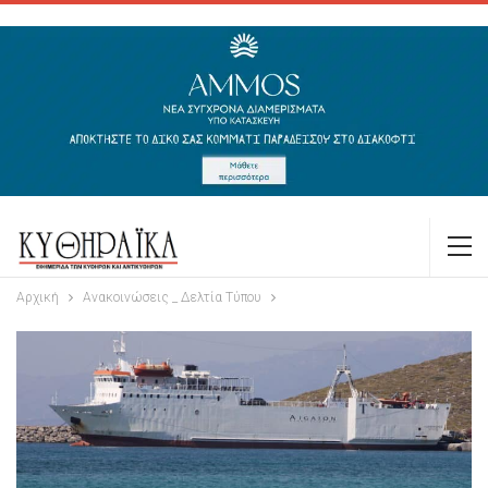
Αρχική
Ανακοινώσεις _ Δελτία Τύπου