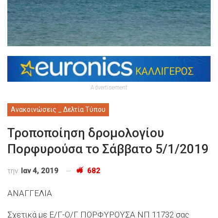
Advertisement
Ανακοινώσεις _ Δελτία Τύπου
Τροποποίηση δρομολογίου
Πορφυρούσα το Σάββατο 5/1/2019
την
Ιαν 4, 2019
682
ΑΝΑΓΓΕΛΙΑ
Σχετικά με Ε/Γ-Ο/Γ ΠΟΡΦΥΡΟΥΣΑ ΝΠ 11732 σας