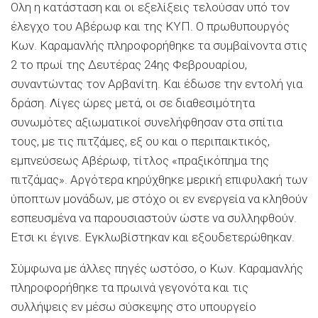
Ολη η κατάσταση και οι εξελίξεις τελούσαν υπό τον
έλεγχο του Αβέρωφ και της ΚΥΠ. Ο πρωθυπουργός
Κων. Καραμανλής πληροφορήθηκε τα συμβαίνοντα στις
2 το πρωί της Δευτέρας 24ης Φεβρουαρίου,
συναντώντας τον Αρβανίτη. Και έδωσε την εντολή για
δράση. Λίγες ώρες μετά, οι σε διαθεσιμότητα
συνωμότες αξιωματικοί συνελήφθησαν στα σπίτια
τους, με τις πιτζάμες, εξ ου και ο περιπαικτικός,
εμπνεύσεως Αβέρωφ, τίτλος «πραξικόπημα της
πιτζάμας». Αργότερα κηρύχθηκε μερική επιφυλακή των
ύποπτων μονάδων, με στόχο οι εν ενεργεία να κληθούν
εσπευσμένα να παρουσιαστούν ώστε να συλληφθούν.
Ετσι κι έγινε. Εγκλωβίστηκαν και εξουδετερώθηκαν.
Σύμφωνα με άλλες πηγές ωστόσο, ο Κων. Καραμανλής
πληροφορήθηκε τα πρωινά γεγονότα και τις
συλλήψεις εν μέσω σύσκεψης στο υπουργείο