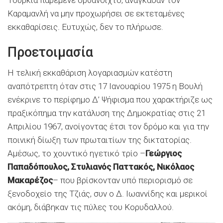
Τουρκία παρέμενε ορθάνοιχτο, ανάγκασαν τον
Καραμανλή να μην προχωρήσει σε εκτεταμένες
εκκαθαρίσεις. Ευτυχώς, δεν το πλήρωσε.
Προετοιμασία
Η τελική εκκαθάριση λογαριασμών κατέστη
αναπότρεπτη όταν στις 17 Ιανουαρίου 1975 η Βουλή
ενέκρινε το περίφημο Δ’ Ψήφισμα που χαρακτήριζε ως
πραξικόπημα την κατάλυση της Δημοκρατίας στις 21
Απριλίου 1967, ανοίγοντας έτσι τον δρόμο και για την
ποινική δίωξη των πρωταιτίων της δικτατορίας.
Αμέσως, το χουντικό ηγετικό τρίο –
Γεώργιος
Παπαδόπουλος, Στυλιανός Παττακός, Νικόλαος
Μακαρέζος
– που βρίσκονταν υπό περιορισμό σε
ξενοδοχείο της Τζιάς, συν ο Δ. Ιωαννίδης και μερικοί
ακόμη, διάβηκαν τις πύλες του Κορυδαλλού.