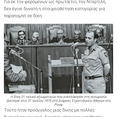
Για εκ τον φερόμενων ως πρωταίτιο, τον Ντερτιλή,
δεν έγινε δυνατή η στοιχειοθέτηση κατηγορίας για
παραπομπή σε δίκη.
H δίκη 21 τελικά αξιωματικών που ενεπλάκησαν στη συνωμοσία
ξεκίνησε στις 21 Ιουλίου 1975 στο Διαρκές Στρατοδικείο Αθηνών στο
Ρουφ
Τούτο ήταν προάγγελος μιας δίκης με πολλές