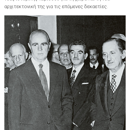
αρχιτεκτονική της για τις επόμενες δεκαετίες.