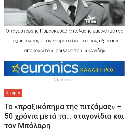
Ο ταγματάρχης Παρασκευάς Μπόλαρης έμεινε πιστός
μέχρι τέλους στον «αόρατο δικτάτορα», εξ ου και
αποκαλείτο «Γορίλλας του Ιωαννίδη»
Advertisement
Ιστορία
To «πραξικόπημα της πιτζάμας» –
50 χρόνια μετά τα… σταγονίδια και
τον Μπόλαρη