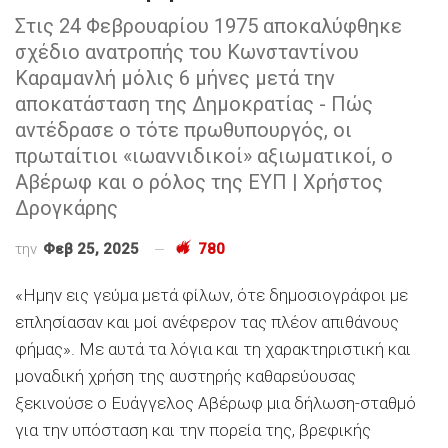
Στις 24 Φεβρουαρίου 1975 αποκαλύφθηκε
σχέδιο ανατροπής του Κωνσταντίνου
Καραμανλή μόλις 6 μήνες μετά την
αποκατάσταση της Δημοκρατίας - Πώς
αντέδρασε ο τότε πρωθυπουργός, οι
πρωταίτιοι «ιωαννιδικοί» αξιωματικοί, ο
Αβέρωφ και ο ρόλος της ΕΥΠ | Χρήστος
Δρογκάρης
την
Φεβ 25, 2025
780
«Ημην εις γεύμα μετά φίλων, ότε δημοσιογράφοι με
επλησίασαν και μοί ανέφερον τας πλέον απιθάνους
φήμας». Με αυτά τα λόγια και τη χαρακτηριστική και
μοναδική χρήση της αυστηρής καθαρεύουσας
ξεκινούσε ο Ευάγγελος Αβέρωφ μια δήλωση-σταθμό
για την υπόσταση και την πορεία της, βρεφικής