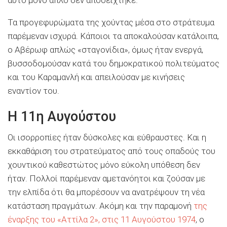
αυτό μόνο απλό δεν αποδείχτηκε.
Τα προγεφυρώματα της χούντας μέσα στο στράτευμα
παρέμεναν ισχυρά. Κάποιοι τα αποκαλούσαν κατάλοιπα,
ο Αβέρωφ απλώς «σταγονίδια», όμως ήταν ενεργά,
βυσσοδομούσαν κατά του δημοκρατικού πολιτεύματος
και του Καραμανλή και απειλούσαν με κινήσεις
εναντίον του.
Η 11η Αυγούστου
Οι ισορροπίες ήταν δύσκολες και εύθραυστες. Και η
εκκαθάριση του στρατεύματος από τους οπαδούς του
χουντικού καθεστώτος μόνο εύκολη υπόθεση δεν
ήταν. Πολλοί παρέμεναν αμετανόητοι και ζούσαν με
την ελπίδα ότι θα μπορέσουν να ανατρέψουν τη νέα
κατάσταση πραγμάτων. Ακόμη και την παραμονή
της
έναρξης του «Αττίλα 2», στις 11 Αυγούστου 1974
, ο