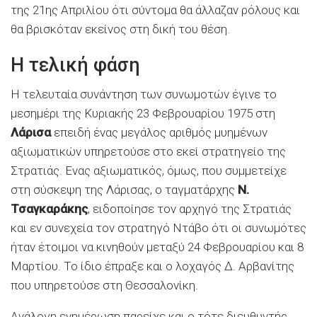
της 21ης Απριλίου ότι σύντομα θα άλλαζαν ρόλους και
θα βρισκόταν εκείνος στη δική του θέση.
Η τελική φάση
Η τελευταία συνάντηση των συνωμοτών έγινε το
μεσημέρι της Κυριακής 23 Φεβρουαρίου 1975 στη
Λάρισα
επειδή ένας μεγάλος αριθμός μυημένων
αξιωματικών υπηρετούσε στο εκεί στρατηγείο της
Στρατιάς. Ενας αξιωματικός, όμως, που συμμετείχε
στη σύσκεψη της Λάρισας, ο ταγματάρχης
Ν.
Τσαγκαράκης
, ειδοποίησε τον αρχηγό της Στρατιάς
και εν συνεχεία τον στρατηγό Ντάβο ότι οι συνωμότες
ήταν έτοιμοι να κινηθούν μεταξύ 24 Φεβρουαρίου και 8
Μαρτίου. Το ίδιο έπραξε και ο λοχαγός Δ. Αρβανίτης
που υπηρετούσε στη Θεσσαλονίκη.
Ανάλογη ενημέρωση παρείχε και ο τότε διευθυντής