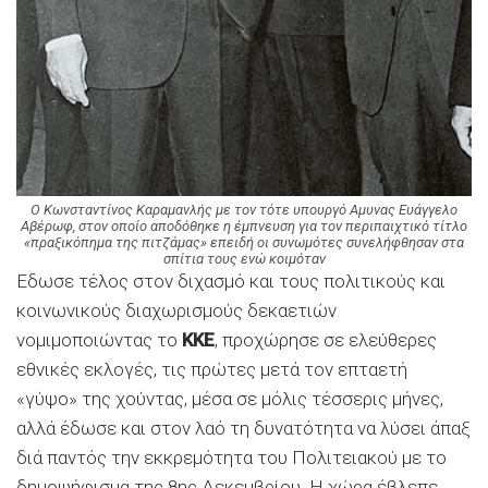
Ο Κωνσταντίνος Καραμανλής με τον τότε υπουργό Αμυνας Ευάγγελο
Αβέρωφ, στον οποίο αποδόθηκε η έμπνευση για τον περιπαιχτικό τίτλο
«πραξικόπημα της πιτζάμας» επειδή οι συνωμότες συνελήφθησαν στα
σπίτια τους ενώ κοιμόταν
Εδωσε τέλος στον διχασμό και τους πολιτικούς και
κοινωνικούς διαχωρισμούς δεκαετιών
νομιμοποιώντας το
ΚΚΕ
, προχώρησε σε ελεύθερες
εθνικές εκλογές, τις πρώτες μετά τον επταετή
«γύψο» της χούντας, μέσα σε μόλις τέσσερις μήνες,
αλλά έδωσε και στον λαό τη δυνατότητα να λύσει άπαξ
διά παντός την εκκρεμότητα του Πολιτειακού με το
δημοψήφισμα της 8ης Δεκεμβρίου. Η χώρα έβλεπε