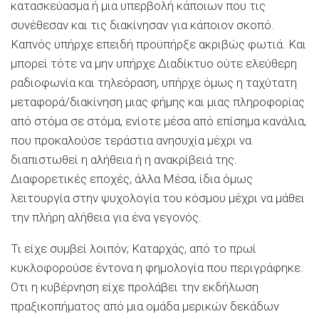
κατασκεύασμα ή μια υπερβολή κάποιων που τις
συνέθεσαν και τις διακίνησαν για κάποιον σκοπό.
Καπνός υπήρχε επειδή προϋπήρξε ακριβώς φωτιά. Και
μπορεί τότε να μην υπήρχε Διαδίκτυο ούτε ελεύθερη
ραδιοφωνία και τηλεόραση, υπήρχε όμως η ταχύτατη
μεταφορά/διακίνηση μιας φήμης και μιας πληροφορίας
από στόμα σε στόμα, ενίοτε μέσα από επίσημα κανάλια,
που προκαλούσε τεράστια ανησυχία μέχρι να
διαπιστωθεί η αλήθεια ή η ανακρίβειά της.
Διαφορετικές εποχές, άλλα Μέσα, ίδια όμως
λειτουργία στην ψυχολογία του κόσμου μέχρι να μάθει
την πλήρη αλήθεια για ένα γεγονός.
Τι είχε συμβεί λοιπόν; Καταρχάς, από το πρωί
κυκλοφορούσε έντονα η φημολογία που περιγράφηκε.
Οτι η κυβέρνηση είχε προλάβει την εκδήλωση
πραξικοπήματος από μια ομάδα μερικών δεκάδων