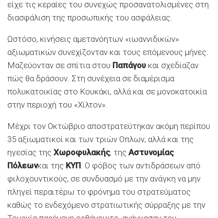
είχε τις κεραίες του συνεχώς προσανατολισμένες στη
διασφάλιση της προσωπικής του ασφάλειας.
Ωστόσο, κινήσεις αμετανόητων «ιωαννιδικών»
αξιωματικών συνεχίζονταν και τους επόμενους μήνες.
Μαζεύονταν σε σπίτια στου
Παπάγου
και σχεδίαζαν
πώς θα δράσουν. Στη συνέχεια σε διαμέρισμα
πολυκατοικίας στο Κουκάκι, αλλά και σε μονοκατοικία
στην περιοχή του «Χίλτον».
Μέχρι τον Οκτώβριο αποστρατεύτηκαν ακόμη περίπου
35 αξιωματικοί και των τριών Οπλων, αλλά και της
ηγεσίας της
Χωροφυλακής
, της
Αστυνομίας
Πόλεων
και της
KYΠ
. Ο φόβος των αντιδράσεων από
φιλοχουντικούς, σε συνδυασμό με την ανάγκη να μην
πληγεί περαιτέρω το φρόνημα του στρατεύματος
καθώς το ενδεχόμενο στρατιωτικής σύρραξης με την