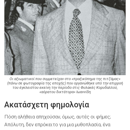
Οι αξιωματικοί που συμμετείχαν στο «πραξικόπημα της πιτζάμας»
(πάνω σε φωτογραφία της εποχής) που οργανώθηκε υπό την επιρροή
του έγκλειστου εκείνη την περίοδο στις Φυλακές Κορυδαλλού,
«αόρατου δικτάτορα» Ιωαννίδη
Ακατάσχετη φημολογία
Πόση αλήθεια απηχούσαν, όμως, αυτές οι φήμες;
Απόλυτη, δεν επρόκειτο για μια μυθοπλασία, ένα