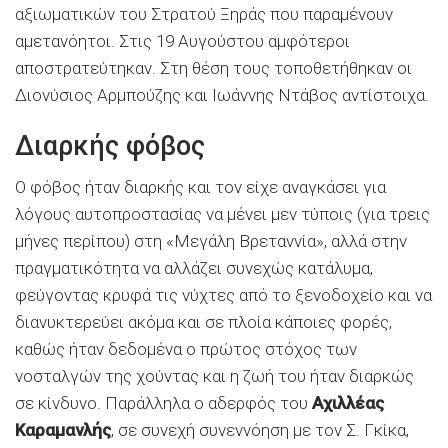
αξιωματικών του Στρατού Ξηράς που παραμένουν
αμετανόητοι. Στις 19 Αυγούστου αμφότεροι
αποστρατεύτηκαν. Στη θέση τους τοποθετήθηκαν οι
Διονύσιος Αρμπούζης και Ιωάννης Ντάβος αντίστοιχα.
Διαρκής φόβος
Ο φόβος ήταν διαρκής και τον είχε αναγκάσει για
λόγους αυτοπροστασίας να μένει μεν τύποις (για τρεις
μήνες περίπου) στη «Μεγάλη Βρεταννία», αλλά στην
πραγματικότητα να αλλάζει συνεχώς κατάλυμα,
φεύγοντας κρυφά τις νύχτες από το ξενοδοχείο και να
διανυκτερεύει ακόμα και σε πλοία κάποιες φορές,
καθώς ήταν δεδομένα ο πρώτος στόχος των
νοσταλγών της χούντας και η ζωή του ήταν διαρκώς
σε κίνδυνο. Παράλληλα ο αδερφός του
Αχιλλέας
Καραμανλής
, σε συνεχή συνεννόηση με τον Σ. Γκίκα,