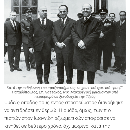
Κατά την εκδήλωση του πραξικοπήματος το χουντικό ηγετικό τρίο (Γ.
Παπαδόπουλος, Στ. Παττακός, Νικ. Μακαρέζος) βρίσκονταν υπό
περιορισμό σε ξενοδοχείο της Τζιάς
Ουδείς οπαδός τους εντός στρατεύματος διανοήθηκε
να αντιδράσει εν θερμώ. Η ομάδα, όμως, των πιο
πιστών στον Ιωαννίδη αξιωματικών αποφάσισε να
κινηθεί σε δεύτερο χρόνο, όχι μακρινό, κατά της