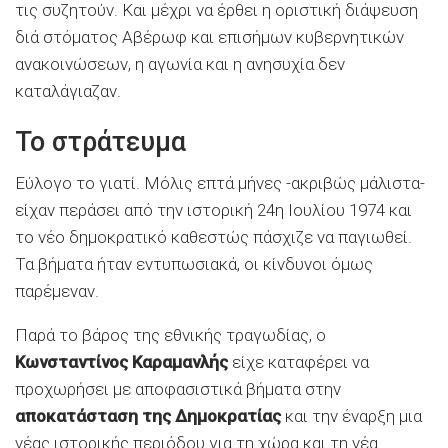
τις συζητούν. Και μέχρι να έρθει η οριστική διάψευση
διά στόματος Αβέρωφ και επισήμων κυβερνητικών
ανακοινώσεων, η αγωνία και η ανησυχία δεν
καταλάγιαζαν.
Το στράτευμα
Εύλογο το γιατί. Μόλις επτά μήνες -ακριβώς μάλιστα-
είχαν περάσει από την ιστορική 24η Ιουλίου 1974 και
το νέο δημοκρατικό καθεστώς πάσχιζε να παγιωθεί.
Τα βήματα ήταν εντυπωσιακά, οι κίνδυνοι όμως
παρέμεναν.
Παρά το βάρος της εθνικής τραγωδίας, ο
Κωνσταντίνος Καραμανλής
είχε καταφέρει να
προχωρήσει με αποφασιστικά βήματα στην
αποκατάσταση της Δημοκρατίας
και την έναρξη μια
νέας ιστορικής περιόδου για τη χώρα και τη νέα