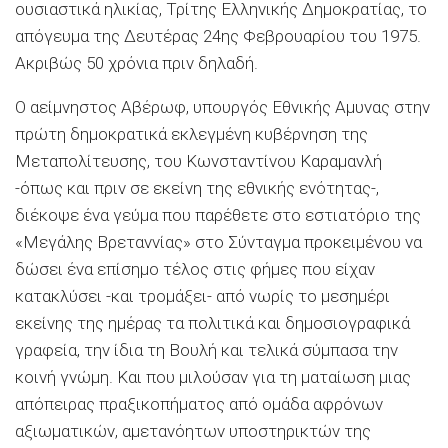
ουσιαστικά ηλικίας, Τρίτης Ελληνικής Δημοκρατίας, το
απόγευμα της Δευτέρας 24ης Φεβρουαρίου του 1975.
Ακριβώς 50 χρόνια πριν δηλαδή.
Ο αείμνηστος Αβέρωφ, υπουργός Εθνικής Αμυνας στην
πρώτη δημοκρατικά εκλεγμένη κυβέρνηση της
Μεταπολίτευσης, του Κωνσταντίνου Καραμανλή
-όπως και πριν σε εκείνη της εθνικής ενότητας-,
διέκοψε ένα γεύμα που παρέθετε στο εστιατόριο της
«Μεγάλης Βρεταννίας» στο Σύνταγμα προκειμένου να
δώσει ένα επίσημο τέλος στις φήμες που είχαν
κατακλύσει -και τρομάξει- από νωρίς το μεσημέρι
εκείνης της ημέρας τα πολιτικά και δημοσιογραφικά
γραφεία, την ίδια τη Βουλή και τελικά σύμπασα την
κοινή γνώμη. Και που μιλούσαν για τη ματαίωση μιας
απόπειρας πραξικοπήματος από ομάδα αφρόνων
αξιωματικών, αμετανόητων υποστηρικτών της