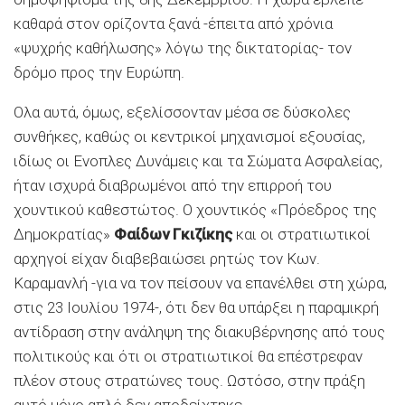
καθαρά στον ορίζοντα ξανά -έπειτα από χρόνια
«ψυχρής καθήλωσης» λόγω της δικτατορίας- τον
δρόμο προς την Ευρώπη.
Ολα αυτά, όμως, εξελίσσονταν μέσα σε δύσκολες
συνθήκες, καθώς οι κεντρικοί μηχανισμοί εξουσίας,
ιδίως οι Ενοπλες Δυνάμεις και τα Σώματα Ασφαλείας,
ήταν ισχυρά διαβρωμένοι από την επιρροή του
χουντικού καθεστώτος. Ο χουντικός «Πρόεδρος της
Δημοκρατίας»
Φαίδων Γκιζίκης
και οι στρατιωτικοί
αρχηγοί είχαν διαβεβαιώσει ρητώς τον Κων.
Καραμανλή -για να τον πείσουν να επανέλθει στη χώρα,
στις 23 Ιουλίου 1974-, ότι δεν θα υπάρξει η παραμικρή
αντίδραση στην ανάληψη της διακυβέρνησης από τους
πολιτικούς και ότι οι στρατιωτικοί θα επέστρεφαν
πλέον στους στρατώνες τους. Ωστόσο, στην πράξη