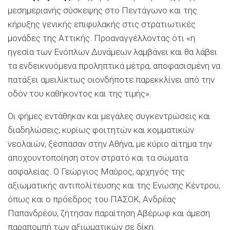
μεσημεριανής σύσκεψης στο Πεντάγωνο και της
κήρυξης γενικής επιφυλακής στις στρατιωτικές
μονάδες της Αττικής. Προαναγγέλλοντας ότι «η
ηγεσία των Ενόπλων Δυνάμεων λαμβάνει και θα λάβει
τα ενδεικνυόμενα προληπτικά μέτρα, αποφασισμένη να
πατάξει αμειλίκτως οιονδήποτε παρεκκλίνει από την
οδόν του καθήκοντος και της τιμής».
Οι φήμες εντάθηκαν και μεγάλες συγκεντρώσεις και
διαδηλώσεις, κυρίως φοιτητών και κομματικών
νεολαιών, ξέσπασαν στην Αθήνα, με κύριο αίτημα την
αποχουντοποίηση στον στρατό και τα σώματα
ασφαλείας. Ο Γεώργιος Μαύρος, αρχηγός της
αξιωματικής αντιπολίτευσης και της Ενωσης Κέντρου,
όπως και ο πρόεδρος του ΠΑΣΟΚ, Ανδρέας
Παπανδρέου, ζήτησαν παραίτηση Αβέρωφ και άμεση
παραπομπή των αξιωματικών σε δίκη.