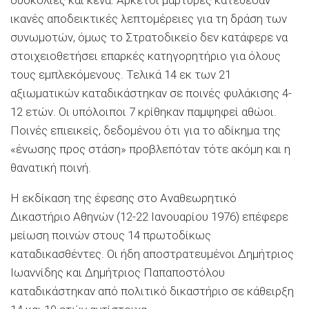
δυσκολίες και κενά. Αρκετοί μάρτυρες κατέθεσαν
ικανές αποδεικτικές λεπτομέρειες για τη δράση των
συνωμοτών, όμως το Στρατοδικείο δεν κατάφερε να
στοιχειοθετήσει επαρκές κατηγορητήριο για όλους
τους εμπλεκόμενους. Τελικά 14 εκ των 21
αξιωματικών καταδικάστηκαν σε ποινές φυλάκισης 4-
12 ετών. Οι υπόλοιποι 7 κρίθηκαν παμψηφεί αθώοι.
Ποινές επιεικείς, δεδομένου ότι για το αδίκημα της
«ένωσης προς στάση» προβλεπόταν τότε ακόμη και η
θανατική ποινή.
Η εκδίκαση της έφεσης στο Αναθεωρητικό
Δικαστήριο Αθηνών (12-22 Ιανουαρίου 1976) επέφερε
μείωση ποινών στους 14 πρωτοδίκως
καταδικασθέντες. Οι ήδη αποστρατευμένοι Δημήτριος
Ιωαννίδης και Δημήτριος Παπαποστόλου
καταδικάστηκαν από πολιτικό δικαστήριο σε κάθειρξη