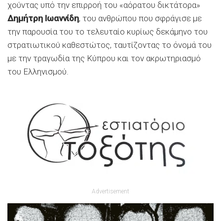
χούντας υπό την επιρροή του «αόρατου δικτάτορα»
Δημήτρη Ιωαννίδη
, του ανθρώπου που σφράγισε με
την παρουσία του το τελευταίο κυρίως δεκάμηνο του
στρατιωτικού καθεστώτος, ταυτίζοντας το όνομά του
με την τραγωδία της Κύπρου και τον ακρωτηριασμό
του Ελληνισμού.
Advertisement