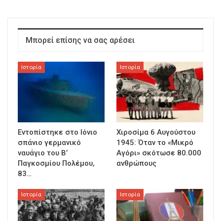
Μπορεί επίσης να σας αρέσει
Ιστορία
Ιστορία
Εντοπίστηκε στο Ιόνιο
Χιροσίμα 6 Αυγούστου
σπάνιο γερμανικό
1945: Όταν το «Μικρό
ναυάγιο του Β’
Αγόρι» σκότωσε 80.000
Παγκοσμίου Πολέμου,
ανθρώπους
83…
Ιστορία
Ιστορία