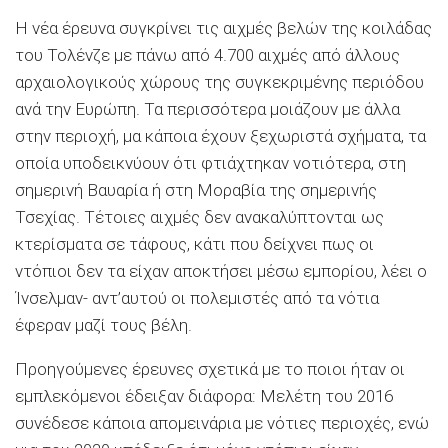
Η νέα έρευνα συγκρίνει τις αιχμές βελών της κοιλάδας
του Τολένζε με πάνω από 4.700 αιχμές από άλλους
αρχαιολογικούς χώρους της συγκεκριμένης περιόδου
ανά την Ευρώπη. Τα περισσότερα μοιάζουν με άλλα
στην περιοχή, μα κάποια έχουν ξεχωριστά σχήματα, τα
οποία υποδεικνύουν ότι φτιάχτηκαν νοτιότερα, στη
σημερινή Βαυαρία ή στη Μοραβία της σημερινής
Τσεχίας. Τέτοιες αιχμές δεν ανακαλύπτονται ως
κτερίσματα σε τάφους, κάτι που δείχνει πως οι
ντόπιοι δεν τα είχαν αποκτήσει μέσω εμπορίου, λέει ο
Ίνσελμαν- αντ’αυτού οι πολεμιστές από τα νότια
έφεραν μαζί τους βέλη.
Προηγούμενες έρευνες σχετικά με το ποιοι ήταν οι
εμπλεκόμενοι έδειξαν διάφορα: Μελέτη του 2016
συνέδεσε κάποια απομεινάρια με νότιες περιοχές, ενώ