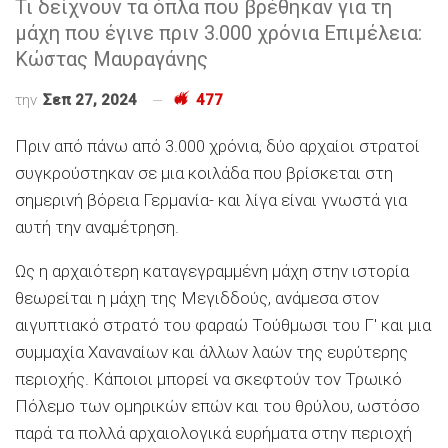
Τι δείχνουν τα όπλα που βρέθηκαν για τη
μάχη που έγινε πριν 3.000 χρόνια Επιμέλεια:
Κώστας Μαυραγάνης
την
Σεπ 27, 2024
477
Πριν από πάνω από 3.000 χρόνια, δύο αρχαίοι στρατοί
συγκρούστηκαν σε μια κοιλάδα που βρίσκεται στη
σημερινή βόρεια Γερμανία- και λίγα είναι γνωστά για
αυτή την αναμέτρηση.
Ως η αρχαιότερη καταγεγραμμένη μάχη στην ιστορία
θεωρείται η μάχη της Μεγιδδούς, ανάμεσα στον
αιγυπτιακό στρατό του φαραώ Τούθμωσι του Γ′ και μια
συμμαχία Χαναναίων και άλλων λαών της ευρύτερης
περιοχής. Κάποιοι μπορεί να σκεφτούν τον Τρωικό
Πόλεμο των ομηρικών επών και του θρύλου, ωστόσο
παρά τα πολλά αρχαιολογικά ευρήματα στην περιοχή