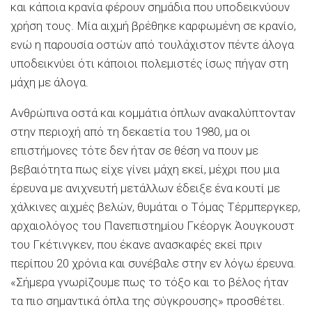
και κάποια κρανία φέρουν σημάδια που υποδεικνύουν
χρήση τους. Μία αιχμή βρέθηκε καρφωμένη σε κρανίο,
ενώ η παρουσία οστών από τουλάχιστον πέντε άλογα
υποδεικνύει ότι κάποιοι πολεμιστές ίσως πήγαν στη
μάχη με άλογα.
Ανθρώπινα οστά και κομμάτια όπλων ανακαλύπτονταν
στην περιοχή από τη δεκαετία του 1980, μα οι
επιστήμονες τότε δεν ήταν σε θέση να πουν με
βεβαιότητα πως είχε γίνει μάχη εκεί, μέχρι που μια
έρευνα με ανιχνευτή μετάλλων έδειξε ένα κουτί με
χάλκινες αιχμές βελών, θυμάται ο Τόμας Τέρμπεργκερ,
αρχαιολόγος του Πανεπιστημίου Γκέοργκ Άουγκουστ
του Γκέτινγκεν, που έκανε ανασκαφές εκεί πριν
περίπου 20 χρόνια και συνέβαλε στην εν λόγω έρευνα.
«Σήμερα γνωρίζουμε πως το τόξο και το βέλος ήταν
τα πιο σημαντικά όπλα της σύγκρουσης» προσθέτει.