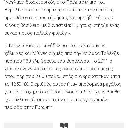
Ίνσελμαν, διδακτορικός στο Πανεπιστήμιο του
Βερολίνου και επικεφαλής συντάκτης της έρευνας,
προσθέτοντας πως «ή μήπως έχουμε ήδη κάποιου
είδους βασίλειο, με δυναστεία; Ή μήπως υπήρξε ένας
συνασπισμός πολλών φυλών;».
Ο Ίνσελμαν και οι συνάδελφοί του εξέτασαν 54
χάλκινες και λίθινες αιχμές από την κοιλάδα Τολένζε,
περίπου 130 χλμ βόρεια του Βερολίνου. Το 2011 ο
χώρος αναγνωρίστηκε ως ένα αρχαίο πεδίο μάχης
όπου περίπου 2.000 πολεμιστές συγκρούστηκαν κατά
το 1250 πΧ. Ο αριθμός αυτός ήταν απρόσμενα μεγάλος
για την εποχή, ειδικά δεδομένου ότι δεν έχουν βρεθεί
ίχνη άλλων τέτοιων μαχών από τη συγκεκριμένη
περίοδο στην Ευρώπη.