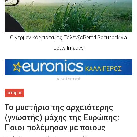
Ο γερμανικός ποταμός ΤολένζεBernd Schunack via
Getty Images
Advertisement
Ιστορία
Το μυστήριο της αρχαιότερης
(γνωστής) μάχης της Ευρώπης:
Ποιοι πολέμησαν με ποιους