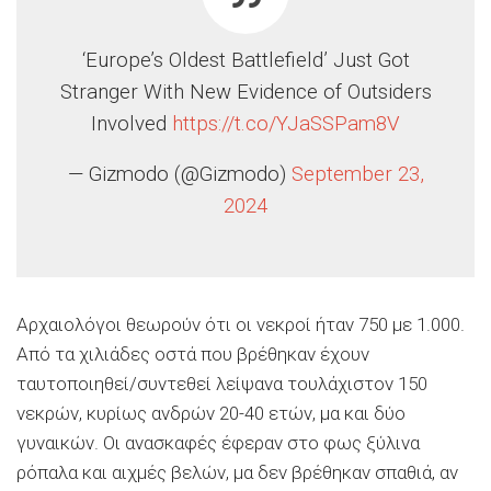
‘Europe’s Oldest Battlefield’ Just Got
Stranger With New Evidence of Outsiders
Involved
https://t.co/YJaSSPam8V
— Gizmodo (@Gizmodo)
September 23,
2024
Αρχαιολόγοι θεωρούν ότι οι νεκροί ήταν 750 με 1.000.
Από τα χιλιάδες οστά που βρέθηκαν έχουν
ταυτοποιηθεί/συντεθεί λείψανα τουλάχιστον 150
νεκρών, κυρίως ανδρών 20-40 ετών, μα και δύο
γυναικών. Οι ανασκαφές έφεραν στο φως ξύλινα
ρόπαλα και αιχμές βελών, μα δεν βρέθηκαν σπαθιά, αν