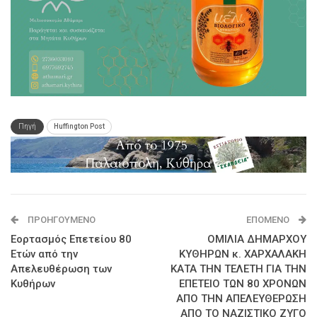
Πηγή
Huffington Post
ΠΡΟΗΓΟΎΜΕΝΟ
ΕΠΌΜΕΝΟ
Εορτασμός Επετείου 80
ΟΜΙΛΙΑ ΔΗΜΑΡΧΟΥ
Ετών από την
ΚΥΘΗΡΩΝ κ. ΧΑΡΧΑΛΑΚΗ
Απελευθέρωση των
ΚΑΤΑ ΤΗΝ ΤΕΛΕΤΗ ΓΙΑ ΤΗΝ
Κυθήρων
ΕΠΕΤΕΙΟ ΤΩΝ 80 ΧΡΟΝΩΝ
ΑΠΟ ΤΗΝ ΑΠΕΛΕΥΘΕΡΩΣΗ
ΑΠΟ ΤΟ ΝΑΖΙΣΤΙΚΟ ΖΥΓΟ