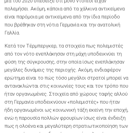
μια του 2020 υπέδειξε ότι μόνο ντόπιοι είχαν
πολεμήσει. Ακόμη, κάποια από τα χάλκινα αντικείμενα
είναι παρόμοια με αντικείμενα από την ίδια περίοδο
που βρέθηκαν στη νότια Γερμανία και την ανατολική
Γαλλία.
Κατά τον Τέρμπεργκερ, τα στοιχεία πως πολεμιστές
από τον νότο ενεπλάκησαν στη μάχη υποδεικνύει τη
φύση της σύγκρουσης, στην οποία ίσως ενεπλάκησαν
μεγάλες δυνάμεις της περιοχής. Ακόμη, ενδιαφέρον
ερώτημα είναι το πώς τόσο μεγάλοι στρατοί μπορεί να
αντανακλώνται στις κοινωνίες τους και τον τρόπο που
ήταν οργανωμένες. Στοιχεία από χώρους ταφής αλλού
στη Γερμανία υποδεικνύουν «πολεμιστές» που ήταν
ήδη οργανωμένοι ως κοινωνική τάξη εκείνη την εποχή,
ενώ η παρουσία πολλών φρουρίων ίσως είναι ένδειξη
πως η ολοένα και μεγαλύτερη στρατιωτικοποίηση των