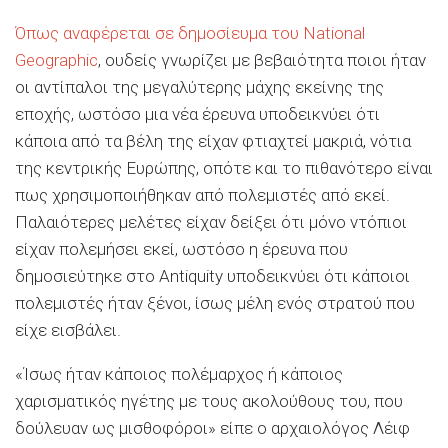
Όπως αναφέρεται σε δημοσίευμα του
National
Geographic
, ουδείς γνωρίζει με βεβαιότητα ποιοι ήταν
οι αντίπαλοι της μεγαλύτερης μάχης εκείνης της
εποχής, ωστόσο μια νέα έρευνα υποδεικνύει ότι
κάποια από τα βέλη της είχαν φτιαχτεί μακριά, νότια
της κεντρικής Ευρώπης, οπότε και το πιθανότερο είναι
πως χρησιμοποιήθηκαν από πολεμιστές από εκεί.
Παλαιότερες μελέτες είχαν δείξει ότι μόνο ντόπιοι
είχαν πολεμήσει εκεί, ωστόσο η έρευνα που
δημοσιεύτηκε στο Antiquity υποδεικνύει ότι κάποιοι
πολεμιστές ήταν ξένοι, ίσως μέλη ενός στρατού που
είχε εισβάλει.
«Ίσως ήταν κάποιος πολέμαρχος ή κάποιος
χαρισματικός ηγέτης με τους ακολούθους του, που
δούλευαν ως μισθοφόροι» είπε ο αρχαιολόγος Λέιφ