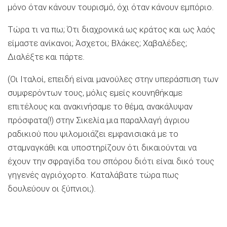
μόνο όταν κάνουν τουρισμό, όχι όταν κάνουν εμπόριο.
Τώρα τι να πω; Ότι διαχρονικά ως κράτος και ως λαός
είμαστε ανίκανοι; Άσχετοι; Βλάκες; Χαβαλέδες;
Διαλέξτε και πάρτε.
(Οι Ιταλοί, επειδή είναι μανούλες στην υπεράσπιση των
συμφερόντων τους, μόλις εμείς κουνηθήκαμε
επιτέλους και ανακινήσαμε το θέμα, ανακάλυψαν
πρόσφατα(!) στην Σικελία μια παραλλαγή άγριου
ραδικιού που ψιλομοιάζει εμφανισιακά με το
σταμναγκάθι και υποστηρίζουν ότι δικαιούνται να
έχουν την σφραγίδα του σπόρου διότι είναι δικό τους
γηγενές αγριόχορτο. Καταλάβατε τώρα πως
δουλεύουν οι ξύπνιοι;).