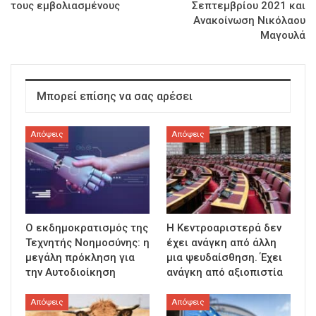
τους εμβολιασμένους
Σεπτεμβρίου 2021 και
Ανακοίνωση Νικόλαου
Μαγουλά
Μπορεί επίσης να σας αρέσει
Απόψεις
Απόψεις
Ο εκδημοκρατισμός της
Η Κεντροαριστερά δεν
Τεχνητής Νοημοσύνης: η
έχει ανάγκη από άλλη
μεγάλη πρόκληση για
μια ψευδαίσθηση. Έχει
την Αυτοδιοίκηση
ανάγκη από αξιοπιστία
Απόψεις
Απόψεις