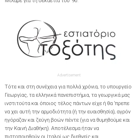
Μιλάμε για τη δεκαετία του ’90.
Advertisement
Τότε και στη συνέχεια για πολλά χρόνια, το υπουργείο
Γεωργίας, τα ελληνικά πανεπιστήμια, τα γεωργικά μας
ινστιτούτα και όποιος τέλος πάντων είχε ή θα ‘πρεπε
να χει αυτή την αρμοδιότητα (ή την ευαισθησία), αγρόν
ηγόραζαν και ζεύγη βοών πέντε (για να θυμηθούμε και
την Καινή Διαθήκη). Αποτέλεσμα ήταν να
πιστοποιηθούν οι Ιταλοί ως διεθνείς και