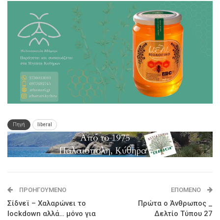
Πηγή
liberal
ΠΡΟΗΓΟΎΜΕΝΟ
ΕΠΌΜΕΝΟ
Σίδνεϊ – Χαλαρώνει το
Πρώτα ο Άνθρωπος _
lockdown αλλά… μόνο για
Δελτίο Τύπου 27