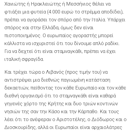
Χανιώτης ή Ηρακλειώτης ή Μεσσήνιος θέλει να
φτιάξει μια φυτεία (4.000 ευρώ το στρέμμα αποδίδει),
πρέπει να αγοράσει τον σπόρο από την Ιταλία. Υπάρχει
σπόρος και στην Ελλάδα, όμως δεν είναι
πιστοποιημένος. Ο ευρωπαίος αγοραστής μπορεί
κάλλιστα να ισχυριστεί ότι του δίνουμε απλό ραδίκι.
Για να δεχτεί ότι είναι σταμναγκάθι, πρέπει να έχει
ιταλική σφραγίδα.
Και τρέχει τώρα ο Λιβανός (προς τιμήν του) να
αντιστρέψει μια διεθνώς παγιωμένη κατάσταση
δεκαετιών, πείθοντας τον κάθε Ευρωπαίο και τον κάθε
διεθνή οργανισμό ότι το σταμναγκάθι είναι καθαρά
γηγενές χόρτο της Κρήτης και δυο τριών κοντινών
νησιών της σαν την Κάσο και την Κάρπαθο. Και τους
λέει ότι το ανέφεραν ο Αριστοτέλης, ο Διόδωρος και ο
Διοσκουρίδης, αλλά οι Ευρωπαίοι είναι αρχαιολάτρες