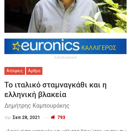
Advertisement
Απόψεις
Άρθρα
Το ιταλικό σταμναγκάθι και η
ελληνική βλακεία
Δημήτρης Καμπουράκης
την
Σεπ 28, 2021
793
«Αφού είσαι κρητικός και μάλιστα Χανιώτης, να σου πω