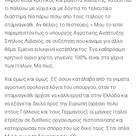
τι παλεύω με νύχια και με δόντια το τελευταίο
διάστημα; Να πάρω πίσω από τους Ιταλούς το
σταμναγκάθι. Αν θέλεις το πιστεύεις.» Μου το είπε
παρεμπιπτόντως ο υπουργός Αγροτικής Ανάπτυξης
Σπήλιος Λιβανός, σε συζήτηση που κάναμε για άλλο
θέμα. Έμεινα ειλικρινά κατάπληκτος. Ένα καθαρόαιμο
κρητικό άγριο χόρτο, γηγενές 100%, είναι στα χέρια
των Ιταλών; Μα πώς;
Και όμως και όμως. Εξ’ όσων κατάλαβα από τα γεμάτα
αγροτική ορολογία λόγια του υπουργού, όταν το
σταμναγκάθι άρχισε να καλλιεργείται στην Ελλάδα και
να εξάγεται δειλά προς την Ευρώπη (αρέσει πολύ
στους Γάλλους και τους Γερμανούς), οι μάγκες Ιταλοί
έτρεξαν σε διεθνείς οργανισμούς πιστοποίησης και
κατοχύρωσαν τον σπόρο του ως δικό τους. Έτσι απλά.