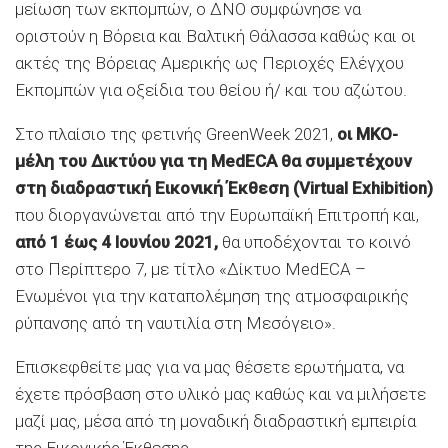
μείωση των εκπομπών, ο ΔΝΟ συμφώνησε να
οριστούν η Βόρεια και Βαλτική Θάλασσα καθώς και οι
ακτές της Βόρειας Αμερικής ως Περιοχές Ελέγχου
Εκπομπών για οξείδια του θείου ή/ και του αζώτου.
Στο πλαίσιο της φετινής GreenWeek 2021,
οι ΜΚΟ-
μέλη του Δικτύου για τη MedECA θα συμμετέχουν
στη διαδραστική Εικονική Έκθεση (Virtual Exhibition)
που διοργανώνεται από την Ευρωπαϊκή Επιτροπή και,
από 1 έως 4 Ιουνίου 2021,
θα υποδέχονται το κοινό
στο Περίπτερο 7, με τίτλο «Δίκτυο MedECA –
Ενωμένοι για την καταπολέμηση της ατμοσφαιρικής
ρύπανσης από τη ναυτιλία στη Μεσόγειο».
Επισκεφθείτε μας για να μας θέσετε ερωτήματα, να
έχετε πρόσβαση στο υλικό μας καθώς και να μιλήσετε
μαζί μας, μέσα από τη μοναδική διαδραστική εμπειρία
της Εικονικής Έκθεσης.