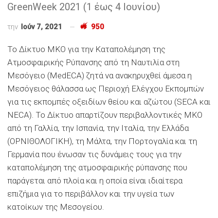
GreenWeek 2021 (1 έως 4 Ιουνίου)
την
Ιούν 7, 2021
950
Το Δίκτυο ΜΚΟ για την Καταπολέμηση της
Ατμοσφαιρικής Ρύπανσης από τη Ναυτιλία στη
Μεσόγειο (MedECA) ζητά να ανακηρυχθεί άμεσα η
Μεσόγειος θάλασσα ως Περιοχή Ελέγχου Εκπομπών
για τις εκπομπές οξειδίων θείου και αζώτου (SECA και
NECA). Το Δίκτυο απαρτίζουν περιβαλλοντικές ΜΚΟ
από τη Γαλλία, την Ισπανία, την Ιταλία, την Ελλάδα
(ΟΡΝΙΘΟΛΟΓΙΚΗ), τη Μάλτα, την Πορτογαλία και τη
Γερμανία που ένωσαν τις δυνάμεις τους για την
καταπολέμηση της ατμοσφαιρικής ρύπανσης που
παράγεται από πλοία και η οποία είναι ιδιαίτερα
επιζήμια για το περιβάλλον και την υγεία των
κατοίκων της Μεσογείου.