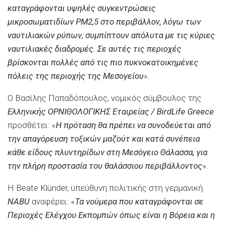
καταγράφονται υψηλές συγκεντρώσεις
μικροσωματιδίων PM2,5 στο περιβάλλον, λόγω των
ναυτιλιακών ρύπων, συμπίπτουν απόλυτα με τις κύριες
ναυτιλιακές διαδρομές. Σε αυτές τις περιοχές
βρίσκονται πολλές από τις πιο πυκνοκατοικημένες
πόλεις της περιοχής της Μεσογείου
».
Ο Βασίλης Παπαδόπουλος, νομικός σύμβουλος της
Ελληνικής ΟΡΝΙΘΟΛΟΓΙΚΗΣ Εταιρείας / BirdLife Greece
προσθέτει: «
Η πρόταση θα πρέπει να συνοδεύεται από
την απαγόρευση τοξικών μαζούτ και κατά συνέπεια
κάθε είδους πλυντηρίδων στη Μεσόγειο Θάλασσα, για
την πλήρη προστασία του θαλάσσιου περιβάλλοντος
».
Η Beate Klünder, υπεύθυνη πολιτικής στη γερμανική
NABU
αναφέρει: «
Τα νούμερα που καταγράφονται σε
Περιοχές Ελέγχου Εκπομπών όπως είναι η Βόρεια και η