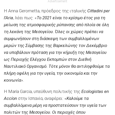
Advertisement
Η Anna Gerometta, πρόεδρος της ιταλικής
Cittadini per
l’Aria
, λέει πως: «
Το 2021 είναι το κρίσιμο έτος για τη
μείωση της ατμοσφαιρικής ρύπανσης από πλοία σε όλη
τη λεκάνη της Μεσογείου. Όλες οι χώρες πρέπει να
συμφωνήσουν στη διάσκεψη των συμβαλλομένων
μερών της Σύμβασης της Βαρκελώνης τον Δεκέμβριο
να υποβάλουν πρόταση για την κήρυξη της Μεσογείου
ως Περιοχής Ελέγχου Εκπομπών στον Διεθνή
Ναυτιλιακό Οργανισμό. Τότε μόνον θα αντιληφθούμε τα
πλήρη οφέλη για την υγεία, την οικονομία και την
κοινωνία
».
Η María Garcia, υπεύθυνη πολιτικής της
Ecologistas en
Accíon
στην Ισπανία, αναφέρει: «
Καλούμε τα
συμβαλλόμενα μέρη να προστατεύσουν την υγεία των
πολιτών της Μεσογείου. Οι περιοχές όπου