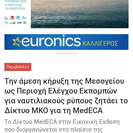
Advertisement
Περιβάλλον
Την άμεση κήρυξη της Μεσογείου
ως Περιοχή Ελέγχου Εκπομπών
για ναυτιλιακούς ρύπους ζητάει το
Δίκτυο ΜΚΟ για τη MedECA
Το Δίκτυο MedECA στην Εικονική Έκθεση
που διοργανώνεται στο πλαίσιο της