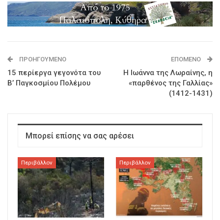
ΠΡΟΗΓΟΎΜΕΝΟ
ΕΠΌΜΕΝΟ
15 περίεργα γεγονότα του
Η Ιωάννα της Λωραίνης, η
Β’ Παγκοσμίου Πολέμου
«παρθένος της Γαλλίας»
(1412-1431)
Μπορεί επίσης να σας αρέσει
Περιβάλλον
Περιβάλλον