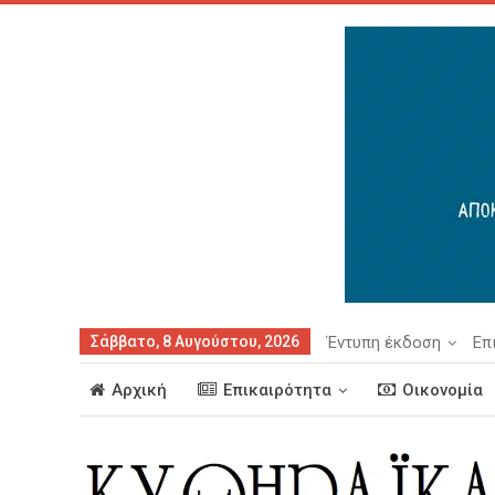
Σάββατο, 8 Αυγούστου, 2026
Έντυπη έκδοση
Επ
Αρχική
Επικαιρότητα
Οικονομία