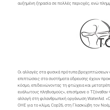
αυξημένη ξηρασία σε πολλές περιοχές, ενώ πλημμ
Οι αλλαγές στα φυσικά πρότυπα βροχοπτώσεων απ
επιπτώσεις στα συστήματα ύδρευσης έχουν προ
κόσμο, επιδεινώνοντας τη φτώχεια και μετατρέπ
ευάλωτους πληθυσμούς», επισήμανε ο Τζόναθαν Φ
αλλαγή στη φιλανθρωπική οργάνωση WaterAid. «
ΟΗΕ για το κλίμα, Cop26, στη Γλασκώβη τον Νοέμ