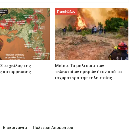
Περιβάλλον
 Στο χείλος της
Meteo: Τα μελτέμια των
ής κατάρρευσης
τελευταίων ημερών ήταν από τα
ισχυρότερα της τελευταίας…
Επικοινωνία
Πολιτική Απορρήτου