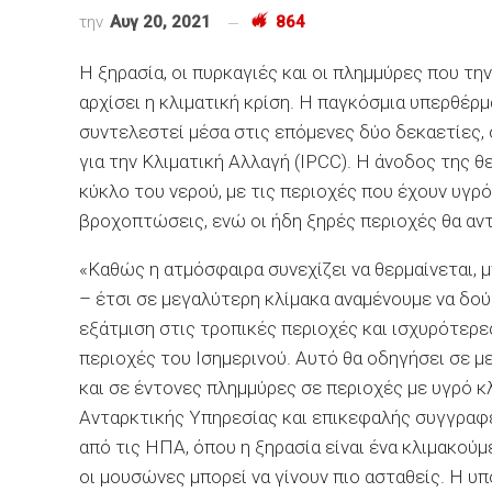
την
Αυγ 20, 2021
864
Η ξηρασία, οι πυρκαγιές και οι πλημμύρες που τ
αρχίσει η κλιματική κρίση. Η παγκόσμια υπερθέρμ
συντελεστεί μέσα στις επόμενες δύο δεκαετίες,
για την Κλιματική Αλλαγή (IPCC). Η άνοδος της 
κύκλο του νερού, με τις περιοχές που έχουν υγ
βροχοπτώσεις, ενώ οι ήδη ξηρές περιοχές θα αν
«Καθώς η ατμόσφαιρα συνεχίζει να θερμαίνεται, 
– έτσι σε μεγαλύτερη κλίμακα αναμένουμε να δο
εξάτμιση στις τροπικές περιοχές και ισχυρότερ
περιοχές του Ισημερινού. Αυτό θα οδηγήσει σε
και σε έντονες πλημμύρες σε περιοχές με υγρό 
Ανταρκτικής Υπηρεσίας και επικεφαλής συγγραφέ
από τις ΗΠΑ, όπου η ξηρασία είναι ένα κλιμακούμε
οι μουσώνες μπορεί να γίνουν πιο ασταθείς. Η υ