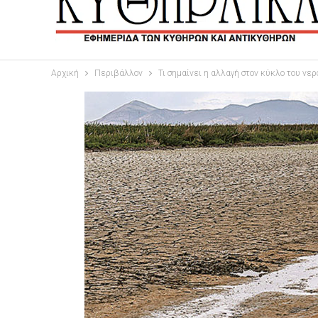
Αρχική
Περιβάλλον
Τι σημαίνει η αλλαγή στον κύκλο του νερ