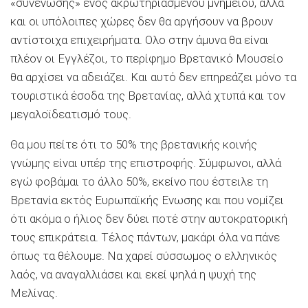
«συνένωσης» ενός ακρωτηριασμένου μνημείου, αλλά
και οι υπόλοιπες χώρες δεν θα αργήσουν να βρουν
αντίστοιχα επιχειρήματα. Ολο στην άμυνα θα είναι
πλέον οι Εγγλέζοι, το περίφημο Βρετανικό Μουσείο
θα αρχίσει να αδειάζει. Και αυτό δεν επηρεάζει μόνο τα
τουριστικά έσοδα της Βρετανίας, αλλά χτυπά και τον
μεγαλοϊδεατισμό τους.
Θα μου πείτε ότι το 50% της βρετανικής κοινής
γνώμης είναι υπέρ της επιστροφής. Σύμφωνοι, αλλά
εγώ φοβάμαι το άλλο 50%, εκείνο που έστειλε τη
Βρετανία εκτός Ευρωπαϊκής Ενωσης και που νομίζει
ότι ακόμα ο ήλιος δεν δύει ποτέ στην αυτοκρατορική
τους επικράτεια. Τέλος πάντων, μακάρι όλα να πάνε
όπως τα θέλουμε. Να χαρεί σύσσωμος ο ελληνικός
λαός, να αναγαλλιάσει και εκεί ψηλά η ψυχή της
Μελίνας.