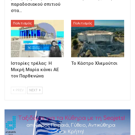
παραδοσιακού σπιτιού
στα…
Πολιτισμός
Πολιτισμός
Ιστορίες τρέλας: Η
Το Κάστρο Χλεμούτσι
Μικρή Μαρία κάνει ΑΕ
τον Παρθενώνα
PREV
NEXT