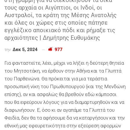
τους αρχαία οι Αιγύπτιοι, οι Ινδοί, οι
Αυστραλοί, τα κράτη της Μέσης Ανατολής
και όλες οι χώρες στις οποίες πάτησε
εγγλέζικο αποικιακό πόδι και ρήμαξε τις
αρχαιότητες | Δημήτρης Ευθυμάκης
την
Δεκ 5, 2024
977
Για φανταστείτε, λέει, μέχρι να λήξει η δεύτερη θητεία
του Μητσοτάκη, να έρθουν στην Αθήνα και τα Γλυπτά
του Παρθενώνα. Θα πρόκειται για μια τεράστια
προσωπική νίκη του Πρωθυπουργού (και της Μενδώνη
επίσης), αν και ασφαλώς θα βρεθούν εδώ κάμποσοι
που θα εφεύρουν λόγους για να διαμαρτυρηθούν και να
διαφωνήσουν. Ε, όσο κι αν αγαπάμε τα Γλυπτά του
Φειδία, δεν θα τα αφήσουμε δα να καταργήσουν και την
εθνική μας εφευρετικότητα στην εξεύρεση αφορμών