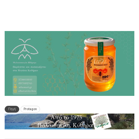
Πηγή
Protagon