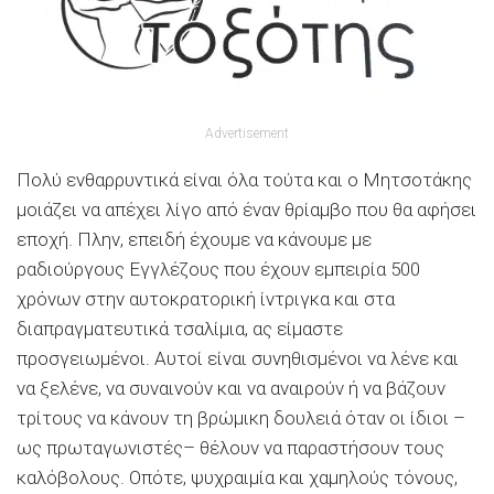
Advertisement
Πολύ ενθαρρυντικά είναι όλα τούτα και ο Μητσοτάκης
μοιάζει να απέχει λίγο από έναν θρίαμβο που θα αφήσει
εποχή. Πλην, επειδή έχουμε να κάνουμε με
ραδιούργους Εγγλέζους που έχουν εμπειρία 500
χρόνων στην αυτοκρατορική ίντριγκα και στα
διαπραγματευτικά τσαλίμια, ας είμαστε
προσγειωμένοι. Αυτοί είναι συνηθισμένοι να λένε και
να ξελένε, να συναινούν και να αναιρούν ή να βάζουν
τρίτους να κάνουν τη βρώμικη δουλειά όταν οι ίδιοι –
ως πρωταγωνιστές– θέλουν να παραστήσουν τους
καλόβολους. Οπότε, ψυχραιμία και χαμηλούς τόνους,