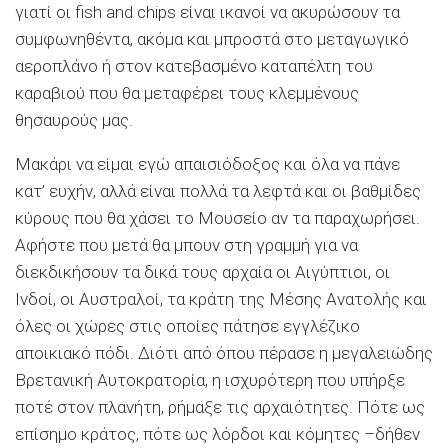
γιατί οι fish and chips είναι ικανοί να ακυρώσουν τα
συμφωνηθέντα, ακόμα και μπροστά στο μεταγωγικό
αεροπλάνο ή στον κατεβασμένο καταπέλτη του
καραβιού που θα μεταφέρει τους κλεμμένους
θησαυρούς μας.
Μακάρι να είμαι εγώ απαισιόδοξος και όλα να πάνε
κατ’ ευχήν, αλλά είναι πολλά τα λεφτά και οι βαθμίδες
κύρους που θα χάσει το Μουσείο αν τα παραχωρήσει.
Αφήστε που μετά θα μπουν στη γραμμή για να
διεκδικήσουν τα δικά τους αρχαία οι Αιγύπτιοι, οι
Ινδοί, οι Αυστραλοί, τα κράτη της Μέσης Ανατολής και
όλες οι χώρες στις οποίες πάτησε εγγλέζικο
αποικιακό πόδι. Διότι από όπου πέρασε η μεγαλειώδης
Βρετανική Αυτοκρατορία, η ισχυρότερη που υπήρξε
ποτέ στον πλανήτη, ρήμαξε τις αρχαιότητες. Πότε ως
επίσημο κράτος, πότε ως λόρδοι και κόμητες –δήθεν