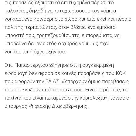
τις παραλίες εξαιρετικά επιτυχημένα πέρυσι το
καλοκαίρι, δηλαδή να καταχωρίσουμε τον νόμιμα
νοικιασμένο κοινόχρηστο χώρο και από εκεί και πέρα ο
πολίτης περπατώντας, όταν βλέπει ένα εμπόδιο
μπροστά του, τραπεζοκαθίσματα, εμπορεύματα, να
μπορεί να δει αν αυτός ο χώρος νομίμως έχει
νοικιαστεί ή όχι», εξήγησε.
Ο κ. Παπαστεργίου εξήγησε ότι η συγκεκριμένη
εφαρμογή δεν αφορά σε κοινές παραβάσεις του ΚΟΚ
που αφορούν την ΕΛ.ΑΣ. «Υπάρχουν όμως παραβάσεις
που σε βγάζουν από τα ρούχα σου. Είναι οι ράμπες, τα
πατίνια που είναι πεταμένα στην κυριολεξία», τόνισε ο
υπουργός Ψηφιακής Διακυβέρνησης.