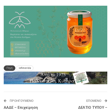
Πηγή
iefimerida
ΠΡΟΗΓΟΎΜΕΝΟ
ΕΠΌΜΕΝΟ
ΑΑΔΕ – Επιχείρηση
ΔΕΛΤΙΟ ΤΥΠΟΥ –