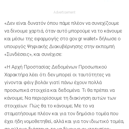
Advertisement
«Δεν είναι δυνατόν όπου πάμε πλέον να συνεχίζουμε
να δίνουμε χαρτιά, όταν αυτό μπορούμε να το κάνουμε
και μέσω της εφαρμογής στο gov.gr wallet» δήλωσε ο
υπουργός Ψηφιακής Διακυβέρνησης στην εκπομπή
«Συνδέσεις», και συνέχισε:
«Η Αρχή Προστασίας Δεδομένων Προσωπικού
Χαρακτήρα λέει ότι δεν μπορεί οι ταυτότητες να
γίνονται φέιγ βολάν γιατί πάνω έχουν πολλά
προσωπικά στοιχεία και δεδομένα. Τι θα πρέπει να
κάνουμε; Να περιορίσουμε τη διακίνηση αυτών των
στοιχείων. Πώς θα το κάνουμε; Με το να
σταματήσουμε πλέον και για τον δημόσιο τομέα που
έχει ήδη νομοθετηθεί, αλλά και για τον ιδιωτικό τομέα,
σε εύλογο διάστημα, το να δίνουμε φωτοτυπίες».