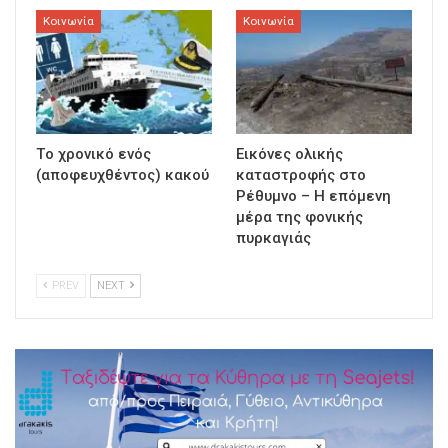
Κοινωνία
Κοινωνία
Τo χρονικό ενός
Εικόνες ολικής
(αποφευχθέντος) κακού
καταστροφής στο
Ρέθυμνο – Η επόμενη
μέρα της φονικής
πυρκαγιάς
PREV
NEXT