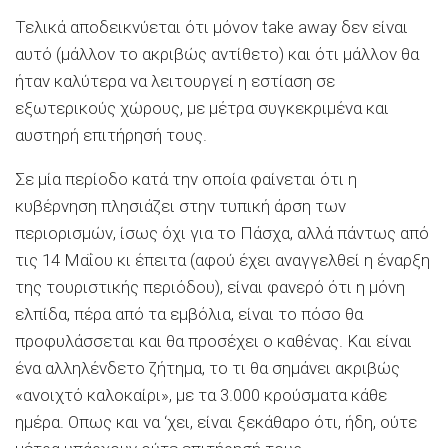
Τελικά αποδεικνύεται ότι μόνον take away δεν είναι
αυτό (μάλλον το ακριβώς αντίθετο) και ότι μάλλον θα
ήταν καλύτερα να λειτουργεί η εστίαση σε
εξωτερικούς χώρους, με μέτρα συγκεκριμένα και
αυστηρή επιτήρησή τους.
Σε μία περίοδο κατά την οποία φαίνεται ότι η
κυβέρνηση πλησιάζει στην τυπική άρση των
περιορισμών, ίσως όχι για το Πάσχα, αλλά πάντως από
τις 14 Μαΐου κι έπειτα (αφού έχει αναγγελθεί η έναρξη
της τουριστικής περιόδου), είναι φανερό ότι η μόνη
ελπίδα, πέρα από τα εμβόλια, είναι το πόσο θα
προφυλάσσεται και θα προσέχει ο καθένας. Και είναι
ένα αλληλένδετο ζήτημα, το τι θα σημάνει ακριβώς
«ανοιχτό καλοκαίρι», με τα 3.000 κρούσματα κάθε
ημέρα. Oπως και να ‘χει, είναι ξεκάθαρο ότι, ήδη, ούτε