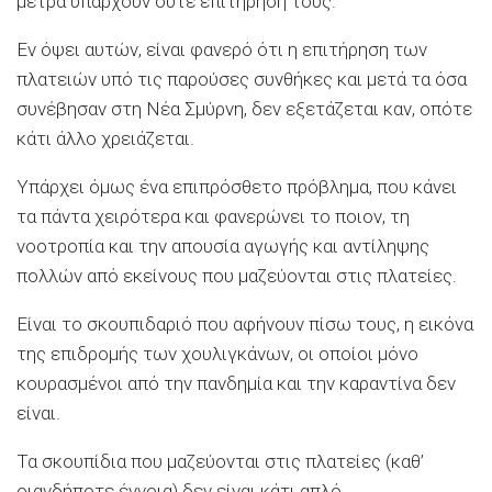
μέτρα υπάρχουν ούτε επιτήρησή τους.
Εν όψει αυτών, είναι φανερό ότι η επιτήρηση των
πλατειών υπό τις παρούσες συνθήκες και μετά τα όσα
συνέβησαν στη Νέα Σμύρνη, δεν εξετάζεται καν, οπότε
κάτι άλλο χρειάζεται.
Υπάρχει όμως ένα επιπρόσθετο πρόβλημα, που κάνει
τα πάντα χειρότερα και φανερώνει το ποιον, τη
νοοτροπία και την απουσία αγωγής και αντίληψης
πολλών από εκείνους που μαζεύονται στις πλατείες.
Είναι το σκουπιδαριό που αφήνουν πίσω τους, η εικόνα
της επιδρομής των χουλιγκάνων, οι οποίοι μόνο
κουρασμένοι από την πανδημία και την καραντίνα δεν
είναι.
Τα σκουπίδια που μαζεύονται στις πλατείες (καθ’
οιανδήποτε έννοια) δεν είναι κάτι απλό.