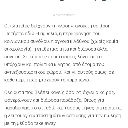
Advertisement
Οι πλατείες δείχνουν τη «λύση»: ανοικτή εστίαση
Πατήστε εδώ Η αμυαλιά, η περιφρόνηση του
κοινωνικού συνόλου, η άγνοια κινδύνου (χωρίς καμία
δικαιολογία), η επιθετικότητα και διάφορα άλλα
συναφή. Σε κάποιες περιπτώσεις λέγεται ότι
υπάρχουν και πολιτικά κίνητρα, από άτομα του
αντιεξουσιαστικού χώρου. Και γι’ αυτούς όμως, σε
κάθε περίπτωση, ισχύουν τα παραπάνω.
Oλα αυτά που βλέπει κανείς όσο φτιάχνει ο καιρός,
φανερώνουν και διάφορα παράδοξα. Oπως για
παράδειγμα, το ότι εδώ και τόσους μήνες επιτρέπεται
η λειτουργία καταστημάτων εστίασης για την πώληση
με τη μέθοδο take away.