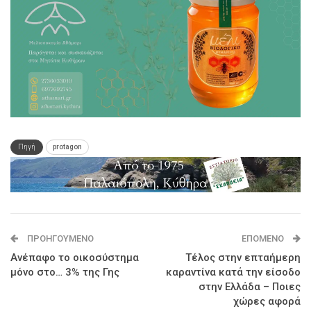
Πηγή
protagon
ΠΡΟΗΓΟΎΜΕΝΟ
ΕΠΌΜΕΝΟ
Aνέπαφο το οικοσύστημα
Τέλος στην επταήμερη
μόνο στο… 3% της Γης
καραντίνα κατά την είσοδο
στην Ελλάδα – Ποιες
χώρες αφορά