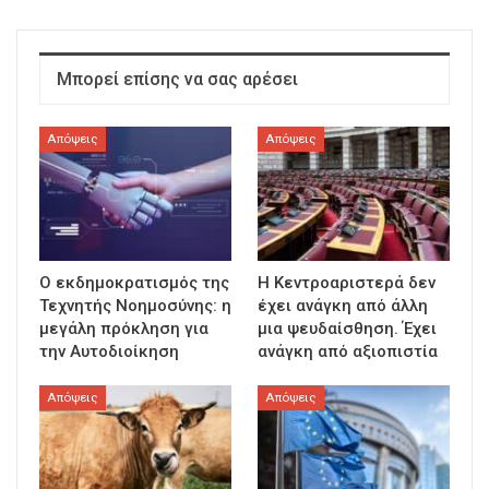
Μπορεί επίσης να σας αρέσει
Απόψεις
Απόψεις
Ο εκδημοκρατισμός της
Η Κεντροαριστερά δεν
Τεχνητής Νοημοσύνης: η
έχει ανάγκη από άλλη
μεγάλη πρόκληση για
μια ψευδαίσθηση. Έχει
την Αυτοδιοίκηση
ανάγκη από αξιοπιστία
Απόψεις
Απόψεις