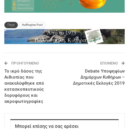
Πηγή
Huffington Post
ΠΡΟΗΓΟΎΜΕΝΟ
ΕΠΌΜΕΝΟ
Το ιερό δάσος της
Debate Υποψηφίων
Αιθιοπίας που
Δημάρχων Κυθήρων –
ανακαλύφθηκε από
Δημοτικές Εκλογές 2019
κατασκοπευτικούς
δορυφόρους και
αεροφωτογραφίες
Μπορεί επίσης να σας αρέσει