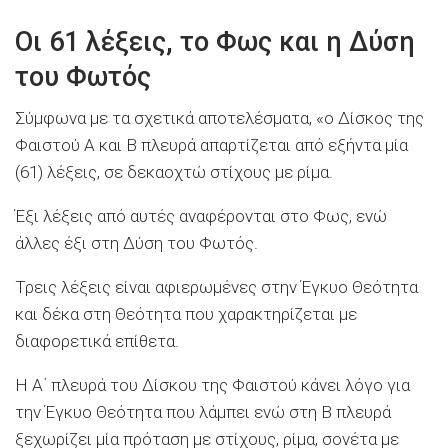
Οι 61 λέξεις, το Φως και η Δύση
του Φωτός
Σύμφωνα με τα σχετικά αποτελέσματα, «ο Δίσκος της
Φαιστού Α και Β πλευρά απαρτίζεται από εξήντα μία
(61) λέξεις, σε δεκαοχτώ στίχους με ρίμα.
Έξι λέξεις από αυτές αναφέρονται στο Φως, ενώ
άλλες έξι στη Δύση του Φωτός.
Τρεις λέξεις είναι αφιερωμένες στην Έγκυο Θεότητα
και δέκα στη Θεότητα που χαρακτηρίζεται με
διαφορετικά επίθετα.
Η Α΄ πλευρά του Δίσκου της Φαιστού κάνει λόγο για
την Έγκυο Θεότητα που λάμπει ενώ στη Β πλευρά
ξεχωρίζει μία πρόταση με στίχους, ρίμα, σονέτα με