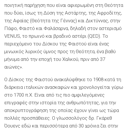
ποιητική παρήχηση που είναι αφιερωμένη στη Θεότητα
που δύει, ίσως τη Δύση της Αστάρτης, της Αφροδίτης,
της Αφαίας (Θεότητα της Γέννας) και Δικτύννας, στην
Πάφο, Φαιστό και Φαλάσαρνα, δηλαδή στον αστερισμό
VENUS, το πρωινό και βραδινό αστέρι (QED). Το
περιεχόμενο του Δίσκου της Φαιστού είναι ένας
μινωικός λυρικός ύμνος προς τη Θεότητα, ένα βαθύ
μήνυμα από την εποχή του Χαλκού, πριν από 37
αιώνες».
Ο Δίσκος της Φαιστού ανακαλύφθηκε το 1908 κατά τη
διάρκεια ιταλικών ανασκαφών και χρονολογείται γύρω
στο 1700 π.Χ. Είναι από τις πιο αμφιλεγόμενες
επιγραφές στην ιστορία της ανθρωπότητας, για την
αποκρυπτογράφηση της οποίας έχουν γίνει ως τώρα
πολλές προσπάθειες. Ο γλωσσολόγος δρ. Γκάρεθ
Όουενς εδώ και περισσότερα από 30 χρόνια ζει στην