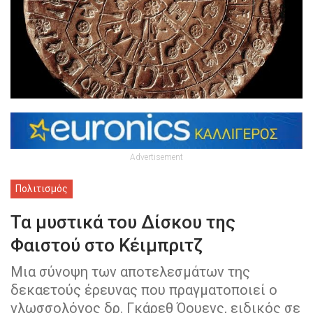
Advertisement
Πολιτισμός
Τα μυστικά του Δίσκου της
Φαιστού στο Κέιμπριτζ
Μια σύνοψη των αποτελεσμάτων της
δεκαετούς έρευνας που πραγματοποιεί ο
γλωσσολόγος δρ. Γκάρεθ Όουενς, ειδικός σε