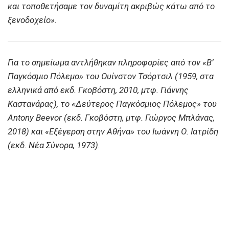
και τοποθετήσαμε τον δυναμίτη ακριβώς κάτω από το
ξενοδοχείο».
Για το σημείωμα αντλήθηκαν πληροφορίες από τον «Β’
Παγκόσμιο Πόλεμο» του Ουίνστον Τσόρτσιλ (1959, στα
ελληνικά από εκδ. Γκοβόστη, 2010, μτφ. Γιάννης
Καστανάρας), το «Δεύτερος Παγκόσμιος Πόλεμος» του
Antony Beevor (εκδ. Γκοβόστη, μτφ. Γιώργος Μπλάνας,
2018) και «Εξέγερση στην Αθήνα» του Ιωάννη Ο. Ιατρίδη
(εκδ. Νέα Σύνορα, 1973).