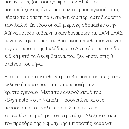
παράγοντες (δημοσιογράφοι των ΗΠΑ τον
παρουσίαζαν ως έναν ιμπεριαλιστή που αγνοούσε τις
θέσεις του Χάρτη του Ατλαντικού περί αυτοδιάθεσης
των λαών). Ωστόσο οι καθημερινές οδομαχίες στην
Αθήνα μεταξύ κυβερνητικών δυνάμεων και ΕΑΜ-ΕΛΑΣ
ευνοούν την οπτική του βρετανού πρωθυπουργού για
«αγκίστρωση» της Ελλάδας στο Δυτικό στρατόπεδο –
ειδικά μετά τα Δεκεμβριανά, που ξεκίνησαν στις 3
εκείνου του μήνα.
Η κατάσταση τον ωθεί να μεταβεί αεροπορικώς στην
ελληνική πρωτεύουσα την παραμονή των
Χριστουγέννων. Μετά τον ανεφοδιασμό του
«Skymaster» στη Νάπολη, προσγειώνεται στο
αεροδρόμιο του Καλαμακίου. Στη συνέχεια
κατευθύνεται μαζί με τον στρατάρχη Αλεξάντερ και
τον πρόεδρο της Συμμαχικής Επιτροπής Χάρολντ