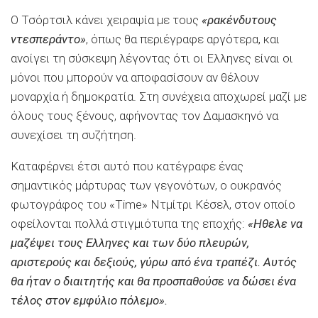
Ο Τσόρτσιλ κάνει χειραψία με τους
«ρακένδυτους
ντεσπεράντο»
, όπως θα περιέγραφε αργότερα, και
ανοίγει τη σύσκεψη λέγοντας ότι οι Ελληνες είναι οι
μόνοι που μπορούν να αποφασίσουν αν θέλουν
μοναρχία ή δημοκρατία. Στη συνέχεια αποχωρεί μαζί με
όλους τους ξένους, αφήνοντας τον Δαμασκηνό να
συνεχίσει τη συζήτηση.
Καταφέρνει έτσι αυτό που κατέγραφε ένας
σημαντικός μάρτυρας των γεγονότων, ο ουκρανός
φωτογράφος του «Time» Ντμίτρι Κέσελ, στον οποίο
οφείλονται πολλά στιγμιότυπα της εποχής:
«Ηθελε να
μαζέψει τους Ελληνες και των δύο πλευρών,
αριστερούς και δεξιούς, γύρω από ένα τραπέζι. Αυτός
θα ήταν ο διαιτητής και θα προσπαθούσε να δώσει ένα
τέλος στον εμφύλιο πόλεμο».