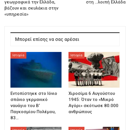
γεωγραφικά την Ελλάδα,
στη …λοιπή Ελλάδα
βάζουν και σκυλάκια στην
«υπηρεσία»
Μπορεί επίσης να σας αρέσει
Ιστορία
Ιστορία
Εντοπίστηκε στο Ιόνιο
Χιροσίμα 6 Αυγούστου
σπάνιο γερμανικό
1945: Όταν το «Μικρό
ναυάγιο του Β’
Αγόρι» σκότωσε 80.000
Παγκοσμίου Πολέμου,
ανθρώπους
83…