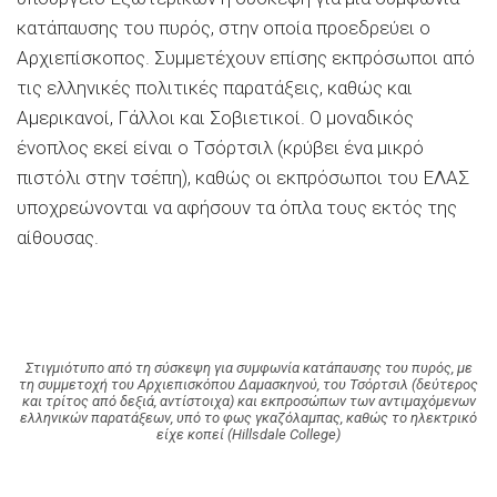
κατάπαυσης του πυρός, στην οποία προεδρεύει ο
Αρχιεπίσκοπος. Συμμετέχουν επίσης εκπρόσωποι από
τις ελληνικές πολιτικές παρατάξεις, καθώς και
Αμερικανοί, Γάλλοι και Σοβιετικοί. Ο μοναδικός
ένοπλος εκεί είναι ο Τσόρτσιλ (κρύβει ένα μικρό
πιστόλι στην τσέπη), καθώς οι εκπρόσωποι του ΕΛΑΣ
υποχρεώνονται να αφήσουν τα όπλα τους εκτός της
αίθουσας.
Στιγμιότυπο από τη σύσκεψη για συμφωνία κατάπαυσης του πυρός, με
τη συμμετοχή του Αρχιεπισκόπου Δαμασκηνού, του Τσόρτσιλ (δεύτερος
και τρίτος από δεξιά, αντίστοιχα) και εκπροσώπων των αντιμαχόμενων
ελληνικών παρατάξεων, υπό το φως γκαζόλαμπας, καθώς το ηλεκτρικό
είχε κοπεί (Hillsdale College)