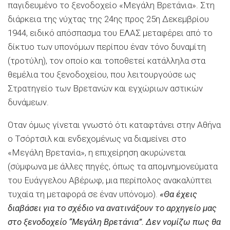
παγιδευμένο το ξενοδοχείο «Μεγάλη Βρετάνια». Στη
διάρκεια της νύχτας της 24ης προς 25η Δεκεμβρίου
1944, ειδικό απόσπασμα του ΕΛΑΣ μεταφέρει από το
δίκτυο των υπονόμων περίπου έναν τόνο δυναμίτη
(τροτύλη), τον οποίο και τοποθετεί κατάλληλα στα
θεμέλια του ξενοδοχείου, που λειτουργούσε ως
Στρατηγείο των Βρετανών και εγχώριων αστικών
δυνάμεων.
Οταν όμως γίνεται γνωστό ότι καταφτάνει στην Αθήνα
ο Τσόρτσιλ και ενδεχομένως να διαμείνει στο
«Μεγάλη Βρετανία», η επιχείρηση ακυρώνεται
(σύμφωνα με άλλες πηγές, όπως τα απομνημονεύματα
του Ευάγγελου Αβέρωφ, μια περίπολος ανακαλύπτει
τυχαία τη μεταφορά σε έναν υπόνομο).
«Θα έχεις
διαβάσει για το σχέδιο να ανατινάξουν το αρχηγείο μας
στο ξενοδοχείο “Μεγάλη Βρετάνια”. Δεν νομίζω πως θα