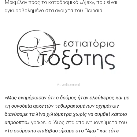
Μακμίλαν προς το καταδρομικό «Ajax», που είναι
αγκυροβολημένο στα ανοιχτά του Πειραιά.
Advertisement
«Μας ενημέρωσαν ότι ο δρόμος ήταν ελεύθερος και με
τη συνοδεία αρκετών τεθωρακισμένων οχημάτων
διανύσαμε τα λίγα χιλιόμετρα χωρίς να συμβεί κάποιο
απρόοπτο»
γράφει ο ίδιος στα απομνημονεύματά του.
«Το σούρουπο επιβιβαστήκαμε στο “Ajax” και τότε