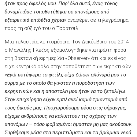
ήταν προς όφελός μου. Παρ’ όλα αυτά, ένας τόνος
δυναμίτιδας τοποθετήθηκε σε υπονόμους από
εξαιρετικά επιδέξια χέρια»
αναφέρει σε τηλεγράφημα
προς τη σύζυγό του ο Τσόρτσιλ.
Μια τελευταία λεπτομέρεια. Τον Δεκέμβριο του 2014
ο Μανώλης Γλέζος εξομολογήθηκε για πρώτη φορά
στη βρετανική εφημερίδα «Observer» ότι και εκείνος
είχε κεντρικό ρόλο στην τοποθέτηση των εκρηκτικών.
«Εγώ μετέφερα το φιτίλι, είχα ζώσει ολόγυρά μου το
σύρμα με το οποίο θα γινόταν η πυροδότηση των
εκρηκτικών και η αποστολή μου ήταν να το ξετυλίγω.
Στην επιχείρηση είχαν εμπλακεί καμιά τριανταριά από
τους δικούς μας. Προχωρούσαμε μέσα στις σήραγγες,
είχαμε ανθρώπους να καλύπτουν τις σχάρες των
υπονόμων – τόσο φοβισμένοι ήμασταν μη μας ακούσουν.
Συρθήκαμε μέσα στα περιττώματα και τα βρώμικα νερά