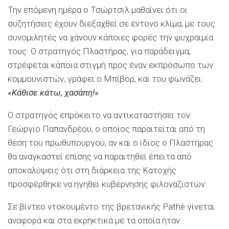
Την επόμενη ημέρα ο Τσώρτσιλ μαθαίνει ότι οι
συζητήσεις έχουν διεξαχθεί σε έντονο κλίμα, με τους
συνομιλητές να χάνουν κάποιες φορές την ψυχραιμία
τους. Ο στρατηγός Πλαστήρας, για παράδειγμα,
στρέφεται κάποια στιγμή προς έναν εκπρόσωπο των
κομμουνιστών, γράφει ο Μπίβορ, και του φωνάζει:
«Κάθισε κάτω, χασάπη!»
Ο στρατηγός επρόκειτο να αντικαταστήσει τον
Γεώργιο Παπανδρέου, ο οποίος παραιτείται από τη
θέση του πρωθυπουργού, αν και ο ίδιος ο Πλαστήρας
θα αναγκαστεί επίσης να παραιτηθεί έπειτα από
αποκαλύψεις ότι στη διάρκεια της Κατοχής
προσφέρθηκε να ηγηθεί κυβέρνησης φιλοναζιστών.
Σε βίντεο ντοκουμέντο της βρετανικής Pathè γίνεται
αναφορά και στα εκρηκτικά με τα οποία ήταν