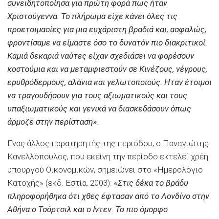
συνειδητοποίησα για πρώτη φορά πως ήταν
Χριστούγεννα. Το πλήρωμα είχε κάνει όλες τις
προετοιμασίες για μια ευχάριστη βραδιά και, ασφαλώς,
φροντίσαμε να είμαστε όσο το δυνατόν πιο διακριτικοί.
Καμιά δεκαριά ναύτες είχαν σχεδιάσει να φορέσουν
κοστούμια και να μεταμφιεστούν σε Κινέζους, νέγρους,
ερυθρόδερμους, αλάνια και γελωτοποιούς. Ηταν έτοιμοι
να τραγουδήσουν για τους αξιωματικούς και τους
υπαξιωματικούς και γενικά να διασκεδάσουν όπως
άρμοζε στην περίσταση»
.
Ενας άλλος παρατηρητής της περιόδου, ο Παναγιώτης
Κανελλόπουλος, που εκείνη την περίοδο εκτελεί χρέη
υπουργού Οικονομικών, σημειώνει στο «Ημερολόγιο
Κατοχής» (εκδ. Εστία, 2003):
«Στις δέκα το βράδυ
πληροφορήθηκα ότι χθες έφτασαν από το Λονδίνο στην
Αθήνα ο Τσόρτσιλ και ο Ιντεν. Το πιο όμορφο