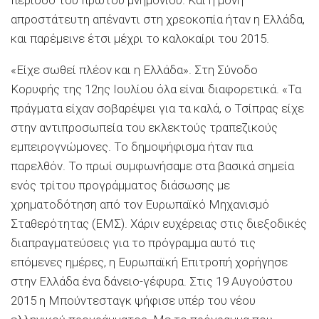
απροστάτευτη απέναντι στη χρεοκοπία ήταν η Ελλάδα,
και παρέμεινε έτσι μέχρι το καλοκαίρι του 2015.
«Είχε σωθεί πλέον και η Ελλάδα». Στη Σύνοδο
Κορυφής της 12ης Ιουλίου όλα είναι διαφορετικά. «Τα
πράγματα είχαν σοβαρέψει για τα καλά, ο Τσίπρας είχε
στην αντιπροσωπεία του εκλεκτούς τραπεζικούς
εμπειρογνώμονες. Το δημοψήφισμα ήταν πια
παρελθόν. Το πρωί συμφωνήσαμε στα βασικά σημεία
ενός τρίτου προγράμματος διάσωσης με
χρηματοδότηση από τον Ευρωπαϊκό Μηχανισμό
Σταθερότητας (ΕΜΣ). Χάριν ευχέρειας στις διεξοδικές
διαπραγματεύσεις για το πρόγραμμα αυτό τις
επόμενες ημέρες, η Ευρωπαϊκή Επιτροπή χορήγησε
στην Ελλάδα ένα δάνειο-γέφυρα. Στις 19 Αυγούστου
2015 η Μπούντεσταγκ ψήφισε υπέρ του νέου