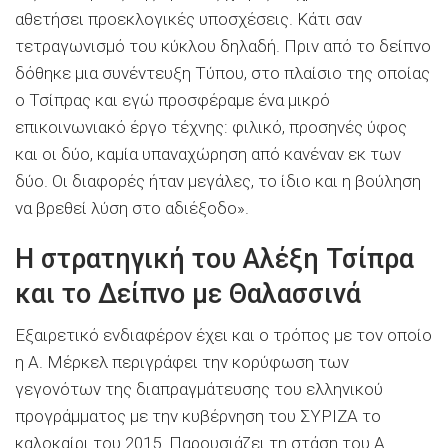
αθετήσει προεκλογικές υποσχέσεις. Κάτι σαν
τετραγωνισμό του κύκλου δηλαδή. Πριν από το δείπνο
δόθηκε μια συνέντευξη Τύπου, στο πλαίσιο της οποίας
ο Τσίπρας και εγώ προσφέραμε ένα μικρό
επικοινωνιακό έργο τέχνης: φιλικό, προσηνές ύφος
και οι δύο, καμία υπαναχώρηση από κανέναν εκ των
δύο. Οι διαφορές ήταν μεγάλες, το ίδιο και η βούληση
να βρεθεί λύση στο αδιέξοδο».
H στρατηγική του Αλέξη Τσίπρα
και το Δείπνο με Θαλασσινά
Εξαιρετικό ενδιαφέρον έχει και ο τρόπος με τον οποίο
η Α. Μέρκελ περιγράφει την κορύφωση των
γεγονότων της διαπραγμάτευσης του ελληνικού
προγράμματος με την κυβέρνηση του ΣΥΡΙΖΑ το
καλοκαίρι του 2015. Παρουσιάζει τη στάση του Α.