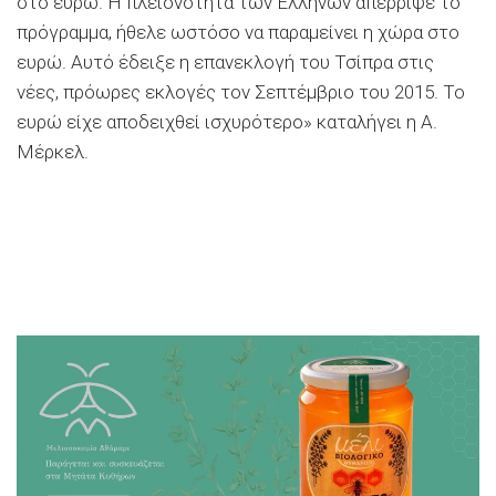
στο ευρώ. Η πλειονότητα των Ελλήνων απέρριψε το
πρόγραμμα, ήθελε ωστόσο να παραμείνει η χώρα στο
ευρώ. Αυτό έδειξε η επανεκλογή του Τσίπρα στις
νέες, πρόωρες εκλογές τον Σεπτέμβριο του 2015. Το
ευρώ είχε αποδειχθεί ισχυρότερο» καταλήγει η Α.
Μέρκελ.