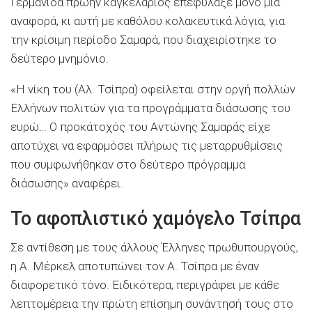
Γερμανίδα πρώην καγκελάριος επεφύλαξε μόνο μία
αναφορά, κι αυτή με καθόλου κολακευτικά λόγια, για
την κρίσιμη περίοδο Σαμαρά, που διαχειρίστηκε το
δεύτερο μνημόνιο.
«Η νίκη του (Αλ. Τσίπρα) οφείλεται στην οργή πολλών
Ελλήνων πολιτών για τα προγράμματα διάσωσης του
ευρώ… Ο προκάτοχός του Αντώνης Σαμαράς είχε
αποτύχει να εφαρμόσει πλήρως τις μεταρρυθμίσεις
που συμφωνήθηκαν στο δεύτερο πρόγραμμα
διάσωσης» αναφέρει.
Το αφοπλιστικό χαμόγελο Τσίπρα
Σε αντίθεση με τους άλλους Έλληνες πρωθυπουργούς,
η Α. Μέρκελ αποτυπώνει τον Α. Τσίπρα με έναν
διαφορετικό τόνο. Ειδικότερα, περιγράφει με κάθε
λεπτομέρεια την πρώτη επίσημη συνάντησή τους στο