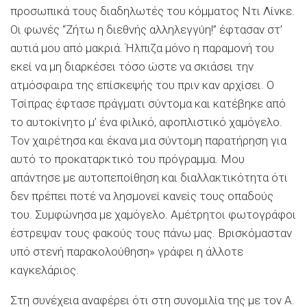
προσωπικά τους διαδηλωτές του κόμματος Ντι Λίνκε.
Οι φωνές “Ζήτω η διεθνής αλληλεγγύη!” έφτασαν στ’
αυτιά μου από μακριά. Ήλπιζα μόνο η παραμονή του
εκεί να μη διαρκέσει τόσο ώστε να σκιάσει την
ατμόσφαιρα της επίσκεψής του πριν καν αρχίσει. Ο
Τσίπρας έφτασε πράγματι σύντομα και κατέβηκε από
το αυτοκίνητο μ’ ένα φιλικό, αφοπλιστικό χαμόγελο.
Τον χαιρέτησα και έκανα μια σύντομη παρατήρηση για
αυτό το προκαταρκτικό του πρόγραμμα. Μου
απάντησε με αυτοπεποίθηση και διαλλακτικότητα ότι
δεν πρέπει ποτέ να λησμονεί κανείς τους οπαδούς
του. Συμφώνησα με χαμόγελο. Αμέτρητοι φωτογράφοι
έστρεψαν τους φακούς τους πάνω μας. Βρισκόμασταν
υπό στενή παρακολούθηση» γράφει η άλλοτε
καγκελάριος.
Στη συνέχεια αναφέρει ότι στη συνομιλία της με τον Α.