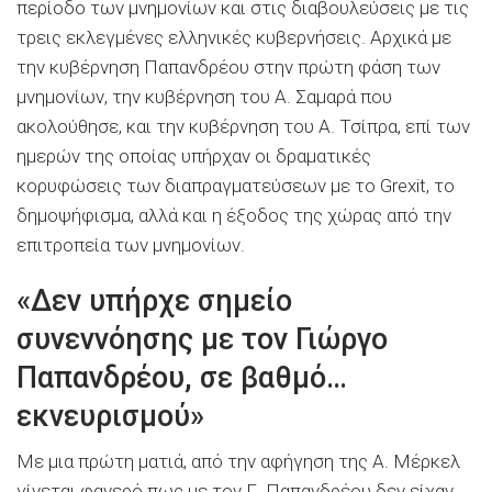
περίοδο των μνημονίων και στις διαβουλεύσεις με τις
τρεις εκλεγμένες ελληνικές κυβερνήσεις. Αρχικά με
την κυβέρνηση Παπανδρέου στην πρώτη φάση των
μνημονίων, την κυβέρνηση του Α. Σαμαρά που
ακολούθησε, και την κυβέρνηση του Α. Τσίπρα, επί των
ημερών της οποίας υπήρχαν οι δραματικές
κορυφώσεις των διαπραγματεύσεων με το Grexit, το
δημοψήφισμα, αλλά και η έξοδος της χώρας από την
επιτροπεία των μνημονίων.
«Δεν υπήρχε σημείο
συνεννόησης με τον Γιώργο
Παπανδρέου, σε βαθμό…
εκνευρισμού»
Με μια πρώτη ματιά, από την αφήγηση της Α. Μέρκελ
γίνεται φανερό πως με τον Γ. Παπανδρέου δεν είχαν