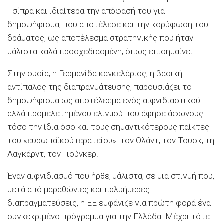
Τσίπρα και ιδιαίτερα την απόφασή του για
δημοψήφισμα, που αποτέλεσε και την κορύφωση του
δράματος, ως αποτέλεσμα στρατηγικής που ήταν
μάλιστα καλά προσχεδιασμένη, όπως επισημαίνει.
Στην ουσία, η Γερμανίδα καγκελάριος, η βασική
αντίπαλος της διαπραγμάτευσης, παρουσιάζει το
δημοψήφισμα ως αποτέλεσμα ενός αιφνιδιαστικού
αλλά προμελετημένου ελιγμού που άφησε άφωνους
τόσο την ίδια όσο και τους σημαντικότερους παίκτες
του «ευρωπαϊκού ιερατείου»: τον Ολάντ, τον Τουσκ, τη
Λαγκάρντ, τον Γιούνκερ.
Έναν αιφνιδιασμό που ήρθε, μάλιστα, σε μια στιγμή που,
μετά από μαραθώνιες και πολυήμερες
διαπραγματεύσεις, η ΕΕ εμφάνιζε για πρώτη φορά ένα
συγκεκριμένο πρόγραμμα για την Ελλάδα. Μέχρι τότε