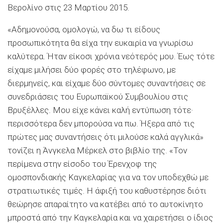
Βερολίνο στις 23 Μαρτίου 2015.
«Αδημονούσα, ομολογώ, να δω τι είδους
προσωπικότητα θα είχα την ευκαιρία να γνωρίσω
καλύτερα. Ήταν είκοσι χρόνια νεότερός μου. Έως τότε
είχαμε μιλήσει δύο φορές στο τηλέφωνο, με
διερμηνείς, και είχαμε δύο σύντομες συναντήσεις σε
συνεδριάσεις του Ευρωπαϊκού Συμβουλίου στις
Βρυξέλλες. Μου είχε κάνει καλή εντύπωση τότε·
περισσότερα δεν μπορούσα να πω. Ήξερα από τις
πρώτες μας συναντήσεις ότι μιλούσε καλά αγγλικά»
τονίζει η Άνγκελα Μέρκελ στο βιβλίο της. «Τον
περίμενα στην είσοδο του Έρενχοφ της
ομοσπονδιακής Καγκελαρίας για να τον υποδεχθώ με
στρατιωτικές τιμές. Η άφιξή του καθυστέρησε διότι
θεώρησε απαραίτητο να κατέβει από το αυτοκίνητο
μπροστά από την Καγκελαρία και να χαιρετήσει ο ίδιος