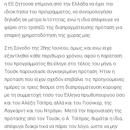
η ΕΕ ζητούσε επίμονα από την Ελλάδα να έχει την
ιδιοκτησία του προγράμματος, να συνομολογήσει
δηλαδή σε μέτρα λιτότητας, ενώ η ίδια απέφευγε να
φέρει στο τραπέζι της διαπραγμάτευσης πρόταση για
επαρκή χρηματοδότηση της χώρας μας.
Στη Σύνοδο της 26ης Ιουνίου, όμως, και ενώ είχε
εξαντληθεί κάθε περιθώριο χρόνου, αφού η παράταση
του προγράμματος θα έληγε στο τέλος του μήνα, ο
Τουσκ παρουσίασε συγκεκριμένη πρόταση. Ήταν η
πρόταση που είχαν σχεδόν επιβάλει τις προηγούμενες
ημέρες οι τρεις θεσμοί στη διαπραγμάτευση κορυφής
με τη συμμετοχή τόσο του Έλληνα πρωθυπουργού όσο
και του Αλέξη Τσίπρα, αλλά και του Γιούνκερ, της
Λαγκάρντ και του Ντράγκι. Μετά την παρουσίαση της
πρότασης από τον Τουσκ, ο Α. Τσίπρας, θυμάται η ίδια,
απέφυγε διακριτικά να πάρει τον λόγο, ώστε να μην