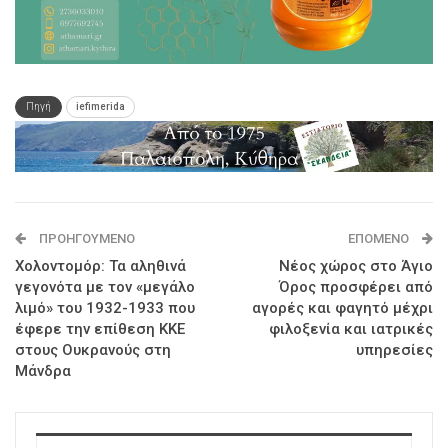
Πηγή
iefimerida
ΠΡΟΗΓΟΎΜΕΝΟ
ΕΠΌΜΕΝΟ
Χολοντομόρ: Τα αληθινά
Νέος χώρος στο Άγιο
γεγονότα με τον «μεγάλο
Όρος προσφέρει από
λιμό» του 1932-1933 που
αγορές και φαγητό μέχρι
έφερε την επίθεση ΚΚΕ
φιλοξενία και ιατρικές
στους Ουκρανούς στη
υπηρεσίες
Μάνδρα