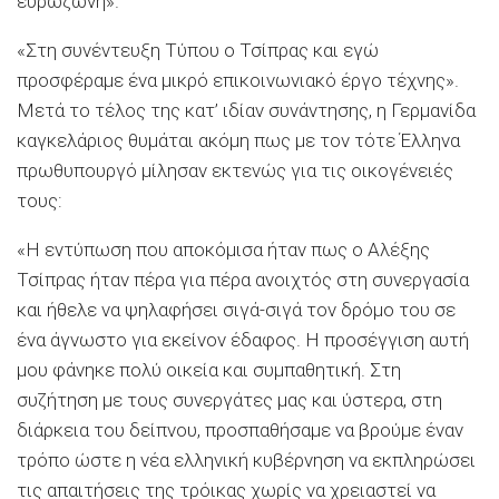
ευρωζώνη».
«Στη συνέντευξη Τύπου ο Τσίπρας και εγώ
προσφέραμε ένα μικρό επικοινωνιακό έργο τέχνης».
Μετά το τέλος της κατ’ ιδίαν συνάντησης, η Γερμανίδα
καγκελάριος θυμάται ακόμη πως με τον τότε Έλληνα
πρωθυπουργό μίλησαν εκτενώς για τις οικογένειές
τους:
«Η εντύπωση που αποκόμισα ήταν πως ο Αλέξης
Τσίπρας ήταν πέρα για πέρα ανοιχτός στη συνεργασία
και ήθελε να ψηλαφήσει σιγά-σιγά τον δρόμο του σε
ένα άγνωστο για εκείνον έδαφος. Η προσέγγιση αυτή
μου φάνηκε πολύ οικεία και συμπαθητική. Στη
συζήτηση με τους συνεργάτες μας και ύστερα, στη
διάρκεια του δείπνου, προσπαθήσαμε να βρούμε έναν
τρόπο ώστε η νέα ελληνική κυβέρνηση να εκπληρώσει
τις απαιτήσεις της τρόικας χωρίς να χρειαστεί να