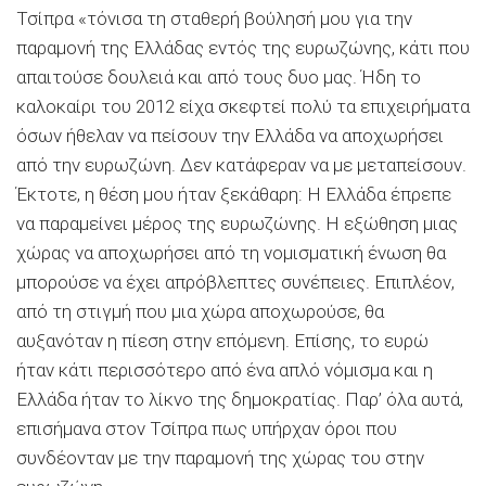
Τσίπρα «τόνισα τη σταθερή βούλησή μου για την
παραμονή της Ελλάδας εντός της ευρωζώνης, κάτι που
απαιτούσε δουλειά και από τους δυο μας. Ήδη το
καλοκαίρι του 2012 είχα σκεφτεί πολύ τα επιχειρήματα
όσων ήθελαν να πείσουν την Ελλάδα να αποχωρήσει
από την ευρωζώνη. Δεν κατάφεραν να με μεταπείσουν.
Έκτοτε, η θέση μου ήταν ξεκάθαρη: Η Ελλάδα έπρεπε
να παραμείνει μέρος της ευρωζώνης. Η εξώθηση μιας
χώρας να αποχωρήσει από τη νομισματική ένωση θα
μπορούσε να έχει απρόβλεπτες συνέπειες. Επιπλέον,
από τη στιγμή που μια χώρα αποχωρούσε, θα
αυξανόταν η πίεση στην επόμενη. Επίσης, το ευρώ
ήταν κάτι περισσότερο από ένα απλό νόμισμα και η
Ελλάδα ήταν το λίκνο της δημοκρατίας. Παρ’ όλα αυτά,
επισήμανα στον Τσίπρα πως υπήρχαν όροι που
συνδέονταν με την παραμονή της χώρας του στην