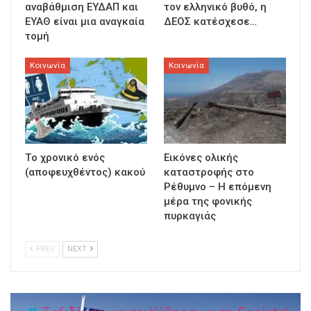
αναβάθμιση ΕΥΔΑΠ και
τον ελληνικό βυθό, η
ΕΥΑΘ είναι μια αναγκαία
ΔΕΟΣ κατέσχεσε…
τομή
Κοινωνία
Κοινωνία
Τo χρονικό ενός
Εικόνες ολικής
(αποφευχθέντος) κακού
καταστροφής στο
Ρέθυμνο – Η επόμενη
μέρα της φονικής
πυρκαγιάς
PREV
NEXT