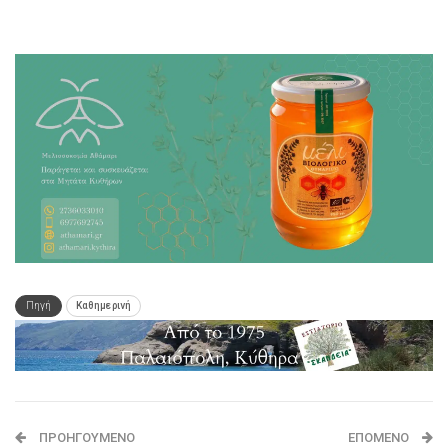
Πηγή
Καθημερινή
ΠΡΟΗΓΟΎΜΕΝΟ
ΕΠΌΜΕΝΟ