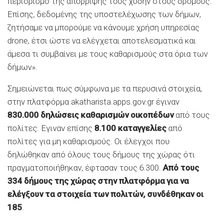
περιορισμό της απόρριψής τους χύδην στους δρόμους.
Επίσης, δεδομένης της υποστελέχωσης των δήμων,
ζητήσαμε να μπορούμε να κάνουμε χρήση υπηρεσίας
drone, έτσι ώστε να ελέγχεται αποτελεσματικά και
άμεσα τι συμβαίνει με τους καθαρισμούς στα όρια των
δήμων».
Σημειώνεται πως σύμφωνα με τα περυσινά στοιχεία,
στην πλατφόρμα akatharista.apps.gov.gr έγιναν
830.000 δηλώσεις καθαρισμών οικοπέδων
από τους
πολίτες. Εγιναν επίσης
8.100 καταγγελίες
από
πολίτες για μη καθαρισμούς. Οι έλεγχοι που
δηλώθηκαν από όλους τους δήμους της χώρας ότι
πραγματοποιήθηκαν, έφτασαν τους 6.300.
Από τους
334 δήμους της χώρας στην πλατφόρμα για να
ελέγξουν τα στοιχεία των πολιτών, συνδέθηκαν οι
185
.