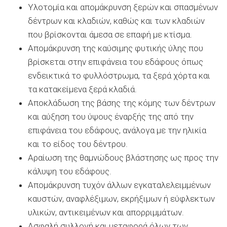
Υλοτομία και απομάκρυνση ξερών και σπασμένων
δέντρων και κλαδιών, καθώς και των κλαδιών
που βρίσκονται άμεσα σε επαφή με κτίσμα.
Απομάκρυνση της καύσιμης φυτικής ύλης που
βρίσκεται στην επιφάνεια του εδάφους όπως
ενδεικτικά το φυλλόστρωμα, τα ξερά χόρτα και
τα κατακείμενα ξερά κλαδιά.
Αποκλάδωση της βάσης της κόμης των δέντρων
και αύξηση του ύψους έναρξής της από την
επιφάνεια του εδάφους, ανάλογα με την ηλικία
και το είδος του δέντρου.
Αραίωση της θαμνώδους βλάστησης ως προς την
κάλυψη του εδάφους.
Απομάκρυνση τυχόν άλλων εγκαταλελειμμένων
καυστών, αναφλέξιμων, εκρήξιμων ή εύφλεκτων
υλικών, αντικειμένων και απορριμμάτων.
Ασφαλή συλλογή και μεταφορά όλων των