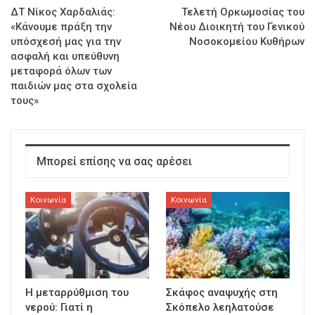
ΔΤ Νίκος Χαρδαλιάς:
Τελετή Ορκωμοσίας του
«Κάνουμε πράξη την
Νέου Διοικητή του Γενικού
υπόσχεσή μας για την
Νοσοκομείου Κυθήρων
ασφαλή και υπεύθυνη
μεταφορά όλων των
παιδιών μας στα σχολεία
τους»
Μπορεί επίσης να σας αρέσει
Κοινωνία
Κοινωνία
Η μεταρρύθμιση του
Σκάφος αναψυχής στη
νερού: Γιατί η
Σκόπελο λεηλατούσε