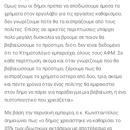
Ομως ενώ οι δήμοι πρέπει να αποδώσουμε άμεσα τα
χρήματα στον εργολάβο για τις εργασίες καθαρισμού,
δεν γνωρίζουμε πότε θα τα εισπράξουμε από τους
πολίτες. Επίσης σε αρκετές περιπτώσεις υπάρχει
πολύ μεγάλη δυσκολία να βρούμε σε ποιον θα
βεβαιώσουμε το πρόστιμο, διότι δεν είναι δεδομένο
ότι το Κτηματολόγιο εμπεριέχει όλους τους ΑΦΜ. Σε
κάθε περίπτωση, ακόμα και όταν γνωρίζουμε πού θα
βεβαιώσουμε το πρόστιμο, ξέρουμε πως θα
εισπράξουμε τα χρήματα ύστερα από δύο, τρία, ακόμα
και πέντε χρόνια όταν ένας πολίτης θα εμφανιστεί
στον δήμο να πάρει για παράδειγμα μια βεβαίωση, ή ένα
πιστοποιητικό που χρειάζεται».
Με βάση την περυσινή εμπειρία, ο κ. Κωνσταντέλος
σημειώνει πως «ο δήμος χρειάστηκε να καθαρίσει το
35% των ιδιωτικών εκτάσεων με αποτέλεσμα να