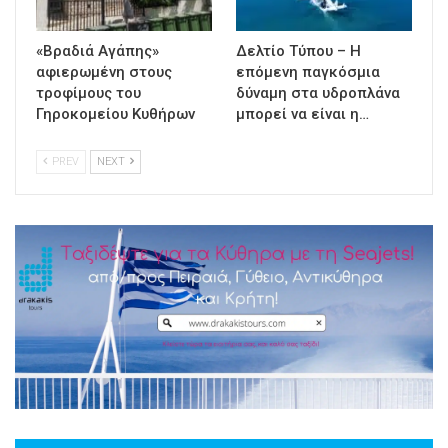
«Βραδιά Αγάπης»
Δελτίο Τύπου – Η
αφιερωμένη στους
επόμενη παγκόσμια
τροφίμους του
δύναμη στα υδροπλάνα
Γηροκομείου Κυθήρων
μπορεί να είναι η…
PREV
NEXT