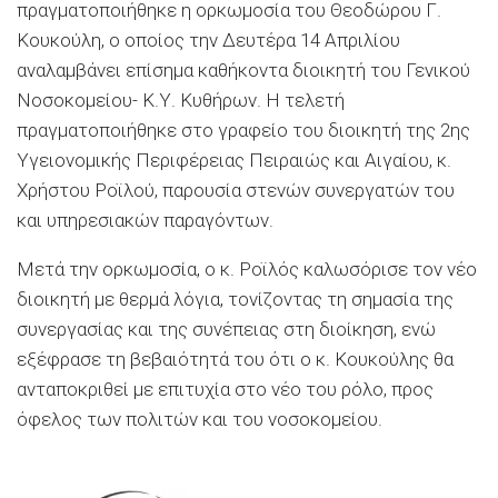
πραγματοποιήθηκε η ορκωμοσία του Θεοδώρου Γ.
Κουκούλη, ο οποίος την Δευτέρα 14 Απριλίου
αναλαμβάνει επίσημα καθήκοντα διοικητή του Γενικού
Νοσοκομείου- Κ.Υ. Κυθήρων. Η τελετή
πραγματοποιήθηκε στο γραφείο του διοικητή της 2ης
Υγειονομικής Περιφέρειας Πειραιώς και Αιγαίου, κ.
Χρήστου Ροϊλού, παρουσία στενών συνεργατών του
και υπηρεσιακών παραγόντων.
Μετά την ορκωμοσία, ο κ. Ροϊλός καλωσόρισε τον νέο
διοικητή με θερμά λόγια, τονίζοντας τη σημασία της
συνεργασίας και της συνέπειας στη διοίκηση, ενώ
εξέφρασε τη βεβαιότητά του ότι ο κ. Κουκούλης θα
ανταποκριθεί με επιτυχία στο νέο του ρόλο, προς
όφελος των πολιτών και του νοσοκομείου.