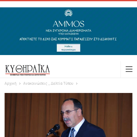
Αρχική
Ανακοινώσεις _ Δελτία Τύπου