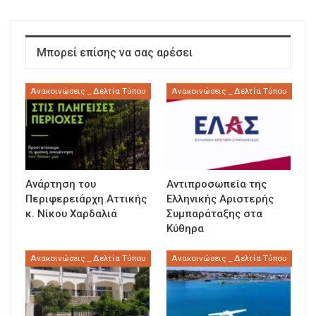
Μπορεί επίσης να σας αρέσει
Ανακοινώσεις _ Δελτία Τύπου
Ανακοινώσεις _ Δελτία Τύπου
Ανάρτηση του
Αντιπροσωπεία της
Περιφερειάρχη Αττικής
Ελληνικής Αριστερής
κ. Νίκου Χαρδαλιά
Συμπαράταξης στα
Κύθηρα
Ανακοινώσεις _ Δελτία Τύπου
Ανακοινώσεις _ Δελτία Τύπου