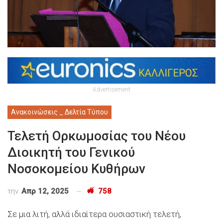
Advertisement
Ανακοινώσεις _ Δελτία Τύπου
Τελετή Ορκωμοσίας του Νέου
Διοικητή του Γενικού
Νοσοκομείου Κυθήρων
την
Απρ 12, 2025
758
Σε μια λιτή, αλλά ιδιαίτερα ουσιαστική τελετή,