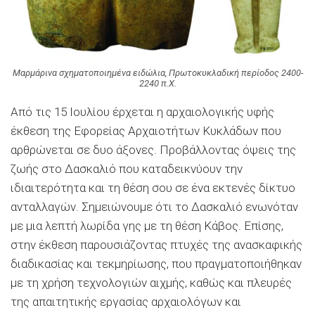
Μαρμάρινα σχηματοποιημένα ειδώλια, Πρωτοκυκλαδική περίοδος 2400-
2240 π.Χ.
Από τις 15 Ιουλίου έρχεται η αρχαιολογικής υφής
έκθεση της Εφορείας Αρχαιοτήτων Κυκλάδων που
αρθρώνεται σε δυο άξονες. Προβάλλοντας όψεις της
ζωής στο Δασκαλιό που καταδεικνύουν την
ιδιαιτερότητα και τη θέση σου σε ένα εκτενές δίκτυο
ανταλλαγών. Σημειώνουμε ότι το Δασκαλιό ενωνόταν
με μια λεπτή λωρίδα γης με τη θέση Κάβος. Επίσης,
στην έκθεση παρουσιάζοντας πτυχές της ανασκαφικής
διαδικασίας και τεκμηρίωσης, που πραγματοποιήθηκαν
με τη χρήση τεχνολογιών αιχμής, καθώς και πλευρές
της απαιτητικής εργασίας αρχαιολόγων και