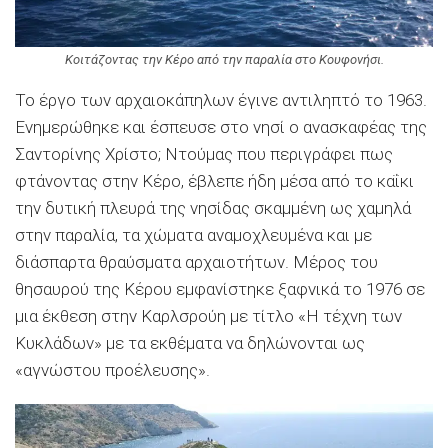
Κοιτάζοντας την Κέρο από την παραλία στο Κουφονήσι.
Το έργο των αρχαιοκάπηλων έγινε αντιληπτό το 1963.
Ενημερώθηκε και έσπευσε στο νησί ο ανασκαφέας της
Σαντορίνης Χρίστο; Ντούμας που περιγράφει πως
φτάνοντας στην Κέρο, έβλεπε ήδη μέσα από το καΐκι
την δυτική πλευρά της νησίδας σκαμμένη ως χαμηλά
στην παραλία, τα χώματα αναμοχλευμένα και με
διάσπαρτα θραύσματα αρχαιοτήτων. Μέρος του
θησαυρού της Κέρου εμφανίστηκε ξαφνικά το 1976 σε
μια έκθεση στην Καρλσρούη με τίτλο «Η τέχνη των
Κυκλάδων» με τα εκθέματα να δηλώνονται ως
«αγνώστου προέλευσης».