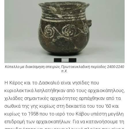
Κύπελλο με διακόσμηση σπειρών, Πρωτοκυκλαδική περίοδος 2400-2240
π.Χ.
Η Κέρος και το Δασκαλιό είναι νησίδες που
κυριολεκτικά λεηλατήθηκαν από τους αρχαιοκάπηλους,
χιλιάδες σημαντικές αρχαιότητες αρπάχθηκαν από τα
σωθικά της γης κυρίως στη δεκαετία του του ‘60 και
κυρίως το 1958 που το ιερό του Κάβου υπέστη μεγάλη
επιδρομή των αρχαιοκαπήλων. Για να κατανοήσουμε τη