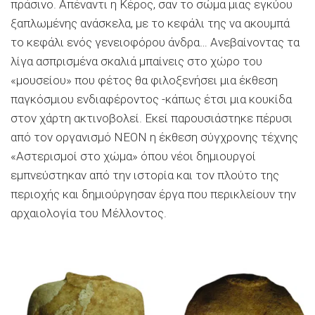
πράσινο. Απέναντι η Κέρος, σαν το σώμα μιας εγκύου
ξαπλωμένης ανάσκελα, με το κεφάλι της να ακουμπά
το κεφάλι ενός γενειοφόρου άνδρα… Ανεβαίνοντας τα
λίγα ασπρισμένα σκαλιά μπαίνεις στο χώρο του
«μουσείου» που φέτος θα φιλοξενήσει μια έκθεση
παγκόσμιου ενδιαφέροντος -κάπως έτσι μια κουκίδα
στον χάρτη ακτινοβολεί. Εκεί παρουσιάστηκε πέρυσι
από τον οργανισμό ΝΕΟΝ η έκθεση σύγχρονης τέχνης
«Αστερισμοί στο χώμα» όπου νέοι δημιουργοί
εμπνεύστηκαν από την ιστορία και τον πλούτο της
περιοχής και δημιούργησαν έργα που περικλείουν την
αρχαιολογία του Μέλλοντος.