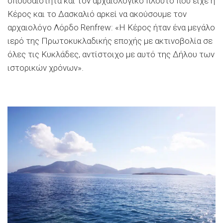
σπουδαιότητα και τον αρχαιολογικό πλούτο που είχε η
Κέρος και το Δασκαλιό αρκεί να ακούσουμε τον
αρχαιολόγο Λόρδο Renfrew: «Η Κέρος ήταν ένα μεγάλο
ιερό της Πρωτοκυκλαδικής εποχής με ακτινοβολία σε
όλες τις Κυκλάδες, αντίστοιχο με αυτό της Δήλου των
ιστορικών χρόνων».