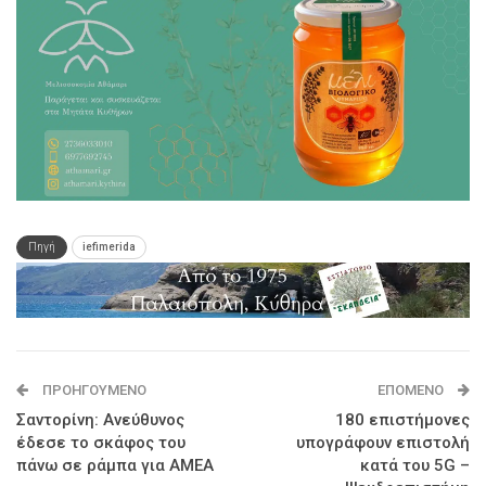
Πηγή
iefimerida
ΠΡΟΗΓΟΎΜΕΝΟ
ΕΠΌΜΕΝΟ
Σαντορίνη: Ανεύθυνος
180 επιστήμονες
έδεσε το σκάφος του
υπογράφουν επιστολή
πάνω σε ράμπα για ΑΜΕΑ
κατά του 5G –