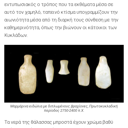
εντυπωσιακός ο τρόπος που τα εκθέματα μέσα σε
αυτό τον χαμηλό, ταπεινό κτίσμα υπογραμμίζουν την
αιωνιότητα μέσα από τη διαρκή τους σύνθεση με την
καθημερινότητα, όπως την βιώνουν οι κάτοικοι των
Κυκλάδων.
Μαρμάρινα ειδώλια με διπλωμένους βραχίονες, Πρωτοκυκλαδική
περίοδος 2750-2400 π.Χ.
Τα νερά της θάλασσας μπροστά έχουν χρώμα βαθύ