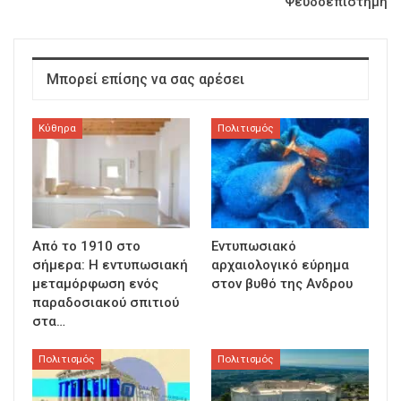
Ψευδοεπιστήμη
Μπορεί επίσης να σας αρέσει
Κύθηρα
Πολιτισμός
Από το 1910 στο
Εντυπωσιακό
σήμερα: Η εντυπωσιακή
αρχαιολογικό εύρημα
μεταμόρφωση ενός
στον βυθό της Ανδρου
παραδοσιακού σπιτιού
στα…
Πολιτισμός
Πολιτισμός