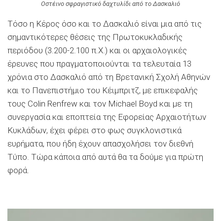
Oστέινο σφραγιστικό δαχτυλίδι από το Δασκαλιό
Τόσο η Κέρος όσο και το Δασκαλιό είναι μια από τις
σημαντικότερες θέσεις της Πρωτοκυκλαδικής
περιόδου (3.200-2.100 π.Χ.) και οι αρχαιολογικές
έρευνες που πραγματοποιούνται τα τελευταία 13
χρόνια στο Δασκαλιό από τη Βρετανική Σχολή Αθηνών
και το Πανεπιστήμιο του Κέιμπριτζ, με επικεφαλής
τoυς Colin Renfrew και τον Michael Boyd και με τη
συνεργασία και εποπτεία της Εφορείας Αρχαιοτήτων
Κυκλάδων, έχει φέρει στο φως συγκλονιστικά
ευρήματα, που ήδη έχουν απασχολήσει τον διεθνή
Τύπο. Τώρα κάποια από αυτά θα τα δούμε για πρώτη
φορά.