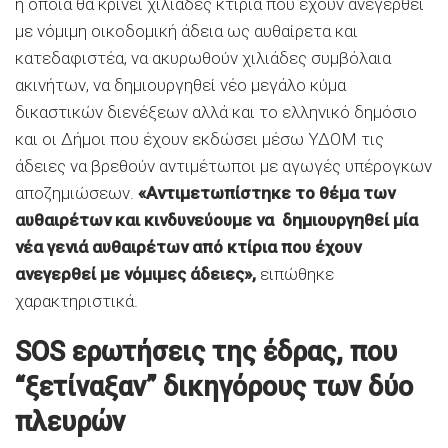
η οποία θα κρίνει χιλιάδες κτίρια που έχουν ανεγερθεί
με νόμιμη οικοδομική άδεια ως αυθαίρετα και
κατεδαφιστέα, να ακυρωθούν χιλιάδες συμβόλαια
ακινήτων, να δημιουργηθεί νέο μεγάλο κύμα
δικαστικών διενέξεων αλλά και το ελληνικό δημόσιο
και οι Δήμοι που έχουν εκδώσει μέσω ΥΔΟΜ τις
άδειες να βρεθούν αντιμέτωποι με αγωγές υπέρογκων
αποζημιώσεων.
«Αντιμετωπίστηκε το θέμα των
αυθαιρέτων και κινδυνεύουμε να δημιουργηθεί μία
νέα γενιά αυθαιρέτων από κτίρια που έχουν
ανεγερθεί με νόμιμες άδειες»,
ειπώθηκε
χαρακτηριστικά.
SOS ερωτήσεις της έδρας, που
“ξετίναξαν” δικηγόρους των δύο
πλευρών