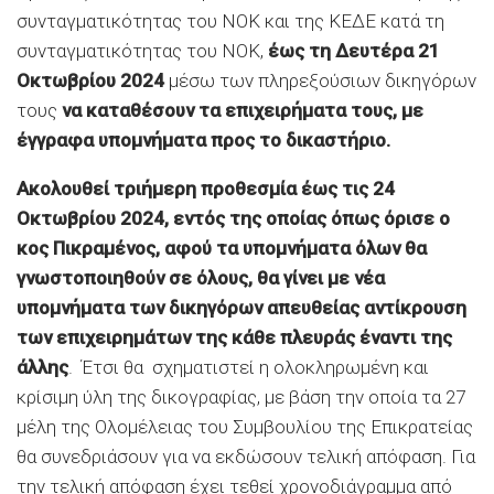
συνταγματικότητας του ΝΟΚ και της ΚΕΔΕ κατά τη
συνταγματικότητας του ΝΟΚ,
έως τη Δευτέρα 21
Οκτωβρίου 2024
μέσω των πληρεξούσιων δικηγόρων
τους
να καταθέσουν τα επιχειρήματα τους, με
έγγραφα υπομνήματα προς το δικαστήριο.
Ακολουθεί τριήμερη προθεσμία έως τις 24
Οκτωβρίου 2024, εντός της οποίας όπως όρισε ο
κος Πικραμένος, αφού τα υπομνήματα όλων θα
γνωστοποιηθούν σε όλους, θα γίνει με νέα
υπομνήματα των δικηγόρων απευθείας αντίκρουση
των επιχειρημάτων της κάθε πλευράς έναντι της
άλλης
. Έτσι θα σχηματιστεί η ολοκληρωμένη και
κρίσιμη ύλη της δικογραφίας, με βάση την οποία τα 27
μέλη της Ολομέλειας του Συμβουλίου της Επικρατείας
θα συνεδριάσουν για να εκδώσουν τελική απόφαση. Για
την τελική απόφαση έχει τεθεί χρονοδιάγραμμα από