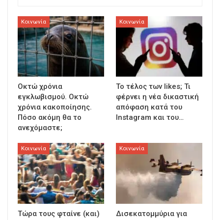
Κοινωνία
Κοινωνία
Οκτώ χρόνια
To τέλος των likes; Τι
εγκλωβισμού. Οκτώ
φέρνει η νέα δικαστική
χρόνια κακοποίησης.
απόφαση κατά του
Πόσο ακόμη θα το
Instagram και του…
ανεχόμαστε;
Κοινωνία
Κοινωνία
Τώρα τους φταίνε (και)
Δισεκατομμύρια για