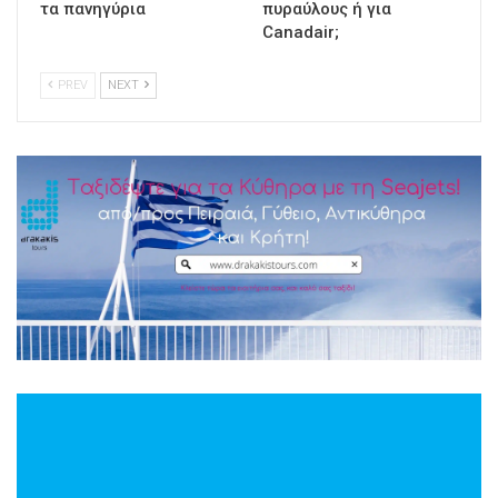
τα πανηγύρια
πυραύλους ή για
Canadair;
PREV
NEXT