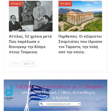
Ιστορία
Ιστορία
Αττίλας, 52 χρόνια μετά:
Παρθενίες: Οι εξόριστοι
Πώς παρέδωσε ο
Σπαρτιάτες που ίδρυσαν
Κίσινγκερ την Κύπρο
τον Τάραντα, την πόλη
στους Τούρκους
από την οποία…
PREV
NEXT