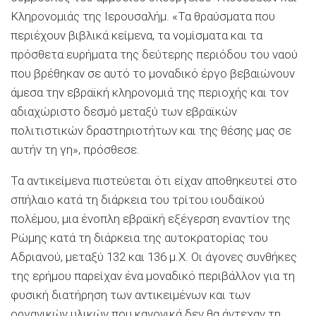
Κληρονομιάς της Ιερουσαλήμ. «Τα θραύσματα που
περιέχουν βιβλικά κείμενα, τα νομίσματα και τα
πρόσθετα ευρήματα της δεύτερης περιόδου του ναού
που βρέθηκαν σε αυτό το μοναδικό έργο βεβαιώνουν
άμεσα την εβραϊκή κληρονομιά της περιοχής και τον
αδιαχώριστο δεσμό μεταξύ των εβραϊκών
πολιτιστικών δραστηριοτήτων και της θέσης μας σε
αυτήν τη γη», πρόσθεσε.
Τα αντικείμενα πιστεύεται ότι είχαν αποθηκευτεί στο
σπήλαιο κατά τη διάρκεια του τρίτου ιουδαϊκού
πολέμου, μια ένοπλη εβραϊκή εξέγερση εναντίον της
Ρώμης κατά τη διάρκεια της αυτοκρατορίας του
Αδριανού, μεταξύ 132 και 136 μ.Χ. Οι άγονες συνθήκες
της ερήμου παρείχαν ένα μοναδικό περιβάλλον για τη
φυσική διατήρηση των αντικειμένων και των
οργανικών υλικών που κανονικά δεν θα άντεχαν τη