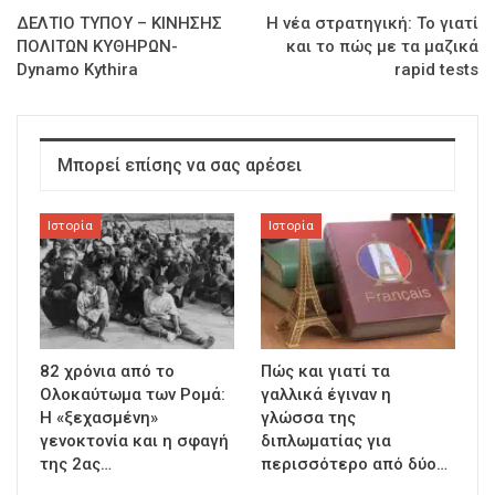
ΔΕΛΤΙΟ ΤΥΠΟΥ – ΚΙΝΗΣΗΣ
Η νέα στρατηγική: Το γιατί
ΠΟΛΙΤΩΝ ΚΥΘΗΡΩΝ-
και το πώς με τα μαζικά
Dynamo Kythira
rapid tests
Μπορεί επίσης να σας αρέσει
Ιστορία
Ιστορία
82 χρόνια από το
Πώς και γιατί τα
Ολοκαύτωμα των Ρομά:
γαλλικά έγιναν η
Η «ξεχασμένη»
γλώσσα της
γενοκτονία και η σφαγή
διπλωματίας για
της 2ας…
περισσότερο από δύο…