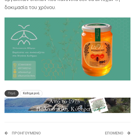
δοκιμασία του χρόνου.
Πηγή
Καθημερινή
ΠΡΟΗΓΟΎΜΕΝΟ
ΕΠΌΜΕΝΟ