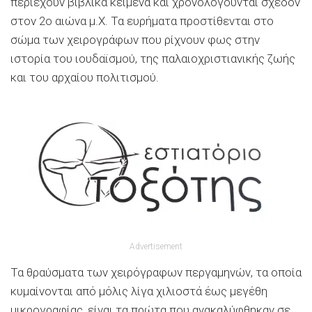
περιέχουν βιβλικά κείμενα και χρονολογούνται σχεδόν
στον 2ο αιώνα μ.Χ. Τα ευρήματα προστίθενται στο
σώμα των χειρογράφων που ρίχνουν φως στην
ιστορία του ιουδαϊσμού, της παλαιοχριστιανικής ζωής
και του αρχαίου πολιτισμού.
Advertisement
Τα θραύσματα των χειρόγραφων περγαμηνών, τα οποία
κυμαίνονται από μόλις λίγα χιλιοστά έως μεγέθη
μικρογραφίας, είναι τα πρώτα που ανακαλύφθηκαν σε