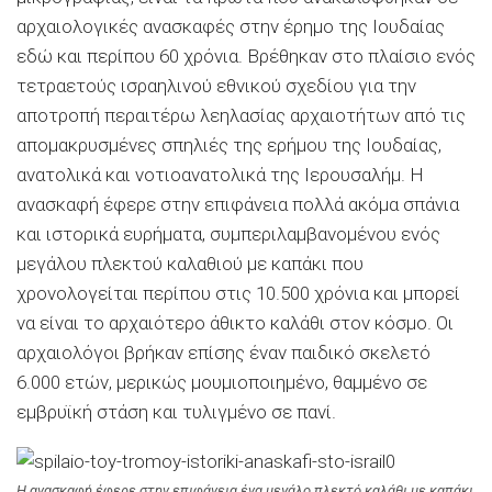
αρχαιολογικές ανασκαφές στην έρημο της Ιουδαίας
εδώ και περίπου 60 χρόνια. Βρέθηκαν στο πλαίσιο ενός
τετραετούς ισραηλινού εθνικού σχεδίου για την
αποτροπή περαιτέρω λεηλασίας αρχαιοτήτων από τις
απομακρυσμένες σπηλιές της ερήμου της Ιουδαίας,
ανατολικά και νοτιοανατολικά της Ιερουσαλήμ. Η
ανασκαφή έφερε στην επιφάνεια πολλά ακόμα σπάνια
και ιστορικά ευρήματα, συμπεριλαμβανομένου ενός
μεγάλου πλεκτού καλαθιού με καπάκι που
χρονολογείται περίπου στις 10.500 χρόνια και μπορεί
να είναι το αρχαιότερο άθικτο καλάθι στον κόσμο. Οι
αρχαιολόγοι βρήκαν επίσης έναν παιδικό σκελετό
6.000 ετών, μερικώς μουμιοποιημένο, θαμμένο σε
εμβρυϊκή στάση και τυλιγμένο σε πανί.
Η ανασκαφή έφερε στην επιφάνεια ένα μεγάλο πλεκτό καλάθι με καπάκι,