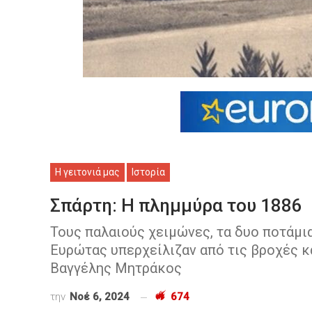
Η γειτονιά μας
Ιστορία
Σπάρτη: Η πλημμύρα του 1886
Τους παλαιούς χειμώνες, τα δυο ποτάμια
Ευρώτας υπερχείλιζαν από τις βροχές κ
Βαγγέλης Μητράκος
την
Νοέ 6, 2024
674