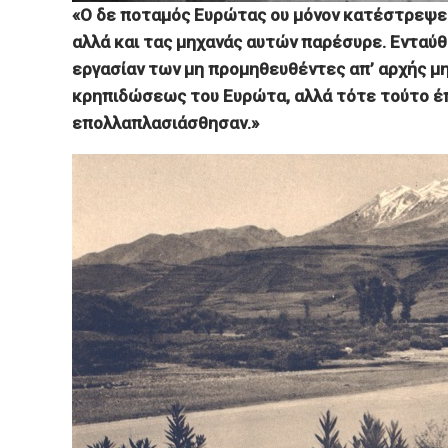
«Ο δε ποταμός Ευρώτας ου μόνον κατέστρεψε
αλλά και τας μηχανάς αυτών παρέσυρε. Ενταύθ
εργασίαν των μη προμηθευθέντες απ’ αρχής μ
κρηπιδώσεως του Ευρώτα, αλλά τότε τούτο έπ
επολλαπλασιάσθησαν.»