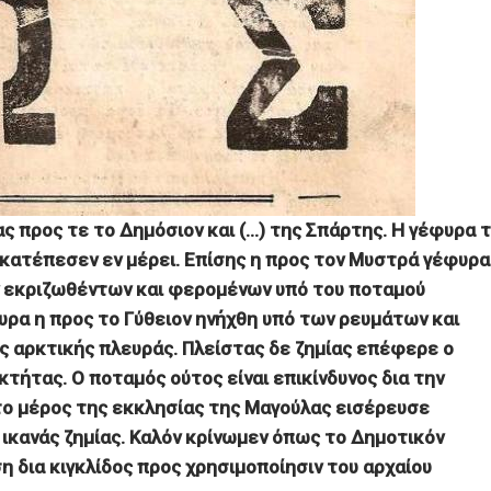
ς προς τε το Δημόσιον και (…) της Σπάρτης. Η γέφυρα 
κατέπεσεν εν μέρει. Επίσης η προς τον Μυστρά γέφυρα
ν εκριζωθέντων και φερομένων υπό του ποταμού
υρα η προς το Γύθειον ηνήχθη υπό των ρευμάτων και
 αρκτικής πλευράς. Πλείστας δε ζημίας επέφερε ο
κτήτας. Ο ποταμός ούτος είναι επικίνδυνος δια την
 το μέρος της εκκλησίας της Μαγούλας εισέρευσε
ικανάς ζημίας. Καλόν κρίνωμεν όπως το Δημοτικόν
 δια κιγκλίδος προς χρησιμοποίησιν του αρχαίου