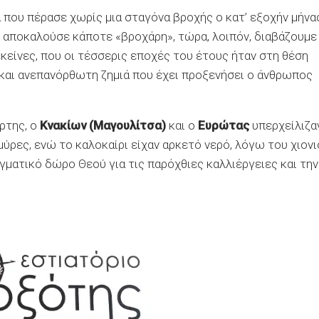
 που πέρασε χωρίς μια σταγόνα βροχής ο κατ’ εξοχήν μήνα
 αποκαλούσε κάποτε «βροχάρη», τώρα, λοιπόν, διαβάζουμε
κείνες, που οι τέσσερις εποχές του έτους ήταν στη θέση
 και ανεπανόρθωτη ζημιά που έχει προξενήσει ο άνθρωπος
ρτης, ο
Κνακίων (Μαγουλίτσα)
και ο
Ευρώτας
υπερχείλιζα
ύρες, ενώ το καλοκαίρι είχαν αρκετό νερό, λόγω του χιονι
ματικό δώρο Θεού για τις παρόχθιες καλλιέργειες και την