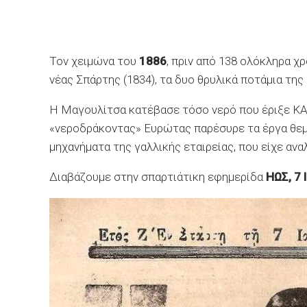
Τον χειμώνα του
1886
, πριν από 138 ολόκληρα χρ
νέας Σπάρτης (1834), τα δυο θρυλικά ποτάμια της
Η Μαγουλίτσα κατέβασε τόσο νερό που έριξε ΚΑ
«νεροδράκοντας» Ευρώτας παρέσυρε τα έργα θεμ
μηχανήματα της γαλλικής εταιρείας, που είχε ανα
Διαβάζουμε στην σπαρτιάτικη εφημερίδα
ΗΩΣ, 7 