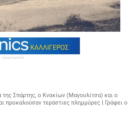
Advertisement
 της Σπάρτης, ο Κνακίων (Μαγουλίτσα) και ο
αι προκαλούσαν τεράστιες πλημμύρες | Γράφει ο