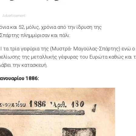
Advertisement
όνια και 52, μόλις, χρόνια από την ίδρυση της
 Σπάρτης πλημμύρισαν και πάλι:
Ι τα τρία γεφύρια της (Μυστρά- Μαγούλας-Σπάρτης) ενώ ο
ελίωσης της μεταλλικής γέφυρας του Ευρώτα καθώς και 
λάβει την κατασκευή.
Ιανουαρίου 1886: