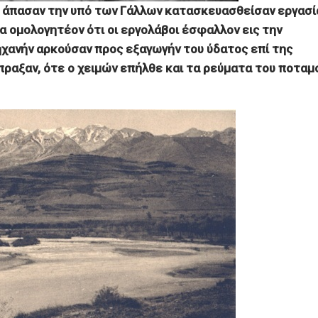
 άπασαν την υπό των Γάλλων κατασκευασθείσαν εργασί
α ομολογητέον ότι οι εργολάβοι έσφαλλον εις την
ηχανήν αρκούσαν προς εξαγωγήν του ύδατος επί της
ραξαν, ότε ο χειμών επήλθε και τα ρεύματα του ποταμ