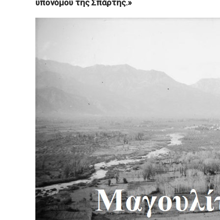
υπονόμου της Σπάρτης.»