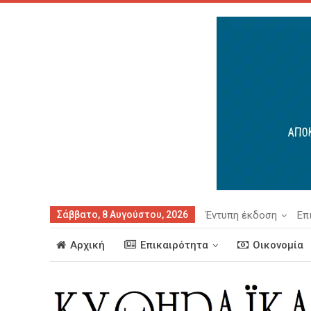
Σάββατο, 8 Αυγούστου, 2026
Έντυπη έκδοση
Επ
Αρχική
Επικαιρότητα
Οικονομία