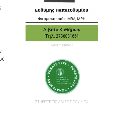
ς
Advertisement
ν
ού
ΣΤΗΡΙΞΤΕ ΤΙΣ ΔΡΑΣΕΙΣ ΤΟΥ ΚΙΠΑ