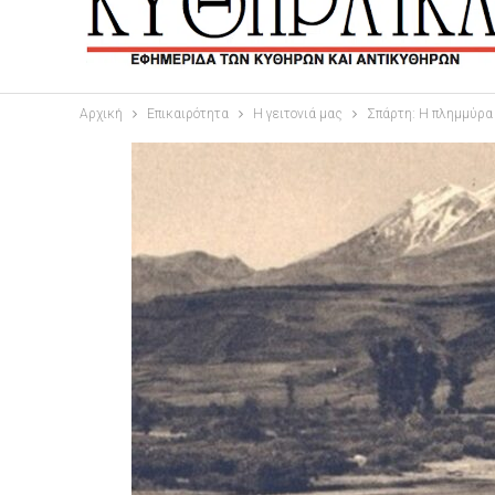
Αρχική
Επικαιρότητα
Η γειτονιά μας
Σπάρτη: Η πλημμύρα