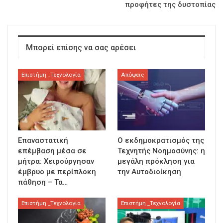
προφήτες της δυστοπίας
Μπορεί επίσης να σας αρέσει
Επιστήμη _Τεχνολογία
Απόψεις
Επαναστατική
Ο εκδημοκρατισμός της
επέμβαση μέσα σε
Τεχνητής Νοημοσύνης: η
μήτρα: Χειρούργησαν
μεγάλη πρόκληση για
έμβρυο με περίπλοκη
την Αυτοδιοίκηση
πάθηση – Τα…
Επιστήμη _Τεχνολογία
Επιστήμη _Τεχνολογία