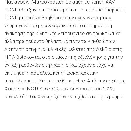
Πάρκινσον. Μακροχρόνιες δοκιμές με χρήση AAV-
GDNF έδειξαν ότι η συστηματική πρωτεϊνική έκφραση
GDNF μπορεί να βοηθήσει στην αναγέννηση των
νευρώνων του μεσεγκεφάλου και στη σημαντική
ανάκτηση της κινητικής λειτουργίας σε τρωκτικά και
άλλα πρωτεύοντα θηλαστικά πλην των ανθρώπων.
Αυτήν τη στιγμή, οι κλινικές μελέτες της AskBio στις
ΗΠΑ βρίσκονται στο στάδιο της αξιολόγησης για την
ένταξη ασθενών στη Φάση Ιb, και έχουν στόχο να
εκτιμηθεί η ασφάλεια και η προκαταρκτική
αποτελεσματικότητα της θεραπείας. Από την αρχή της
Φάσης Ιb (NCT04167540) τον Αύγουστο του 2020,
συνολικά 10 ασθενείς έχουν ενταχθεί στο πρόγραμμα.