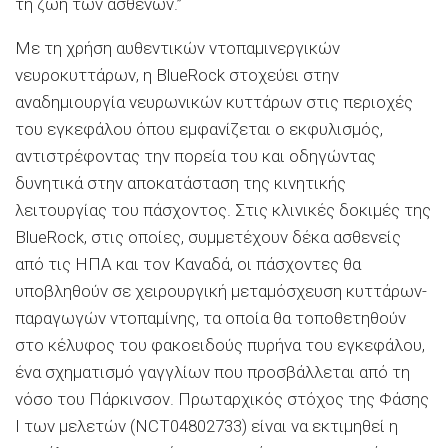
τη ζωή των ασθενών.”
Με τη χρήση αυθεντικών ντοπαμινεργικών
νευροκυττάρων, η BlueRock στοχεύει στην
αναδημιουργία νευρωνικών κυττάρων στις περιοχές
του εγκεφάλου όπου εμφανίζεται ο εκφυλισμός,
αντιστρέφοντας την πορεία του και οδηγώντας
δυνητικά στην αποκατάσταση της κινητικής
λειτουργίας του πάσχοντος. Στις κλινικές δοκιμές της
BlueRock, στις οποίες, συμμετέχουν δέκα ασθενείς
από τις ΗΠΑ και τον Καναδά, οι πάσχοντες θα
υποβληθούν σε χειρουργική μεταμόσχευση κυττάρων-
παραγωγών ντοπαμίνης, τα οποία θα τοποθετηθούν
στο κέλυφος του φακοειδούς πυρήνα του εγκεφάλου,
ένα σχηματισμό γαγγλίων που προσβάλλεται από τη
νόσο του Πάρκινσον. Πρωταρχικός στόχος της Φάσης
I των μελετών (NCT04802733) είναι να εκτιμηθεί η