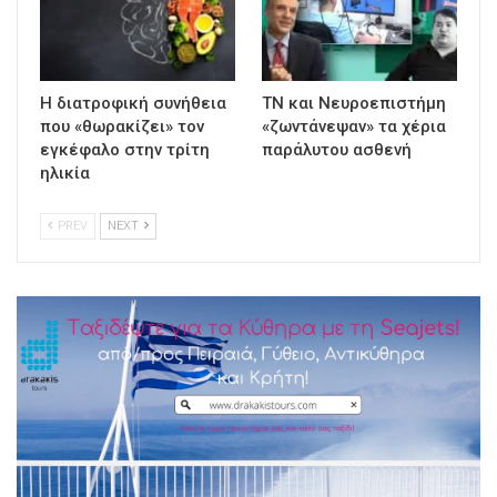
Η διατροφική συνήθεια
ΤΝ και Νευροεπιστήμη
που «θωρακίζει» τον
«ζωντάνεψαν» τα χέρια
εγκέφαλο στην τρίτη
παράλυτου ασθενή
ηλικία
PREV
NEXT