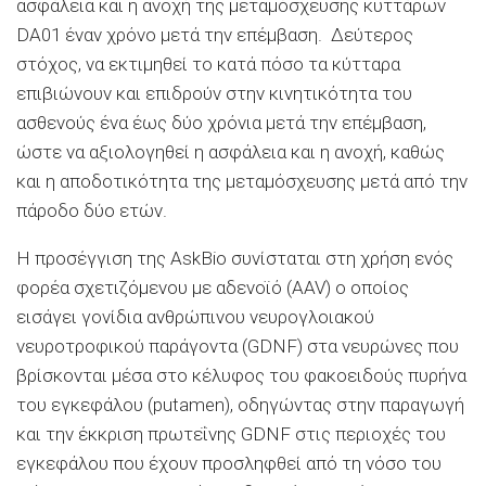
ασφάλεια και η ανοχή της μεταμόσχευσης κυττάρων
DA01 έναν χρόνο μετά την επέμβαση. Δεύτερος
στόχος, να εκτιμηθεί το κατά πόσο τα κύτταρα
επιβιώνουν και επιδρούν στην κινητικότητα του
ασθενούς ένα έως δύο χρόνια μετά την επέμβαση,
ώστε να αξιολογηθεί η ασφάλεια και η ανοχή, καθώς
και η αποδοτικότητα της μεταμόσχευσης μετά από την
πάροδο δύο ετών.
Η προσέγγιση της AskBio συνίσταται στη χρήση ενός
φορέα σχετιζόμενου με αδενοϊό (AAV) ο οποίος
εισάγει γονίδια ανθρώπινου νευρογλοιακού
νευροτροφικού παράγοντα (GDNF) στα νευρώνες που
βρίσκονται μέσα στο κέλυφος του φακοειδούς πυρήνα
του εγκεφάλου (putamen), οδηγώντας στην παραγωγή
και την έκκριση πρωτεΐνης GDNF στις περιοχές του
εγκεφάλου που έχουν προσληφθεί από τη νόσο του