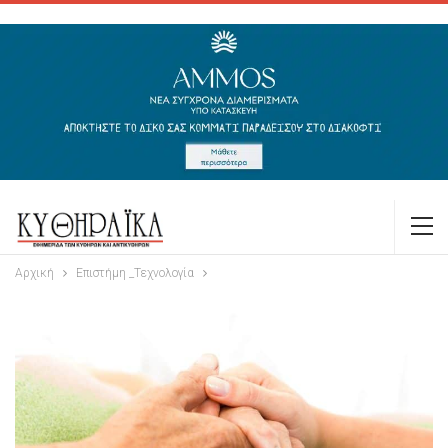
Αρχική
Επιστήμη _Τεχνολογία