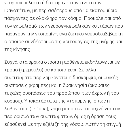
νευροεκφυλιστική διαταραχή των κινητικών
ικανοτήτων, με περισσότερους από 10 εκατομμύρια
πάσχοντες σε ολόκληρο τον κόσμο. Προκαλείται από
τον εκφυλισμό των νευροεγκεφαλικών κυττάρων που
παράγουν την ντοπαμίνη, ένα ζωτικό νευροδιαβιβαστή
ο οποίος συνδέεται με τις λειτουργίες της μνήμης και
της κίνησης.
Συχνά, στα αρχικά στάδια η ασθένεια εκδηλώνεται με
τρόμο (τρέμουλο) σε κάποιο χέρι. Σε άλλα
συμπτώματα περιλαμβάνεται η δυσκαμψία, οι μυϊκές
συσπάσεις (κράμπες) και η δυσκινησία (ακούσιες,
τυχαίες συσπάσεις του προσώπου, των άκρων ή του
κορμού). Υποκατάστατα της ντοπαμίνης, όπως η
λεβοντόπα (L-Dopa), χρησιμοποιούνται συχνά για τον
περιορισμό των συμπτωμάτων, όμως η δράση τους
εξασθενεί με την εξέλιξη της νόσου. Αυτήν τη στιγμή